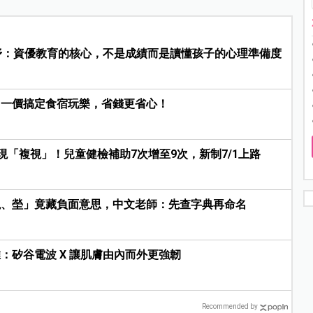
妤：資優教育的核心，不是成績而是讀懂孩子的心理準備度
，一價搞定食宿玩樂，省錢更省心！
現「複視」！兒童健檢補助7次增至9次，新制7/1上路
婗、塋」竟藏負面意思，中文老師：先查字典再命名
：矽谷電波 X 讓肌膚由內而外更強韌
Recommended by