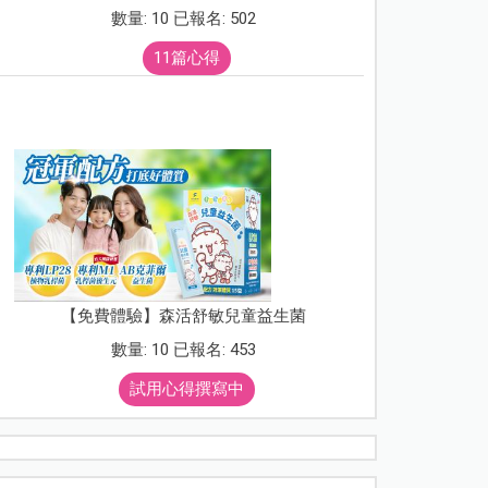
數量: 10 已報名: 502
11篇心得
【免費體驗】森活舒敏兒童益生菌
數量: 10 已報名: 453
試用心得撰寫中