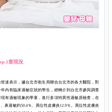
tep.1查現況
徐世達表示，據台北市衛生局聯合台北市的各大醫院，對
一年內有臨床過敏症狀的學生，經轉介到台北市參與調查
發現有過敏現象的學童，進行多項特異性過敏原檢查，在
％、鼻過敏約50.4％、異位性皮膚炎12.9％。異位性皮膚炎