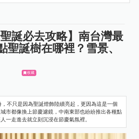
子聖誕必去攻略】南台灣最
點聖誕樹在哪裡？雪景、
收藏
份，不只是因為聖誕燈飾陸續亮起，更因為這是一個
座城市都像換上節慶濾鏡，中南東部也紛紛推出各種點
讓人一走進去就立刻沉浸在節慶氣氛裡。