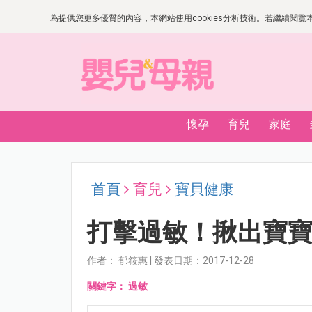
為提供您更多優質的內容，本網站使用cookies分析技術。若繼續閱覽本網
懷孕
育兒
家庭
首頁
育兒
寶貝健康
打擊過敏！揪出寶
作者： 郁筱惠 | 發表日期：2017-12-28
關鍵字：
過敏