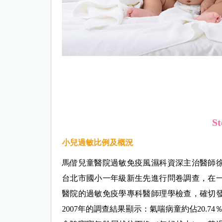
S
小兒過敏比例及概況
馬偕兒童醫院過敏免疫風濕科資深主治醫師
台北市國小一年級新生先進行問卷調查，在
醫院的過敏免疫學專科醫師理學檢查，確切
2007年的調查結果顯示：氣喘病童約佔20.74