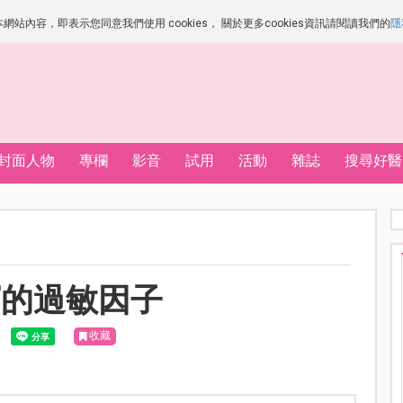
站內容，即表示您同意我們使用 cookies， 關於更多cookies資訊請閱讀我們的
隱
封面人物
專欄
影音
試用
活動
雜誌
搜尋好醫
寶的過敏因子
收藏