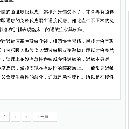
身體的過度敏感反應，累積到身體受不了，才會再有遺傳
亦即過敏的免疫反應發生過度反應。如此產生不正常的免
就會在那裡表現臨床上的過敏症狀與疾病。
生對過敏原產生致敏化後，繼續慢性累積，最後才會呈現
素（包括吸入型與食入型過敏原或刺激物）症狀才會突然
此，臨床上並沒有急性過敏或慢性過敏的，過敏本身是一
過度反應，然後表現在有缺陷的障蔽層上。一般常見過敏
，又會發生急性的惡化，這就是急性發作。所以是在慢性
4
5
6
下一頁
→