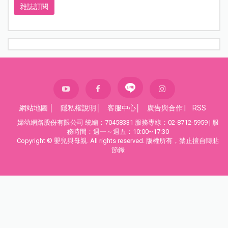
雜誌訂閱
網站地圖
│
隱私權說明
│
客服中心
│
廣告與合作
|
RSS
婦幼網路股份有限公司 統編：70458331 服務專線：02-8712-5959 | 服
務時間：週一～週五：10:00~17:30
Copyright © 嬰兒與母親. All rights reserved. 版權所有，禁止擅自轉貼
節錄