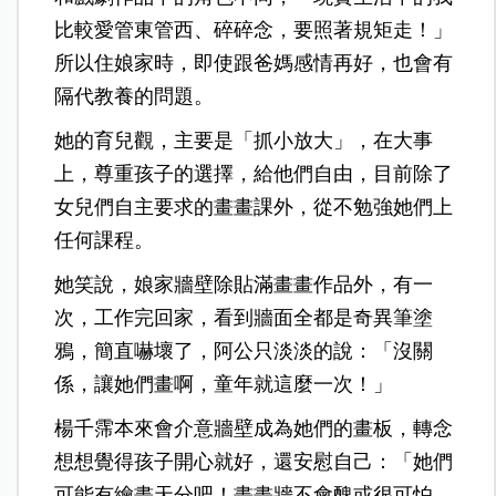
比較愛管東管西、碎碎念，要照著規矩走！」
所以住娘家時，即使跟爸媽感情再好，也會有
隔代教養的問題。
她的育兒觀，主要是「抓小放大」，在大事
上，尊重孩子的選擇，給他們自由，目前除了
女兒們自主要求的畫畫課外，從不勉強她們上
任何課程。
她笑說，娘家牆壁除貼滿畫畫作品外，有一
次，工作完回家，看到牆面全都是奇異筆塗
鴉，簡直嚇壞了，阿公只淡淡的說：「沒關
係，讓她們畫啊，童年就這麼一次！」
楊千霈本來會介意牆壁成為她們的畫板，轉念
想想覺得孩子開心就好，還安慰自己：「她們
可能有繪畫天分吧！畫畫牆不會醜或很可怕，