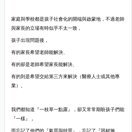
家庭與學校都是孩子社會化的開端與啟蒙地，不過老師
與家長的立場有時似乎不太一致，
孩子出現問題後，
有的家長希望老師能解決、
有的卻是老師希望家長能解決、
有的則是希望交給第三方來解決（醫療人士或其他專
業）。
我們都知道『一枝草一點露』，卻又常常期盼孩子們能
『一樣』，
而忘記了他們的『氣質與特質』，忘記了『因材施