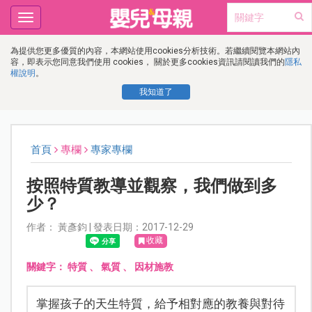
Toggle
navigation
為提供您更多優質的內容，本網站使用cookies分析技術。若繼續閱覽本網站內
容，即表示您同意我們使用 cookies， 關於更多cookies資訊請閱讀我們的
隱私
權說明
。
我知道了
首頁
專欄
專家專欄
按照特質教導並觀察，我們做到多
少？
作者： 黃彥鈞 | 發表日期：2017-12-29
收藏
關鍵字：
特質
、
氣質
、
因材施教
掌握孩子的天生特質，給予相對應的教養與對待