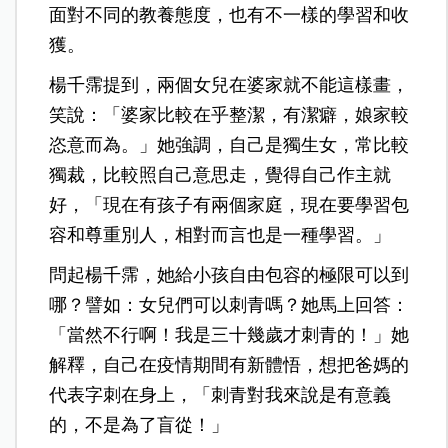
面對不同的教養態度，也有不一樣的學習和收
獲。
楊千霈提到，兩個女兒在婆家就不能這樣畫，
笑說：「婆家比較在乎整潔，有潔癖，娘家較
恣意而為。」她強調，自己是獨生女，常比較
獨裁，比較照自己意思走，覺得自己作主就
好，「現在有孩子有兩個家庭，現在要學習包
容和尊重別人，相對而言也是一種學習。」
問起楊千霈，她給小孩自由包容的極限可以到
哪？譬如：女兒們可以刺青嗎？她馬上回答：
「當然不行啊！我是三十幾歲才刺青的！」她
解釋，自己在疫情期間有新體悟，想把爸媽的
代表字刺在身上，「刺青對我來說是有意義
的，不是為了盲從！」