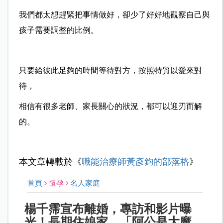
我們都太想趕緊把事情做好，卻少了好好地觀察自己與
孩子需要調整的比例。
只要給彼此足夠的時間等待對方，按照特質以愛來對
待，
相信有很多老師、家長關心的狀況，都可以迎刃而解
的。
本文章轉載於《
職能治療師黃彥鈞的部落格
》
首頁
懷孕
名人家庭
楊千霈宣布離婚，專訪和影片曝
光！長期住娘家，「阿公是大魔