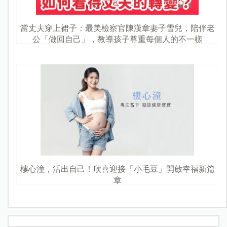
當丈夫穿上裙子：最美檢察官陳漢章妻子雪兒，陪伴老
公「做回自己」，教導孩子尊重每個人的不一樣
樓心潼，活出自己！欣喜迎接「小毛豆」開啟幸福新篇
章