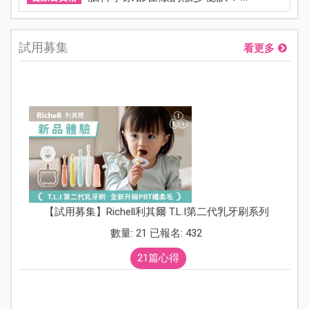
試用募集
看更多
【試用募集】Richell利其爾 T.L.I第二代乳牙刷系列
數量: 21 已報名: 432
21篇心得