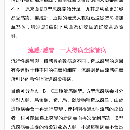
不下，原來竟是B型流感開始升溫，尤其是幼童更加容
易受感染。據統計，近期的罹患人數就迅速從25％增加
至35％，特別是2歲以下幼童為併發症的好發高危險
群。
流感≠感冒 一人得病全家皆病
流行性感冒與一般
感冒的致病原不同，造成感冒的原因
有多達數十種不同的病毒和細菌，流感則是由流感病毒
所引起的急性呼吸道感染疾病
。
目前可分為A、B、C三種流感類型。A型流感病毒可分
別對人類、鳥禽類、豬、馬、鯨等物種造成感染，由於
這種病毒會一再進行突變，使得剛得過A型流感的痊癒
者，也可能因遇上突變的新病毒而再次受到感染。B型
流感病毒主要的傳染對象為人類，不過這種病毒不會迅