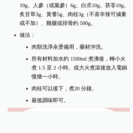
10g、人參（或黨參）6g、白朮10g、茯苓10g、
炙甘草3g、黃耆5g、肉桂3g（不喜辛辣可減量
或不加）、雞腿或排骨約 500g。
做法：
肉類洗淨汆燙備用，藥材沖洗。
所有材料加水約 1500ml 煮沸後，轉小火
煮 1.5 至 2 小時。或大火煮滾後放入電鍋
慢燉一小時。
肉桂可以後下，煮20 分鐘。
最後調味即可。