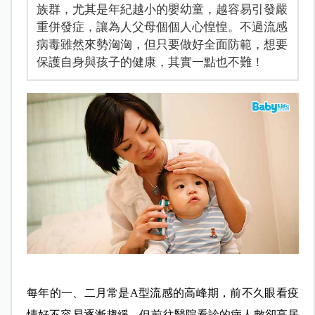
族群，尤其是年紀越小的嬰幼童，越容易引發嚴
重併發症，讓為人父母個個人心惶惶。不過流感
病毒雖然來勢洶洶，但只要做好全面防範，想要
保護自身與孩子的健康，其實一點也不難！
每年的一、二月常是A型流感的高峰期，前不久眼看疫
情好不容易逐漸趨緩，但前往醫院看診的病人數卻高居