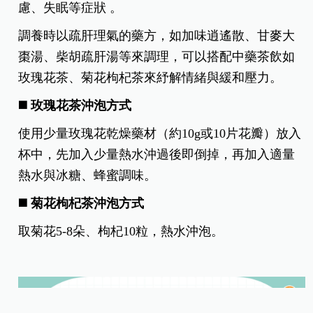
慮、失眠等症狀 。
調養時以疏肝理氣的藥方，如加味逍遙散、甘麥大
棗湯、柴胡疏肝湯等來調理，可以搭配中藥茶飲如
玫瑰花茶、菊花枸杞茶來紓解情緒與緩和壓力。
◼️ 玫瑰花茶沖泡方式
使用少量玫瑰花乾燥藥材（約10g或10片花瓣）放入
杯中，先加入少量熱水沖過後即倒掉，再加入適量
熱水與冰糖、蜂蜜調味。
◼️ 菊花枸杞茶沖泡方式
取菊花5-8朵、枸杞10粒，熱水沖泡。