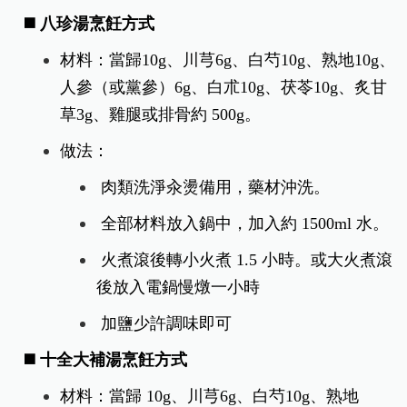
◼️ 八珍湯烹飪方式
材料：當歸10g、川芎6g、白芍10g、熟地10g、
人參（或黨參）6g、白朮10g、茯苓10g、炙甘
草3g、雞腿或排骨約 500g。
做法：
肉類洗淨汆燙備用，藥材沖洗。
全部材料放入鍋中，加入約 1500ml 水。
火煮滾後轉小火煮 1.5 小時。或大火煮滾
後放入電鍋慢燉一小時
加鹽少許調味即可
◼️ 十全大補湯烹飪方式
材料：當歸 10g、川芎6g、白芍10g、熟地