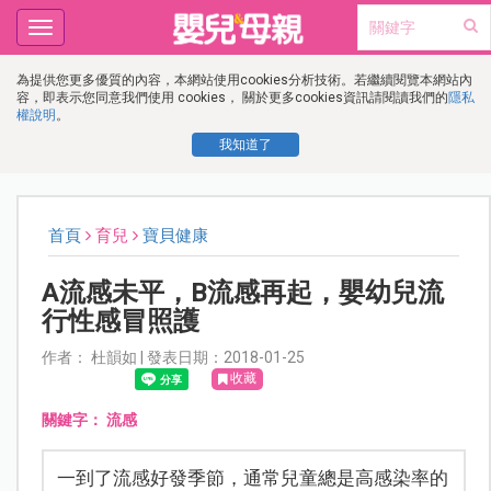
Toggle
navigation
為提供您更多優質的內容，本網站使用cookies分析技術。若繼續閱覽本網站內
容，即表示您同意我們使用 cookies， 關於更多cookies資訊請閱讀我們的
隱私
權說明
。
我知道了
首頁
育兒
寶貝健康
A流感未平，B流感再起，嬰幼兒流
行性感冒照護
作者： 杜韻如 | 發表日期：2018-01-25
收藏
關鍵字：
流感
一到了流感好發季節，通常兒童總是高感染率的