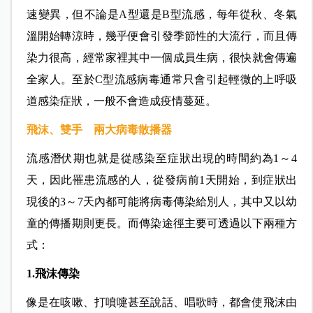
速變異，但不論是A型還是B型流感，每年從秋、冬氣
溫開始轉涼時，幾乎便會引發季節性的大流行，而且傳
染力很高，經常家裡其中一個成員生病，很快就會傳遍
全家人。至於C型流感病毒通常只會引起輕微的上呼吸
道感染症狀，一般不會造成疫情蔓延。
飛沫、雙手 兩大病毒散播器
流感潛伏期也就是從感染至症狀出現的時間約為1～4
天，因此罹患流感的人，從發病前1天開始，到症狀出
現後的3～7天內都可能將病毒傳染給別人，其中又以幼
童的傳播期則更長。而傳染途徑主要可透過以下兩種方
式：
1.飛沫傳染
像是在咳嗽、打噴嚏甚至說話、唱歌時，都會使飛沫由