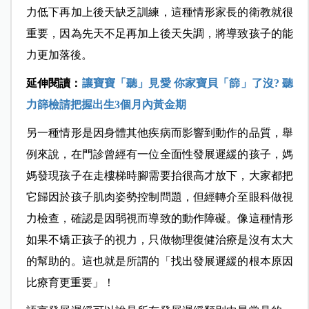
力低下再加上後天缺乏訓練，這種情形家長的衛教就很
重要，因為先天不足再加上後天失調，將導致孩子的能
力更加落後。
延伸閱讀：
讓寶寶「聽」見愛 你家寶貝「篩」了沒? 聽
力篩檢請把握出生3個月內黃金期
另一種情形是因身體其他疾病而影響到動作的品質，舉
例來說，在門診曾經有一位全面性發展遲緩的孩子，媽
媽發現孩子在走樓梯時腳需要抬很高才放下，大家都把
它歸因於孩子肌肉姿勢控制問題，但經轉介至眼科做視
力檢查，確認是因弱視而導致的動作障礙。像這種情形
如果不矯正孩子的視力，只做物理復健治療是沒有太大
的幫助的。這也就是所謂的「找出發展遲緩的根本原因
比療育更重要」！