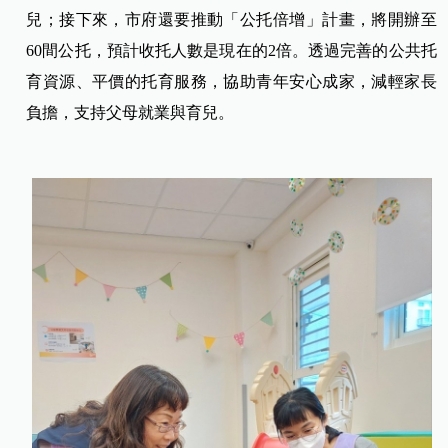
兒；接下來，市府還要推動「公托倍增」計畫，將開辦至
60間公托，預計收托人數是現在的2倍。透過完善的公共托
育資源、平價的托育服務，協助青年安心成家，減輕家長
負擔，支持父母就業與育兒。