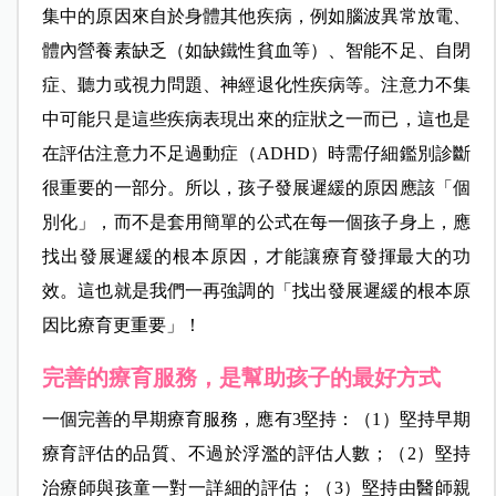
集中的原因來自於身體其他疾病，例如腦波異常放電、
體內營養素缺乏（如缺鐵性貧血等）、智能不足、自閉
症、聽力或視力問題、神經退化性疾病等。注意力不集
中可能只是這些疾病表現出來的症狀之一而已，這也是
在評估注意力不足過動症（ADHD）時需仔細鑑別診斷
很重要的一部分。所以，孩子發展遲緩的原因應該「個
別化」，而不是套用簡單的公式在每一個孩子身上，應
找出發展遲緩的根本原因，才能讓療育發揮最大的功
效。這也就是我們一再強調的「找出發展遲緩的根本原
因比療育更重要」！
完善的療育服務，是幫助孩子的最好方式
一個完善的早期療育服務，應有3堅持：（1）堅持早期
療育評估的品質、不過於浮濫的評估人數；（2）堅持
治療師與孩童一對一詳細的評估；（3）堅持由醫師親