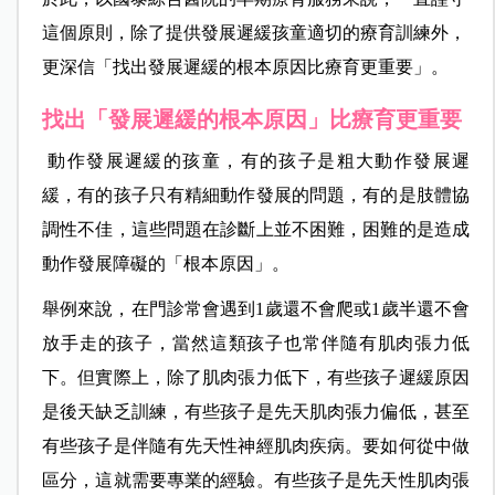
這個原則，除了提供發展遲緩孩童適切的療育訓練外，
更深信「找出發展遲緩的根本原因比療育更重要」。
找出「發展遲緩的根本原因」比療育更重要
動作發展遲緩的孩童，有的孩子是粗大動作發展遲
緩，有的孩子只有精細動作發展的問題，有的是肢體協
調性不佳，這些問題在診斷上並不困難，困難的是造成
動作發展障礙的「根本原因」。
舉例來說，在門診常會遇到1歲還不會爬或1歲半還不會
放手走的孩子，當然這類孩子也常伴隨有肌肉張力低
下。但實際上，除了肌肉張力低下，有些孩子遲緩原因
是後天缺乏訓練，有些孩子是先天肌肉張力偏低，甚至
有些孩子是伴隨有先天性神經肌肉疾病。要如何從中做
區分，這就需要專業的經驗。有些孩子是先天性肌肉張