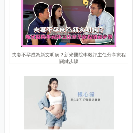
夫妻不孕成為新文明病？新光醫院李毅評主任分享療程
關鍵步驟