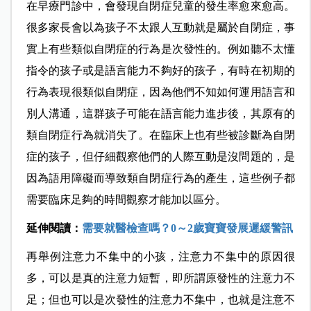
在早療門診中，會發現自閉症兒童的發生率愈來愈高。
很多家長會以為孩子不太跟人互動就是屬於自閉症，事
實上有些類似自閉症的行為是次發性的。例如聽不太懂
指令的孩子或是語言能力不夠好的孩子，有時在初期的
行為表現很類似自閉症，因為他們不知如何運用語言和
別人溝通，這群孩子可能在語言能力進步後，其原有的
類自閉症行為就消失了。在臨床上也有些被診斷為自閉
症的孩子，但仔細觀察他們的人際互動是沒問題的，是
因為語用障礙而導致類自閉症行為的產生，這些例子都
需要臨床足夠的時間觀察才能加以區分。
延伸閱讀：
需要就醫檢查嗎？0～2歲寶寶發展遲緩警訊
再舉例注意力不集中的小孩，注意力不集中的原因很
多，可以是真的注意力短暫，即所謂原發性的注意力不
足；但也可以是次發性的注意力不集中，也就是注意不