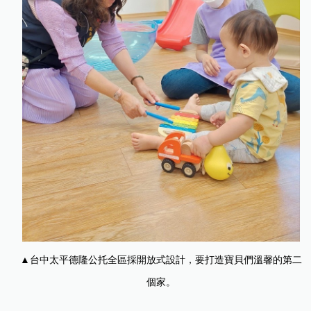
▲台中太平德隆公托全區採開放式設計，要打造寶貝們溫馨的第二
個家。