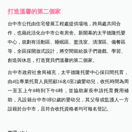
打造溫馨的第二個家
台中市公托由住宅發展工程處提供場地，跨局處共同合
作，也藉此活化台中市公有房舍。新開幕的太平德隆托嬰
中心，規劃有活動區、睡眠區、盥洗室、清潔區、備餐區
等，全區採開放式設計，將空間留給孩子們遊戲、學習、
創造與休息，打造寶貝們溫馨的第二個家。
台中市政府社會局補充，太平德隆托嬰中心採日間托育，
由4位專業托育人員照顧16名0至2歲嬰幼兒，收托時間為周
一至五上午8時到下午6時，並協助家長申請托育費用補
助，凡設籍台中市0到2歲的嬰幼兒，其父母或監護人一方
設籍於台中市，且符合收托資格者均可報名登記。