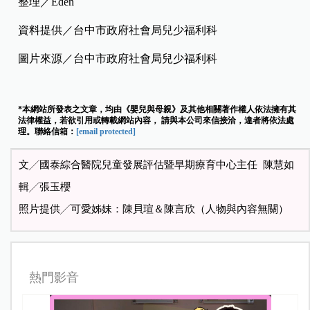
整理／Eden
資料提供／台中市政府社會局兒少福利科
圖片來源／台中市政府社會局兒少福利科
*本網站所發表之文章，均由《嬰兒與母親》及其他相關著作權人依法擁有其
法律權益，若欲引用或轉載網站內容， 請與本公司來信接洽，違者將依法處
理。聯絡信箱：
[email protected]
文╱國泰綜合醫院兒童發展評估暨早期療育中心主任 陳慧如
輯╱張玉櫻
照片提供╱可愛姊妹：陳貝瑄＆陳言欣（人物與內容無關）
熱門影音