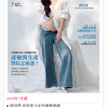
2026年7月號
● 謝沛恩 從甜美少女到優雅媽媽