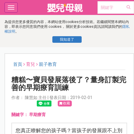
Toggle
navigation
為提供您更多優質的內容，本網站使用cookies分析技術。若繼續閱覽本網站內
容，即表示您同意我們使用 cookies， 關於更多cookies資訊請閱讀我們的
隱私
權說明
。
我知道了
首頁
育兒
親子教育
糟糕〜寶貝發展落後了？量身訂製完
善的早期療育訓練
作者： 陳慧如 主任 | 發表日期：2019-02-01
收藏
關鍵字：
早期療育
您真正瞭解您的孩子嗎？當孩子的發展跟不上別