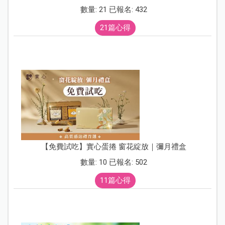
數量: 21 已報名: 432
21篇心得
【免費試吃】實心蛋捲 窗花綻放｜彌月禮盒
數量: 10 已報名: 502
11篇心得