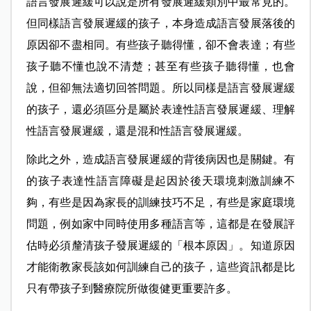
語言發展遲緩可以說是所有發展遲緩類別中最常見的。
但同樣語言發展遲緩的孩子，本身造成語言發展落後的
原因卻不盡相同。有些孩子聽得懂，卻不會表達；有些
孩子聽不懂也說不清楚；甚至有些孩子聽得懂，也會
說，但卻無法適切回答問題。所以同樣是語言發展遲緩
的孩子，還必須區分是屬於表達性語言發展遲緩、理解
性語言發展遲緩，還是混和性語言發展遲緩。
除此之外，造成語言發展遲緩的背後病因也是關鍵。有
的孩子表達性語言障礙是起因於後天環境刺激訓練不
夠，有些是因為家長的訓練技巧不足，有些是家庭環境
問題，例如家中同時使用多種語言等，這都是在發展評
估時必須釐清孩子發展遲緩的「根本原因」。知道原因
才能衛教家長該如何訓練自己的孩子，這些資訊都是比
只有帶孩子到醫療院所做復健更重要許多。