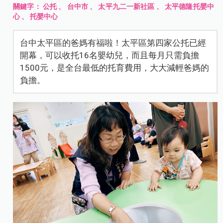
關鍵字：
公托
、
台中市
、
太平九二一新社區
、
太平德隆托嬰中
心
、
托嬰中心
台中太平區的爸媽有福啦！太平區第四家公托已經
開幕，可以收托16名嬰幼兒，而且每月只需負擔
1500元，是全台最低的托育費用，大大減輕爸媽的
負擔。