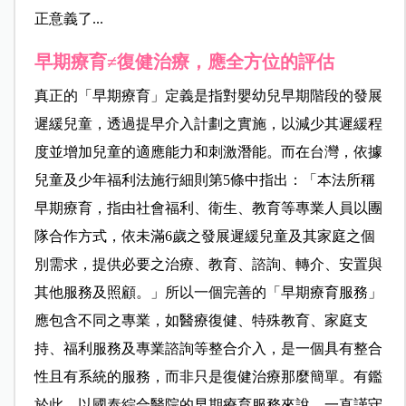
正意義了...
早期療育≠復健治療，應全方位的評估
真正的「早期療育」定義是指對嬰幼兒早期階段的發展
遲緩兒童，透過提早介入計劃之實施，以減少其遲緩程
度並增加兒童的適應能力和刺激潛能。而在台灣，依據
兒童及少年福利法施行細則第5條中指出：「本法所稱
早期療育，指由社會福利、衛生、教育等專業人員以團
隊合作方式，依未滿6歲之發展遲緩兒童及其家庭之個
別需求，提供必要之治療、教育、諮詢、轉介、安置與
其他服務及照顧。」所以一個完善的「早期療育服務」
應包含不同之專業，如醫療復健、特殊教育、家庭支
持、福利服務及專業諮詢等整合介入，是一個具有整合
性且有系統的服務，而非只是復健治療那麼簡單。有鑑
於此，以國泰綜合醫院的早期療育服務來說，一直謹守