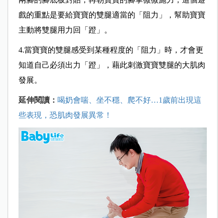
戲的重點是要給寶寶的雙腿適當的「阻力」，幫助寶寶
主動將雙腿用力回「蹬」。
4.當寶寶的雙腿感受到某種程度的「阻力」時，才會更
知道自己必須出力「蹬」，藉此刺激寶寶雙腿的大肌肉
發展。
延伸閱讀：
喝奶會喘、坐不穩、爬不好…1歲前出現這
些表現，恐肌肉發展異常！