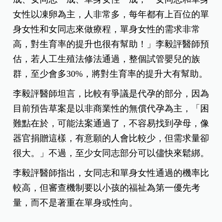
李毅評醫師：代孕部分較有爭議
新光醫院不孕症中心主任李毅評表示，目前衛福部
的人工生殖法修正草案是一個很好的發展方向，
「希望女同志和單身女性可以儘快開放！」
目前新光醫院不孕症的求診比例，男女夫妻大約八
成、女同志一成、單身女性一成，「女同志和單身
女性以凍卵為主，人非常多，每年都有上百位的單
身女性和女同志來做療程，單身女性的需求非常
高，對生育率的提升也很有幫助！」李毅評醫師預
估，若人工生殖法修法通過，整個試管嬰兒的族
群，至少會多30%，將對生育率的提升大有幫助。
李毅評醫師坦言，比較有爭議是代孕的部分，因為
目前預告草案是以非商業性的無償代孕為主，「困