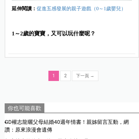
延伸閱讀：
促進五感發展的親子遊戲（0～1歲嬰兒）
1～2歲的寶寶，又可以玩什麼呢？
1
2
下一頁
→
你也可能喜歡
GD權志龍曬父母結婚40週年情書！親姊留言互動，網
讚：原來浪漫會遺傳