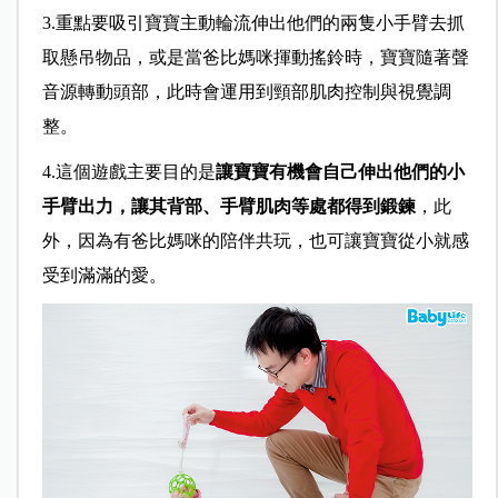
3.重點要吸引寶寶主動輪流伸出他們的兩隻小手臂去抓
取懸吊物品，或是當爸比媽咪揮動搖鈴時，寶寶隨著聲
音源轉動頭部，此時會運用到頸部肌肉控制與視覺調
整。
4.這個遊戲主要目的是
讓寶寶有機會自己伸出他們的小
手臂出力，
讓其背部、
手臂
肌肉等處都得到鍛鍊
，此
外，因為有爸比媽咪的陪伴共玩，也可讓寶寶從小就感
受到滿滿的愛。