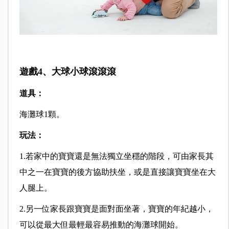
遊戲4、大球小球滾滾滾
道具：
海灘球1顆。
玩法：
1.若家中的寶寶還是無法獨立坐穩的階段，可由家長其
中之一在寶寶的後方協助扶坐，或是直接讓寶寶坐在大
人腿上。
2.另一位家長跟寶寶是面對面坐著，寶寶的年紀越小，
可以從最大但最輕最容易推動的海灘球開始。