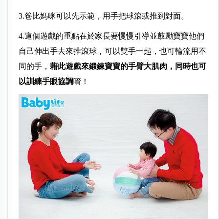
3.爸比媽咪可以先示範，用手把球滾或推到對面。
4.這個遊戲的重點在於家長要慢慢引導並鼓勵寶寶他們
自己伸出手去來推滾球，可以雙手一起，也可輪流用不
同的手，
藉此遊戲來鍛鍊寶寶的手臂大肌肉，同時也可
以訓練手眼協調
唷！