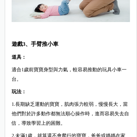
遊戲3、手臂推小車
道具：
適合1歲前寶寶身型與力氣，較容易推動的玩具小車一
台。
玩法：
1.長期缺乏
運動的寶寶，肌肉張力較弱，慢慢長大，當
他們對於許多動作都無法順心操作時，進而容易失去自
信，導致學習上的困難。
2.未滿1歲，就算還不會爬行的寶寶，爸爸或媽媽在家