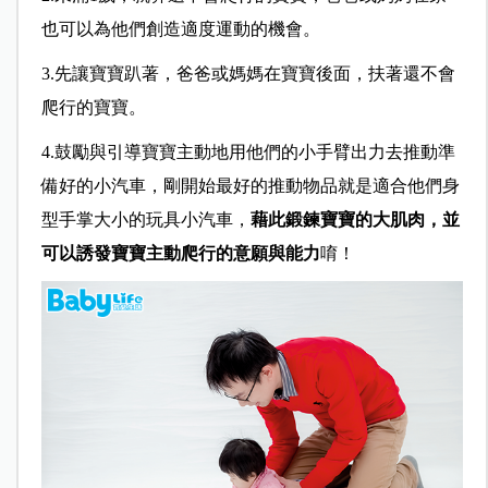
也可以為他們創造適度運動的機會。
3.先讓寶寶趴著，爸爸或媽媽在寶寶後面，扶著還不會
爬行的寶寶。
4.鼓勵與引導寶寶主動地用他們的小手臂出力去推動準
備好的小汽車，剛開始最好的推動物品就是適合他們身
型手掌大小的玩具小汽車，
藉此鍛鍊寶寶的大肌肉，並
可以誘發寶寶主動爬行的意願與能力
唷！