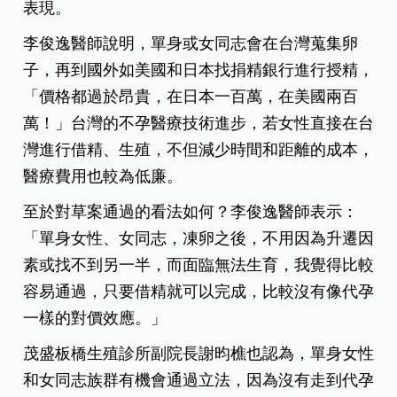
李俊逸醫師：女性盼望生育自主
茂盛醫院執行長李俊逸則力挺：單身女性有自主生
育的權利！「單身女性有自己的生活、經濟能力，
想生小孩不應該是必須結婚、跟男人生才能做
到！」以他的接觸的案例來說，女性盼望生小孩、
不想隨便找，甚至還有媽媽帶女兒求診，都是女性
希望生育自主、但不想侷限在不合適婚姻或對象的
表現。
李俊逸醫師說明，單身或女同志會在台灣蒐集卵
子，再到國外如美國和日本找捐精銀行進行授精，
「價格都過於昂貴，在日本一百萬，在美國兩百
萬！」台灣的不孕醫療技術進步，若女性直接在台
灣進行借精、生殖，不但減少時間和距離的成本，
醫療費用也較為低廉。