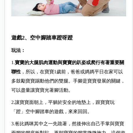
遊戲2、空中腳踏車蹬呀蹬
玩法：
1.
寶寶的大腿肌肉運動與寶寶的趴姿或爬行有著重要關
聯性
，所以，在寶寶1歲前，爸爸或媽媽平日在家可以
多鼓勵寶寶踢動他們的雙腿。手腳是寶寶發展的關鍵，
可以盡量讓寶寶光著腳活動。
2.讓寶寶面朝上，平躺於安全的地墊上，跟寶寶玩
「蹬」空中腳踏車的遊戲，來來回回。
3.爸比媽咪其中之一先跪著，然後伸出自己手掌與寶寶
兩腳的腳底板對貼，再朝寶寶的腳掌微微施力，這個遊