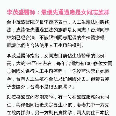
難點在於，可能法案通過了，不容易找到孕母，像
器官捐贈這樣，有意願的人會比較少，但需求量卻
很大。」不過，至少女同志部分可以儘快來鬆綁。
李毅評醫師指出，女同志和單身女性通過的機率比
較高，但審查機制要以小孩的福祉為第一優先考
量，而不是著重在單身或性向。
李茂盛醫師：最優先通過應是女同志族群
台中茂盛醫院院長李茂盛表示，人工生殖法即將修
法，應該優先通過立法的族群是女同志！台灣同志
結婚已經合法，不該限制同志配偶的生殖醫療權，
應讓他們有合法使用人工生殖的權利。
李茂盛醫師指出，女同志目前佔生殖醫學的比例