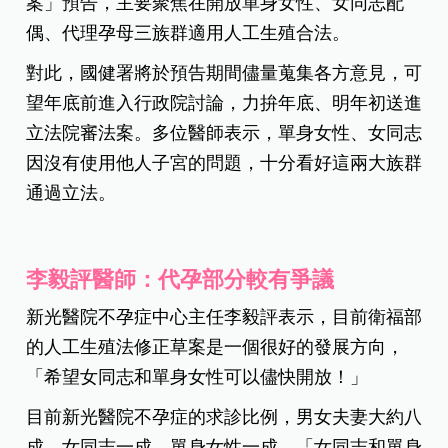
▲李俊逸醫師（左）與使用試管嬰兒技術求子成功的夫
婦。
衛生福利部已於5月14日公布「人工生殖法修正草
案」預告，主要聚焦在開放單身女性、女同志配
偶、代理孕母三族群適用人工生殖合法。
對此，國健署將於預告期間儘量蒐集各方意見，可
望年底前進入行政院討論，力拚年底、明年初送進
立法院審法案。多位醫師表示，單身女性、女同志
因沒有使用他人子宮的問題，十分看好這兩大族群
通過立法。