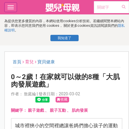
Toggle
navigation
為提供您更多優質的內容，本網站使用cookies分析技術。若繼續閱覽本網站內
容，即表示您同意我們使用 cookies， 關於更多cookies資訊請閱讀我們的
隱私
權說明
。
我知道了
首頁
育兒
寶貝健康
0～2歲！在家就可以做的8種「大肌
肉發展遊戲」
作者： 敖庭綸 | 發表日期：2020-03-02
收藏
關鍵字：
親子遊戲
、
親子互動
、
肌肉發展
城市裡狹小的空間裡總讓爸媽們擔心孩子的運動