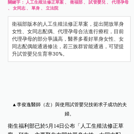
關鍵字：
人工生殖法修正草案
、
衛福部
、
試管嬰兒
、
代理孕母
、
女同志
、
單身
、
立法院
衛福部版本的人工生殖法修正草案，提出開放單身
女性、女同志配偶、代理孕母合法進行療程，目前
代理孕母的部分爭議高，醫界多看好單身女性、女
同志配偶能通過修法，若三族群皆能通過，可望提
升試管嬰兒生育率30%。