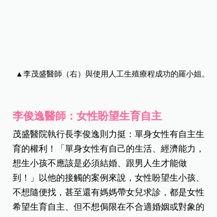
此，他十分看好女同志家庭能通過修法。
▲李茂盛醫師（右）與使用人工生殖療程成功的羅小姐。