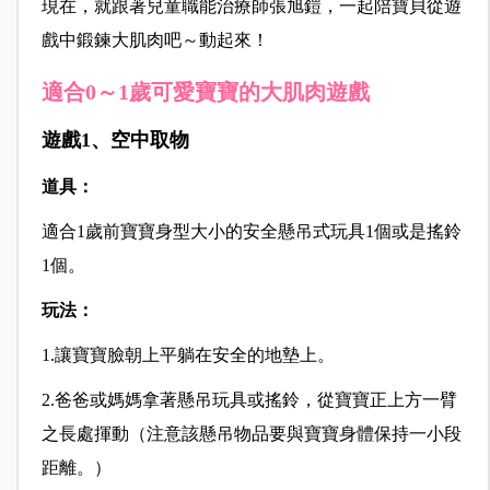
現在，就跟著兒童職能治療師張旭鎧，一起陪寶貝從遊
戲中鍛鍊大肌肉吧～動起來！
適合0～1歲可愛寶寶的大肌肉遊戲
遊戲1、空中取物
道具：
適合1歲前寶寶身型大小的安全懸吊式玩具1個或是搖鈴
1個。
玩法：
1.讓寶寶臉朝上平躺在安全的地墊上。
2.爸爸或媽媽拿著懸吊玩具或搖鈴，從寶寶正上方一臂
之長處揮動（注意該懸吊物品要與寶寶身體保持一小段
距離。）