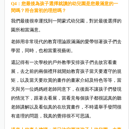
Q4：您最後為孩子選擇就讀的幼兒園是您最滿意的一
間嗎？符合當初的理想嗎？
我們最後很幸運找到一間蒙式幼兒園，對於最後選擇的
園所相當滿意。
老師用非常現代的教育理論跟滿滿的愛帶領著孩子們去
學習，同時，也相當重視藝術。
還記得有一次學校的戶外教學安排孩子們去故宮看畫
展，去之前的兩個禮拜就開始教育孩子當天要遵守的規
矩，以及當天要欣賞的畫作的畫家介紹及特色等等，當
天與另一位媽媽經老師同意下，在後面不讓孩子們發現
的情況下，跟著去看展，當看見每個孩子都很認真的聽
老師講解以及看似真的在欣賞畫作，不時還舉手發問很
有道理的問題，我真的覺得很不可思議。