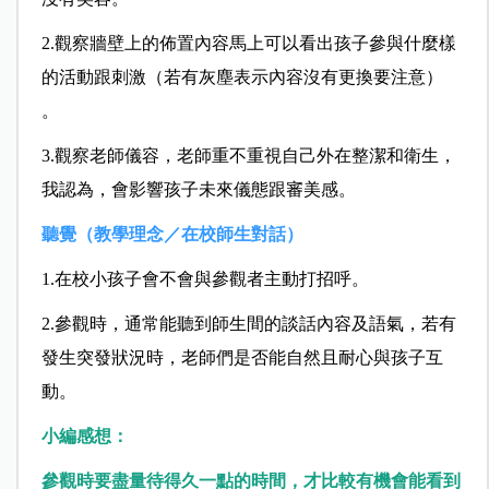
2.觀察牆壁上的佈置內容馬上可以看出孩子參與什麼樣
的活動跟刺激（若有灰塵表示內容沒有更換要注意）
。
3.觀察老師儀容，老師重不重視自己外在整潔和衛生，
我認為，會影響孩子未來儀態跟審美感。
聽覺（教學理念／在校師生對話）
1.在校小孩子會不會與參觀者主動打招呼。
2.參觀時，通常能聽到師生間的談話內容及語氣，若有
發生突發狀況時，老師們是否能自然且耐心與孩子互
動。
小編感想：
參觀時要盡量待得久一點的時間，才比較有機會能看到