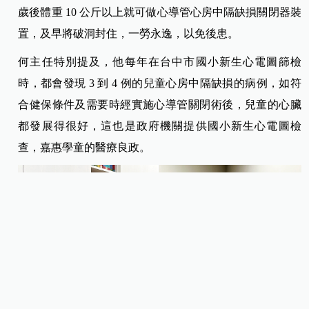
歲後體重 10 公斤以上就可做心導管心房中隔缺損關閉器裝
置，及早將破洞封住，一勞永逸，以免後患。
何主任特別提及，他每年在台中市國小新生心電圖篩檢
時，都會發現 3 到 4 例的兒童心房中隔缺損的病例，如符
合健保條件及需要時經實施心導管關閉術後，兒童的心臟
都發展得很好，這也是政府機關提供國小新生心電圖檢
查，嘉惠學童的醫療良政。