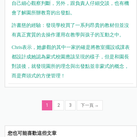
自己細心觀察判斷，另外，跟負責人仔細交談，也有機
會了解園所辦教育的出發點。
許書慈的經驗：發現學校買了一系列昂貴的教材但並沒
有真正實質的去操作運用在教學與孩子的互動之中。
Chris表示，她參觀的其中一家的確是將教室擺設或課表
都設計成她認為蒙式校園應該呈現的樣子，但是和園長
對談後，就發現園所的理念與出發點並非蒙式的概念，
而是齊頭式的方便管理！
1
2
3
下一頁
→
您也可能喜歡這些文章