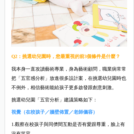
Q2：挑選幼兒園時，您最重視的前3個條件是什麼？
我本身一直攻讀藝術專業，身為藝術顧問，職業病常常
把「五官感分析」放進很多設計案，在挑選幼兒園時也
不例外，相信藝術能給孩子更多啟發跟創意刺激。
挑選幼兒園「五官分析」建議策略如下：
視覺（在校孩子／牆壁佈置／老師儀容）
1.觀察在校孩子與同儕間互動是否有愛跟尊重，臉上有
沒有笑容。