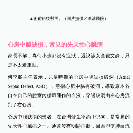
▲術前術後對照。（圖片提供／澄清醫院）
心房中膈缺損，常見的先天性心臟病
家長不解，為何小孩都沒有症狀，還說該女童很文靜，只
是不太愛運動。
何季麟主任表示，兒童時期的心房中隔缺損破洞（Atrial
Septal Defect, ASD），意指心房中膈有破洞，導致原本各
自在自己的腔室內循環運作的血液，穿過破洞由左心房流
到了右心房。
心房中膈缺損的患者，在台灣發生率約 1/1500，是常見的
先天性心臟病之一。通常沒有明顯症狀，因為即使肺血流