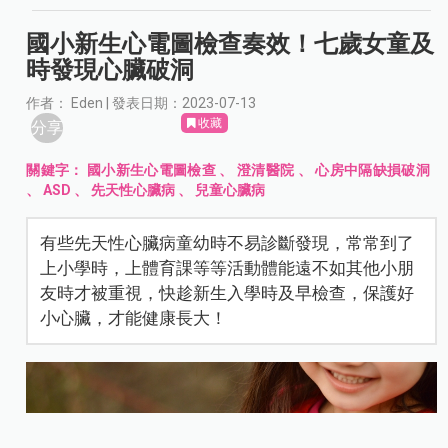
國小新生心電圖檢查奏效！七歲女童及
時發現心臟破洞
作者： Eden | 發表日期：2023-07-13
收藏
分享
關鍵字：
國小新生心電圖檢查
、
澄清醫院
、
心房中隔缺損破洞
、
ASD
、
先天性心臟病
、
兒童心臟病
有些先天性心臟病童幼時不易診斷發現，常常到了
上小學時，上體育課等等活動體能遠不如其他小朋
友時才被重視，快趁新生入學時及早檢查，保護好
小心臟，才能健康長大！