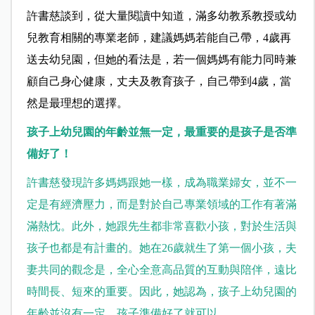
許書慈談到，從大量閱讀中知道，滿多幼教系教授或幼
兒教育相關的專業老師，建議媽媽若能自己帶，4歲再
送去幼兒園，但她的看法是，若一個媽媽有能力同時兼
顧自己身心健康，丈夫及教育孩子，自己帶到4歲，當
然是最理想的選擇。
孩子上幼兒園的年齡並無一定，最重要的是孩子是否準
備好了！
許書慈發現許多媽媽跟她一樣，成為職業婦女，並不一
定是有經濟壓力，而是對於自己專業領域的工作有著滿
滿熱忱。此外，她跟先生都非常喜歡小孩，對於生活與
孩子也都是有計畫的。她在26歲就生了第一個小孩，夫
妻共同的觀念是，全心全意高品質的互動與陪伴，遠比
時間長、短來的重要。因此，她認為，孩子上幼兒園的
年齡並沒有一定，孩子準備好了就可以