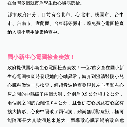
在台灣多個縣市為學生做心臟病篩檢。
縣市政府部分，目前有台北市、心北市、桃園市、台中
市、台南市、宜蘭縣、台東縣等縣市，將免費心電圖檢查
納入國小新生健康檢查中。
國小新生心電圖檢查奏效！
政府提供國小新生心電圖檢查奏效！一位7歲女童在國小新
生心電圖檢查時發現她的心軸異常，轉介到澄清醫院小兒
心臟科做進一步檢查，經超音波檢查發現其左心房和右心
房之間的中隔破了兩個大洞，分別為 0.9 公分和 1.2 公分，
兩個洞之間的距離僅 0.4 公分，且合併右心房及右心室有
擴大情形。心房中隔破了兩個洞，雖尚無明顯症狀，極可
能隨著長大其破洞越來越大，而導致心臟衰竭的致命危