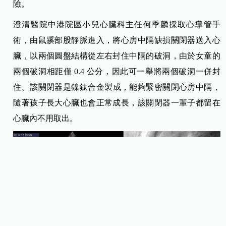
險。
澄清醫院中港院區小兒心臟科主任何季麟採取心導管手
術，由鼠蹊部股靜脈進入，將心房中隔缺損關閉器送入心
臟，以兩個圓盤結構從左右封住中隔的破洞，由於女童的
兩個破洞相距僅 0.4 公分，因此可一舉將兩個破洞一併封
住。
該關閉器是鎳鈦合金製成，能夠緊密關閉心房中隔，
隨著孩子長大心臟也會正常成長，該關閉器一輩子都留在
心臟內不用取出。