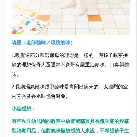
嗅覺（老師體味／環境氣味）
1.嗅覺這部分跟選保母的理念是一樣的，與孩子親密接
觸的理想保母人選通常不會帶有嚴重油頭味、口臭與體
味。
2.長期濕氣黴味跟甲醛味是會聞出病來的，太濃烈的室
內芳香及香水味也會避免。
小編感想：
有些私立幼兒園的教室中放置號稱兼具香氛功能的煙霧
型消毒用品，但對氣味極敏感的人來說，不希望孩子生