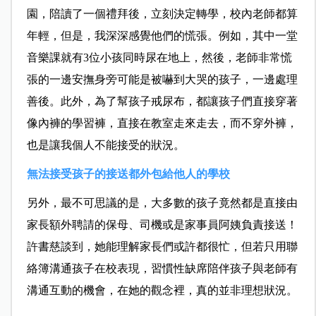
園，陪讀了一個禮拜後，立刻決定轉學，校內老師都算
年輕，但是，我深深感覺他們的慌張。例如，其中一堂
音樂課就有3位小孩同時尿在地上，然後，老師非常慌
張的一邊安撫身旁可能是被嚇到大哭的孩子，一邊處理
善後。此外，為了幫孩子戒尿布，都讓孩子們直接穿著
像內褲的學習褲，直接在教室走來走去，而不穿外褲，
也是讓我個人不能接受的狀況。
無法接受孩子的接送都外包給他人的學校
另外，最不可思議的是，大多數的孩子竟然都是直接由
家長額外聘請的保母、司機或是家事員阿姨負責接送！
許書慈談到，她能理解家長們或許都很忙，但若只用聯
絡簿溝通孩子在校表現，習慣性缺席陪伴孩子與老師有
溝通互動的機會，在她的觀念裡，真的並非理想狀況。