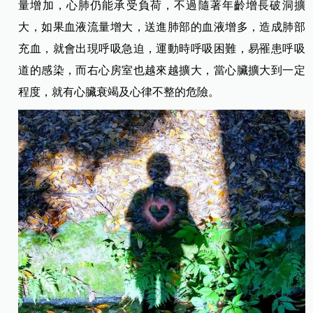
量增加，心肺仍能承受負荷，不過隨著年齡增長破洞擴
大，如果血液流量增大，送進肺部的血液增多，造成肺部
充血，就會出現呼吸急迫，運動時呼吸困難，易罹患呼吸
道的感染，而右心房室也越來越擴大，當心臟擴大到一定
程度，就有心臟衰竭及心律不整的危險。