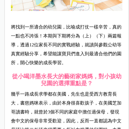
將找到一所適合的幼兒園，比喻成打仗一樣辛苦，真的
一點也不誇張！本期與下期將分為（上）（下）兩篇報
導，透過12位家長不同的實戰經驗，就讀與參觀公幼等
真實經驗分享，希望能讓寶貝們進入到最適合他們的園
所，開心快樂的成長學習。
從小喝洋墨水長大的藝術家媽媽，對小孩幼
兒園的選擇重點是？
幾乎一路成長求學都在美國，先生也是受西方教育長
大，書慈媽咪表示，由於本身很喜歡孩子，在美國芝加
哥讀書時，就曾於3個不同的家庭中擔任過保母，發現
會中文的保母非常受歡迎，因此，反而一直都認為中文