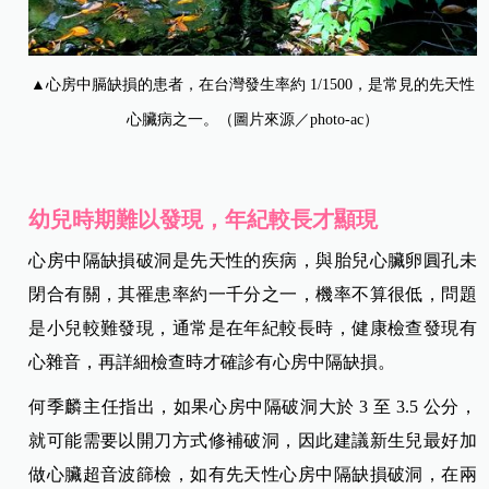
▲心房中膈缺損的患者，在台灣發生率約 1/1500，是常見的先天性
心臟病之一。（圖片來源／photo-ac）
幼兒時期難以發現，年紀較長才顯現
心房中隔缺損破洞是先天性的疾病，與胎兒心臟卵圓孔未
閉合有關，其罹患率約一千分之一，機率不算很低，問題
是小兒較難發現，通常是在年紀較長時，健康檢查發現有
心雜音，再詳細檢查時才確診有心房中隔缺損。
何季麟主任指出，如果心房中隔破洞大於 3 至 3.5 公分，
就可能需要以開刀方式修補破洞，因此建議新生兒最好加
做心臟超音波篩檢，如有先天性心房中隔缺損破洞，在兩