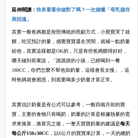
延伸閱讀：
快來看看你做對了嗎？一次搞懂「母乳儲存
與回溫」
其實一般爸媽都是按照傳統的照顧方式，小寶寶哭了就
餵，吃完預計的量，感覺寶寶還在哭鬧，就補一點奶量
給他，其實這樣都是OK的，只是有些爸媽餵得好好，
哪天碰到長輩說，「誰誰誰的小孩，已經喝到一餐
180CC，你們怎麼不幫他加奶量，這樣會長太慢」，這
時爸媽就會困惑，到底要喝多少奶量才算正常。
其實估計奶量是有公式可以參考，一般四個月前的寶
寶，主要的食物只有喝奶，奶量的計算是根據熱量的需
求來換算，換算完之後，一整天寶寶奶量的建議是
每天
每公斤
150±30CC
，以6公斤的寶寶來計算，一天的總奶