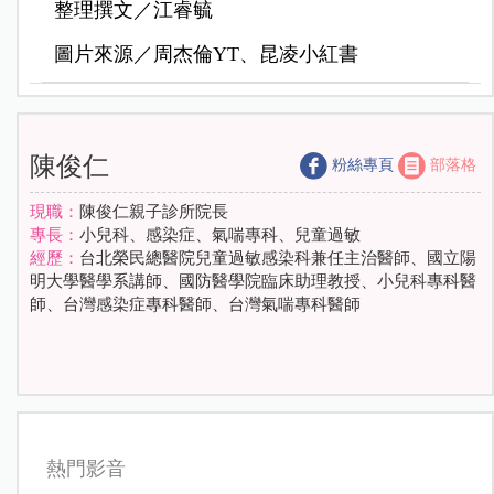
整理撰文／江睿毓
圖片來源／周杰倫YT、昆凌小紅書
陳俊仁
粉絲專頁
部落格
現職：
陳俊仁親子診所院長
專長：
小兒科、感染症、氣喘專科、兒童過敏
經歷：
台北榮民總醫院兒童過敏感染科兼任主治醫師、國立陽
明大學醫學系講師、國防醫學院臨床助理教授、小兒科專科醫
師、台灣感染症專科醫師、台灣氣喘專科醫師
熱門影音