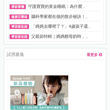
守護寶寶的黃金睡眠：為什麼...
專家專欄
腦科學家都在做的散步秘訣！...
健康百寶箱
「媽媽去哪裡了？」4歲孩子還...
學習當爸媽
父親節特輯｜媽媽餵母奶時，...
學習當爸媽
試用募集
看更多