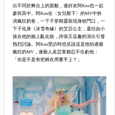
出不同於舞台上的面貌，連好友阿Ken也一起
參與其中。阿Ken在〈女兒殿下〉的MV中扮
演瘋狂奶爸，一下子穿精靈裝現身校門口，一
下子化身《冰雪奇緣》的艾莎公主，還任由小
孩在他的臉上亂化妝，誇張又逗趣的演出引發
熱烈討論。阿Ken受訪時也笑說這是他拍過最
瘋狂的MV，連藝人巫苡萱都忍不住虧他：
「你是不是有把柄在周董手上？」