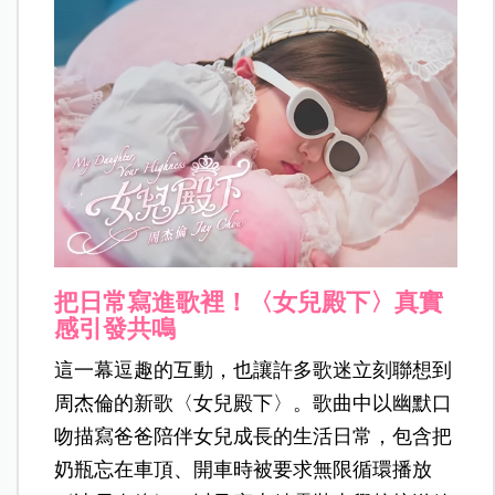
把日常寫進歌裡！〈女兒殿下〉真實
感引發共鳴
這一幕逗趣的互動，也讓許多歌迷立刻聯想到
周杰倫的新歌〈女兒殿下〉。歌曲中以幽默口
吻描寫爸爸陪伴女兒成長的生活日常，包含把
奶瓶忘在車頂、開車時被要求無限循環播放