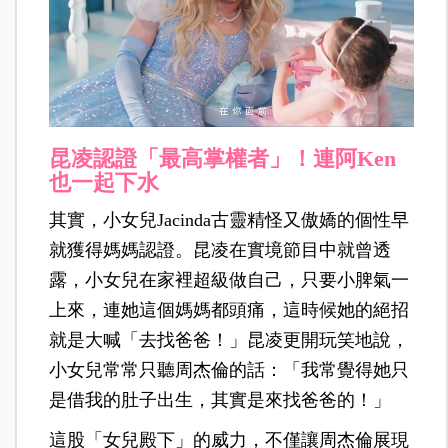
昆凌認證「最高掌權者」！連阿Ken
也一起下水
其實，小女兒Jacinda古靈精怪又傲嬌的個性早
就獲得媽媽認證。昆凌在實境節目中就曾透
露，小女兒在家裡超級做自己，只要小脾氣一
上來，連她這個媽媽都頭痛，這時候她的絕招
就是大喊「去找爸爸！」昆凌更開玩笑地說，
小女兒常常只聽周杰倫的話：「我常覺得她只
是借我的肚子出生，其實是來找爸爸的！」
這股「女兒殿下」的威力，不僅讓周杰倫展現