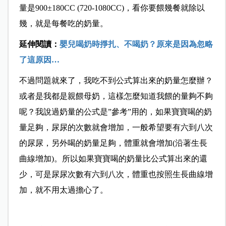
量是900±180CC (720-1080CC)，看你要餵幾餐就除以
幾，就是每餐吃的奶量。
延伸閱讀：
嬰兒喝奶時掙扎、不喝奶？原來是因為忽略
了這原因…
不過問題就來了，我吃不到公式算出來的奶量怎麼辦？
或者是我都是親餵母奶，這樣怎麼知道我餵的量夠不夠
呢？我說過奶量的公式是”參考”用的，如果寶寶喝的奶
量足夠，尿尿的次數就會增加，一般希望要有六到八次
的尿尿，另外喝的奶量足夠，體重就會增加(沿著生長
曲線增加)。所以如果寶寶喝的奶量比公式算出來的還
少，可是尿尿次數有六到八次，體重也按照生長曲線增
加，就不用太過擔心了。