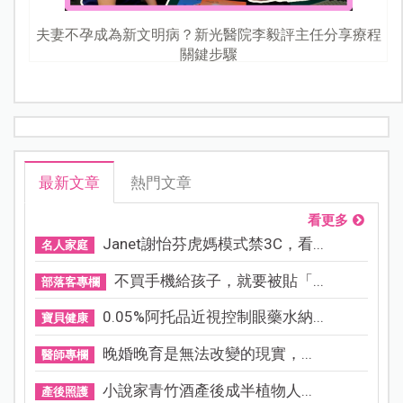
夫妻不孕成為新文明病？新光醫院李毅評主任分享療程
關鍵步驟
最新文章
熱門文章
看更多
Janet謝怡芬虎媽模式禁3C，看...
名人家庭
不買手機給孩子，就要被貼「...
部落客專欄
0.05%阿托品近視控制眼藥水納...
寶貝健康
晚婚晚育是無法改變的現實，...
醫師專欄
小說家青竹酒產後成半植物人...
產後照護