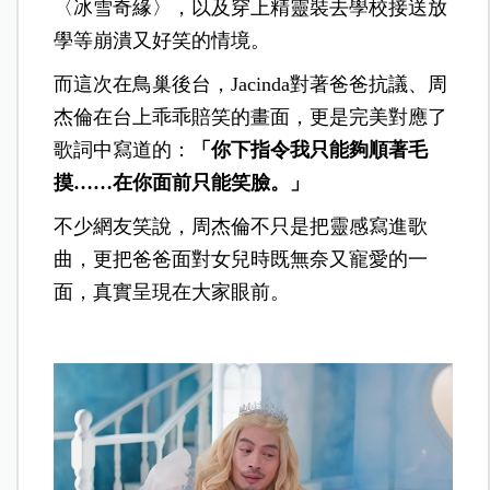
〈冰雪奇緣〉，以及穿上精靈裝去學校接送放
學等崩潰又好笑的情境。
而這次在鳥巢後台，Jacinda對著爸爸抗議、周
杰倫在台上乖乖賠笑的畫面，更是完美對應了
歌詞中寫道的：
「你下指令我只能夠順著毛
摸……在你面前只能笑臉。」
不少網友笑說，周杰倫不只是把靈感寫進歌
曲，更把爸爸面對女兒時既無奈又寵愛的一
面，真實呈現在大家眼前。