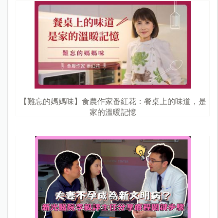
【難忘的媽媽味】食農作家番紅花：餐桌上的味道，是
家的溫暖記憶