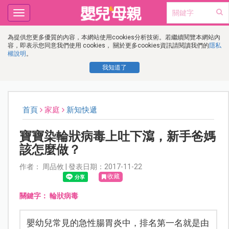
Toggle
navigation
為提供您更多優質的內容，本網站使用cookies分析技術。若繼續閱覽本網站內
容，即表示您同意我們使用 cookies， 關於更多cookies資訊請閱讀我們的
隱私
權說明
。
我知道了
首頁
家庭
新知快遞
寶寶染輪狀病毒上吐下瀉，新手爸媽
該怎麼做？
作者： 周品攸 | 發表日期：2017-11-22
收藏
關鍵字：
輪狀病毒
嬰幼兒常見的急性腸胃炎中，排名第一名就是由