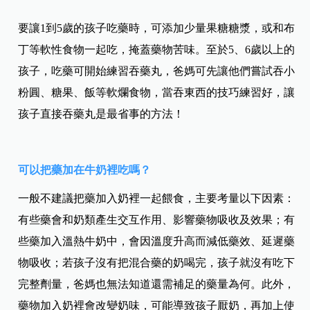
要讓1到5歲的孩子吃藥時，可添加少量果糖糖漿，或和布
丁等軟性食物一起吃，掩蓋藥物苦味。至於5、6歲以上的
孩子，吃藥可開始練習吞藥丸，爸媽可先讓他們嘗試吞小
粉圓、糖果、飯等軟爛食物，當吞東西的技巧練習好，讓
孩子直接吞藥丸是最省事的方法！
可以把藥加在牛奶裡吃嗎？
一般不建議把藥加入奶裡一起餵食，主要考量以下因素：
有些藥會和奶類產生交互作用、影響藥物吸收及效果；有
些藥加入溫熱牛奶中，會因溫度升高而減低藥效、延遲藥
物吸收；若孩子沒有把混合藥的奶喝完，孩子就沒有吃下
完整劑量，爸媽也無法知道還需補足的藥量為何。此外，
藥物加入奶裡會改變奶味，可能導致孩子厭奶，再加上使