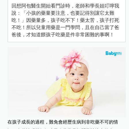
回想阿包醫生開始看門診時，老師和學長姐叮嚀我
說：「小孩的藥量要注意，也要記得別讓它太難
吃！」因藥量多，孩子吃不下！藥太苦，孩子打死
不吃！所以兒童用藥是一門學問，且在自己當了爸
爸後，才知道餵孩子吃藥是件非常困難的事啊！
在孩子成長的過程，難免會經歷生病到非吃藥不可的情