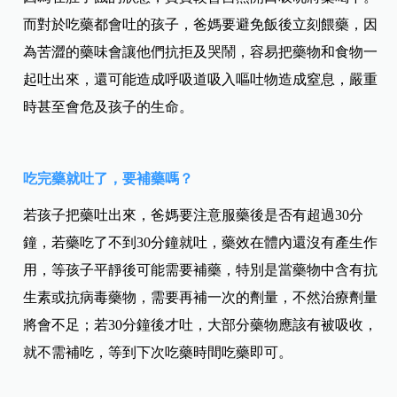
而對於吃藥都會吐的孩子，爸媽要避免飯後立刻餵藥，因
為苦澀的藥味會讓他們抗拒及哭鬧，容易把藥物和食物一
起吐出來，還可能造成呼吸道吸入嘔吐物造成窒息，嚴重
時甚至會危及孩子的生命。
吃完藥就吐了，要補藥嗎？
若孩子把藥吐出來，爸媽要注意服藥後是否有超過30分
鐘，若藥吃了不到30分鐘就吐，藥效在體內還沒有產生作
用，等孩子平靜後可能需要補藥，特別是當藥物中含有抗
生素或抗病毒藥物，需要再補一次的劑量，不然治療劑量
將會不足；若30分鐘後才吐，大部分藥物應該有被吸收，
就不需補吃，等到下次吃藥時間吃藥即可。