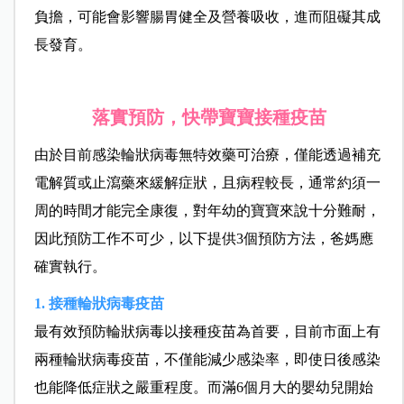
負擔，可能會影響腸胃健全及營養吸收，進而阻礙其成
長發育。
落實預防，快帶寶寶接種疫苗
由於目前感染輪狀病毒無特效藥可治療，僅能透過補充
電解質或止瀉藥來緩解症狀，且病程較長，通常約須一
周的時間才能完全康復，對年幼的寶寶來說十分難耐，
因此預防工作不可少，以下提供3個預防方法，爸媽應
確實執行。
1. 接種輪狀病毒疫苗
最有效預防輪狀病毒以接種疫苗為首要，目前市面上有
兩種輪狀病毒疫苗，不僅能減少感染率，即使日後感染
也能降低症狀之嚴重程度。而滿6個月大的嬰幼兒開始