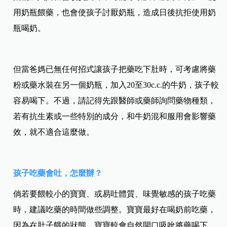
用奶瓶餵藥，也會使孩子討厭奶瓶，造成日後抗拒使用奶
瓶喝奶。
但當爸媽已無任何招式讓孩子把藥吃下肚時，可考慮將藥
粉或藥水裝在另一個奶瓶，加入20至30c.c.的牛奶，孩子較
容易喝下。不過，請記得先跟醫師或藥師詢問藥物種類，
若有抗生素或一些特別的成分，和牛奶混和服用會影響藥
效，就不適合這麼做。
孩子吃藥會吐，怎麼辦？
倘若要餵較小的寶寶、或易吐體質、味覺敏感的孩子吃藥
時，建議吃藥的時間做些調整。寶寶最好在喝奶前吃藥，
因為在肚子餓的狀態，寶寶較會自然開口吸吮將藥喝下。