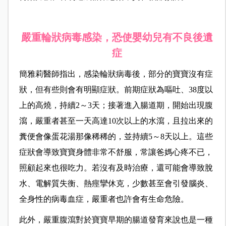
嚴重輪狀病毒感染，恐使嬰幼兒有不良後遺
症
簡雅莉醫師指出，感染輪狀病毒後，部分的寶寶沒有症
狀，但有些則會有明顯症狀。前期症狀為嘔吐、38度以
上的高燒，持續2～3天；接著進入腸道期，開始出現腹
瀉，嚴重者甚至一天高達10次以上的水瀉，且拉出來的
糞便會像蛋花湯那像稀稀的，並持續5～8天以上。這些
症狀會導致寶寶身體非常不舒服，常讓爸媽心疼不已，
照顧起來也很吃力。若沒有及時治療，還可能會導致脫
水、電解質失衡、熱痙攣休克，少數甚至會引發腦炎、
全身性的病毒血症，嚴重者也許會有生命危險。
此外，嚴重腹瀉對於寶寶早期的腸道發育來說也是一種