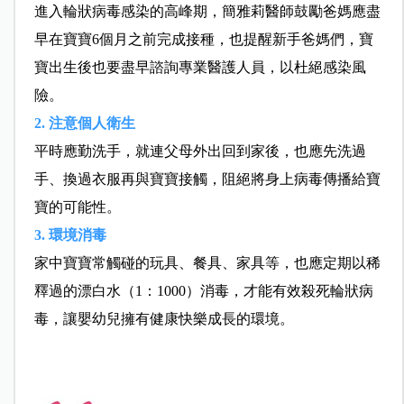
進入輪狀病毒感染的高峰期，簡雅莉醫師鼓勵爸媽應盡
早在寶寶6個月之前完成接種，也提醒新手爸媽們，寶
寶出生後也要盡早諮詢專業醫護人員，以杜絕感染風
險。
2. 注意個人衛生
平時應勤洗手，就連父母外出回到家後，也應先洗過
手、換過衣服再與寶寶接觸，阻絕將身上病毒傳播給寶
寶的可能性。
3. 環境消毒
家中寶寶常觸碰的玩具、餐具、家具等，也應定期以稀
釋過的漂白水（1：1000）消毒，才能有效殺死輪狀病
毒，讓嬰幼兒擁有健康快樂成長的環境。