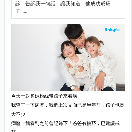
診，告訴我一句話，讓我知道，他成功戒菸
了......
今天一對爸媽粉絲帶孩子來看病
我查了一下病歷，我們上次見面已是半年前，孩子也長
大不少
病歷上我看到之前曾記錄下「爸爸有抽菸，已建議戒