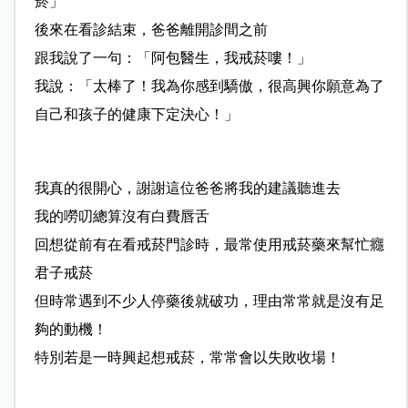
菸」
後來在看診結束，爸爸離開診間之前
跟我說了一句：「阿包醫生，我戒菸嘍！」
我說：「太棒了！我為你感到驕傲，很高興你願意為了
自己和孩子的健康下定決心！」
我真的很開心，謝謝這位爸爸將我的建議聽進去
我的嘮叨總算沒有白費唇舌
回想從前有在看戒菸門診時，最常使用戒菸藥來幫忙癮
君子戒菸
但時常遇到不少人停藥後就破功，理由常常就是沒有足
夠的動機！
特別若是一時興起想戒菸，常常會以失敗收場！