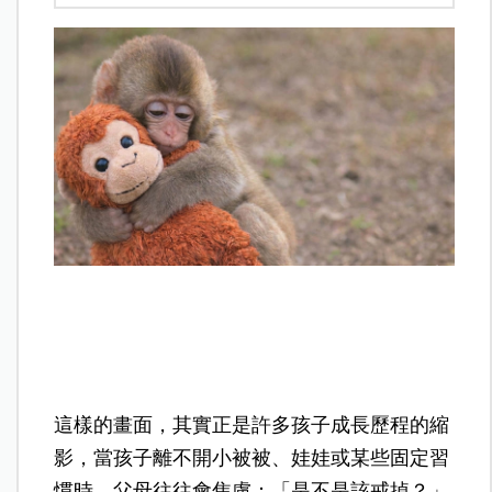
這樣的畫面，其實正是許多孩子成長歷程的縮
影，當孩子離不開小被被、娃娃或某些固定習
慣時，父母往往會焦慮：「是不是該戒掉？」