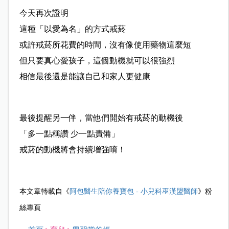
今天再次證明
這種「以愛為名」的方式戒菸
或許戒菸所花費的時間，沒有像使用藥物這麼短
但只要真心愛孩子，這個動機就可以很強烈
相信最後還是能讓自己和家人更健康
最後提醒另一伴，當他們開始有戒菸的動機後
「多一點稱讚 少一點責備」
戒菸的動機將會持續增強唷！
本文章轉載自《
阿包醫生陪你養寶包 - 小兒科巫漢盟醫師
》粉
絲專頁