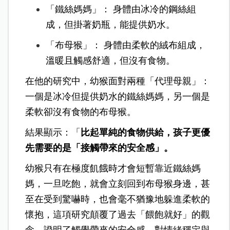
「鐵絲媽媽」： 身體由冰冷的鋼絲組
成，但掛著奶瓶，能提供奶水。
「布母猴」： 身體由柔軟的絨布組成，
溫暖且觸感舒適，但沒有食物。
在他的研究中，幼猴面對兩種「代理母親」：
一個是冰冷但提供奶水的鐵絲媽媽，另一個是
柔軟卻沒有食物的布母猴。
結果顯示：「
比起單純的食物供給，孩子更優
先需要的是「接觸帶來的安全感」。
幼猴只有在極度飢餓時才會短暫靠近鐵絲媽
媽，一旦吃飽，就會立刻回到布母猴身邊，甚
至在受到驚嚇時，也會毫不猶豫地躲進柔軟的
懷抱，這項研究顛覆了過去「餵飽就好」的觀
念，證明了觸覺帶來的安全感，對情緒穩定與