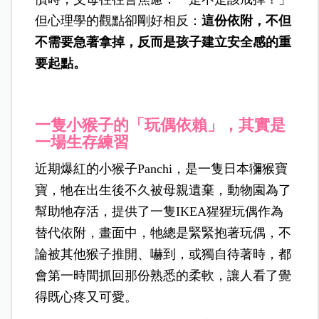
但心理學的觀點卻剛好相反：
這份依附，不但
不需要急著拿掉，反而是孩子建立安全感的重
要起點。
一隻小猴子的「玩偶依賴」，其實是
一場生存練習
近期爆紅的小猴子Panchi，是一隻日本獼猴寶
寶，牠在出生後不久被母親遺棄，動物園為了
幫助牠存活，提供了一隻IKEA猩猩玩偶作為
替代依附，畫面中，牠總是緊緊抱著玩偶，不
論被其他猴子推開、嚇到，或獨自待著時，都
會第一時間抓回那份熟悉的柔軟，讓人看了覺
得既心疼又可愛。