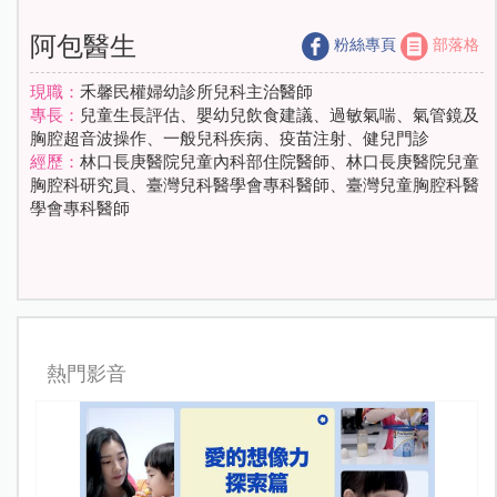
阿包醫生
粉絲專頁
部落格
現職：
禾馨民權婦幼診所兒科主治醫師
專長：
兒童生長評估、嬰幼兒飲食建議、過敏氣喘、氣管鏡及
胸腔超音波操作、一般兒科疾病、疫苗注射、健兒門診
經歷：
林口長庚醫院兒童內科部住院醫師、林口長庚醫院兒童
胸腔科研究員、臺灣兒科醫學會專科醫師、臺灣兒童胸腔科醫
學會專科醫師
熱門影音