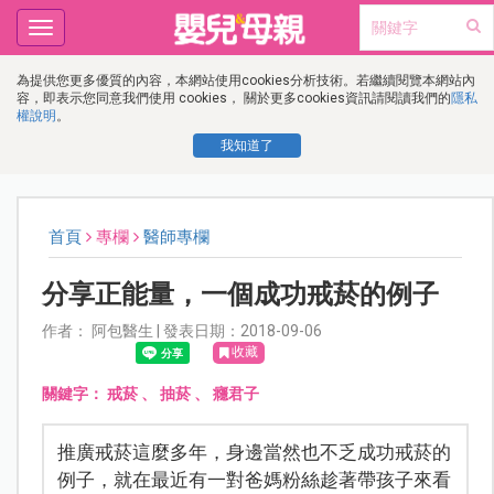
Toggle
navigation
為提供您更多優質的內容，本網站使用cookies分析技術。若繼續閱覽本網站內
容，即表示您同意我們使用 cookies， 關於更多cookies資訊請閱讀我們的
隱私
權說明
。
我知道了
首頁
專欄
醫師專欄
分享正能量，一個成功戒菸的例子
作者： 阿包醫生 | 發表日期：2018-09-06
收藏
關鍵字：
戒菸
、
抽菸
、
癮君子
推廣戒菸這麼多年，身邊當然也不乏成功戒菸的
例子，就在最近有一對爸媽粉絲趁著帶孩子來看