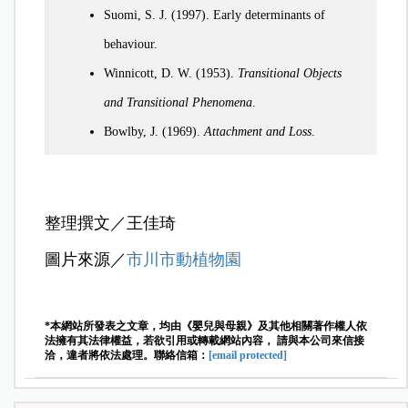
Suomi, S. J. (1997). Early determinants of
behaviour.
Winnicott, D. W. (1953).
Transitional Objects
and Transitional Phenomena
.
Bowlby, J. (1969).
Attachment and Loss
.
整理撰文／王佳琦
圖片來源／
市川市動植物園
*本網站所發表之文章，均由《嬰兒與母親》及其他相關著作權人依
法擁有其法律權益，若欲引用或轉載網站內容， 請與本公司來信接
洽，違者將依法處理。聯絡信箱：
[email protected]