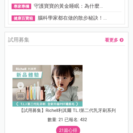
守護寶寶的黃金睡眠：為什麼...
專家專欄
腦科學家都在做的散步秘訣！...
健康百寶箱
試用募集
看更多
【試用募集】Richell利其爾 T.L.I第二代乳牙刷系列
數量: 21 已報名: 432
21篇心得