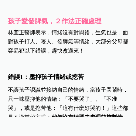
孩子愛發脾氣，２作法正確處理
林宜正醫師表示，情緒沒有對與錯，生氣也是，面
對孩子打人、咬人、發脾氣等情緒，大部分父母都
容易犯以下錯誤，趕快改過來！
錯誤1：壓抑孩子情緒或挖苦
不讓孩子認識並接納自己的情緒，當孩子哭鬧時，
只一味壓抑他的情緒：「不要哭了」、「不准
哭」，或是挖苦他：「這有什麼好哭的！」這些都
是不適當的方式；
他們沒有練習去處理並控制情
緒，下次還是會做一樣行為
。