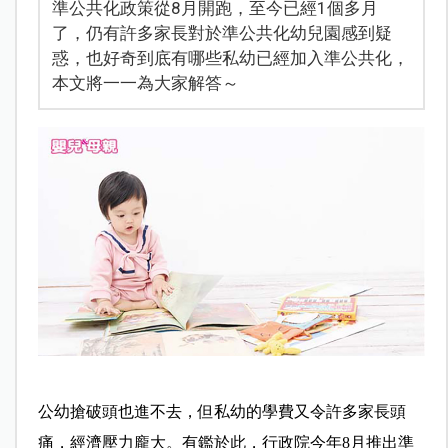
準公共化政策從8月開跑，至今已經1個多月
了，仍有許多家長對於準公共化幼兒園感到疑
惑，也好奇到底有哪些私幼已經加入準公共化，
本文將一一為大家解答～
公幼搶破頭也進不去，但私幼的學費又令許多家長頭
痛，經濟壓力龐大。有鑑於此，行政院今年8月推出準