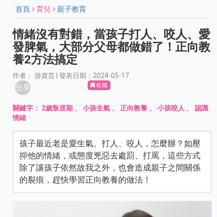
首頁
育兒
親子教育
情緒沒有對錯，當孩子打人、咬人、愛
發脾氣，大部分父母都做錯了！正向教
養2方法搞定
作者： 游資芸 | 發表日期：2024-05-17
收藏
分享
關鍵字：
2歲叛逆期
、
小孩生氣
、
正向教養
、
小孩咬人
、
認識
情緒
孩子最近老是愛生氣、打人、咬人，怎麼辦？如壓
抑他的情緒，或態度兇惡去處罰、打罵，這些方式
除了讓孩子依然故我之外，也會造成親子之間關係
的裂痕，趕快學習正向教養的做法！