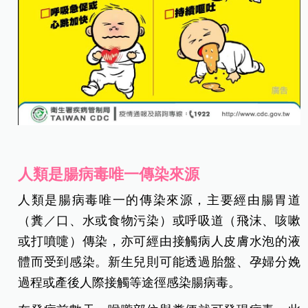
人類是腸病毒唯一傳染來源
人類是腸病毒唯一的傳染來源，主要經由腸胃道
（糞／口、水或食物污染）或呼吸道（飛沫、咳嗽
或打噴嚏）傳染，亦可經由接觸病人皮膚水泡的液
體而受到感染。新生兒則可能透過胎盤、孕婦分娩
過程或產後人際接觸等途徑感染腸病毒。