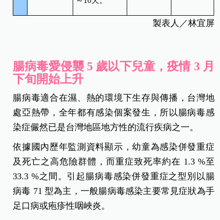
～10天。
製表人／林宜屏
腸病毒愛侵襲 5 歲以下兒童，疫情 3 月
下旬開始上升
腸病毒適合在濕、熱的環境下生存與傳播，台灣地
處亞熱帶，全年都有感染個案發生，所以腸病毒感
染症儼然已是台灣地區地方性的流行疾病之一。
依據國內歷年監測資料顯示，幼童為感染併發重症
及死亡之高危險群體，而重症致死率約在 1.3 %至
33.3 %之間。引起腸病毒感染併發重症之型別以腸
病毒 71 型為主，一般腸病毒感染主要常見症狀為手
足口病或疱疹性咽峽炎。