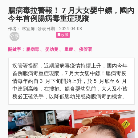
腸病毒拉警報！ 7 月大女嬰中鏢，國內
今年首例腸病毒重症現蹤
作者： 林宜屏 | 發表日期：2024-04-08
收藏
分享
關鍵字：
腸病毒
、
嬰幼兒
、
重症
、
疾管署
疾管署提醒，近期腸病毒疫情持續上升，國內今年
首例腸病毒重症現蹤，7 月大女嬰中鏢！腸病毒疫
情每年約自 3 月下旬開始上升，於 5 月底至 6 月
中達到高峰，在摟抱、餵食嬰幼兒前，大人及小孩
務必正確洗手，以降低嬰幼兒感染腸病毒的機會。