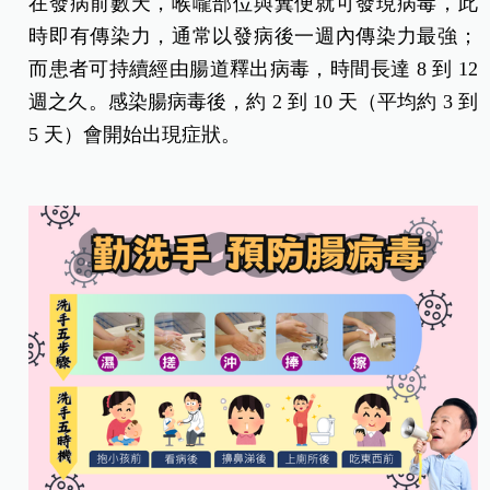
在發病前數天，喉嚨部位與糞便就可發現病毒，此
時即有傳染力，通常以發病後一週內傳染力最強；
而患者可持續經由腸道釋出病毒，時間長達 8 到 12
週之久。感染腸病毒後，約 2 到 10 天（平均約 3 到
5 天）會開始出現症狀。