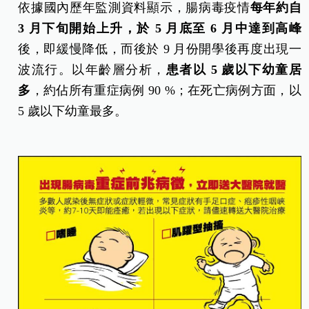
依據國內歷年監測資料顯示，腸病毒疫情
每年約自
3
月下旬開始上升，於 5
月底至 6
月中達到高峰
後，即緩慢降低，而後於 9 月份開學後再度出現一
波流行。以年齡層分析，
患者以 5
歲以下幼童居
多
，約佔所有重症病例 90 %；在死亡病例方面，以
5 歲以下幼童最多。