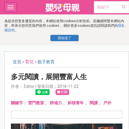
Toggle
navigation
為提供您更多優質的內容，本網站使用cookies分析技術。若繼續閱覽本網站內
容，即表示您同意我們使用 cookies， 關於更多cookies資訊請閱讀我們的
隱私
權說明
。
我知道了
首頁
育兒
親子教育
多元閱讀，展開豐富人生
作者： Editor | 發表日期：2018-11-22
收藏
關鍵字：
雲門教室
、
跨域力
、
斜槓青年
、
閱讀
、
戶外