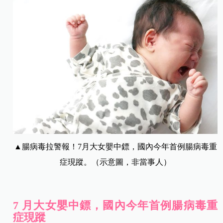
▲腸病毒拉警報！7月大女嬰中鏢，國內今年首例腸病毒重
症現蹤。（示意圖，非當事人）
7 月大女嬰中鏢，國內今年首例腸病毒重
症現蹤