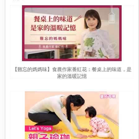
【難忘的媽媽味】食農作家番紅花：餐桌上的味道，是
家的溫暖記憶