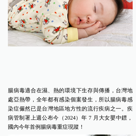
腸病毒適合在濕、熱的環境下生存與傳播，台灣地
處亞熱帶，全年都有感染個案發生，所以腸病毒感
染症儼然已是台灣地區地方性的流行疾病之一。疾
病管制署上週公布今（2024）年 7 月大女嬰中鏢，
國內今年首例腸病毒重症現蹤！