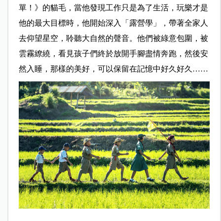
單！》的貓毛，當他發現工作只是為了生活，玩樂才是
他的最大目標時，他開始深入「露營學」，帶著全家人
去仰望星空，聆聽大自然的聲音。他們被綠意包圍，被
雲霧繚繞，看見孩子們終於放開手腳盡情奔跑，然後安
然入睡，那樣的美好，可以保留在記憶中好久好久……