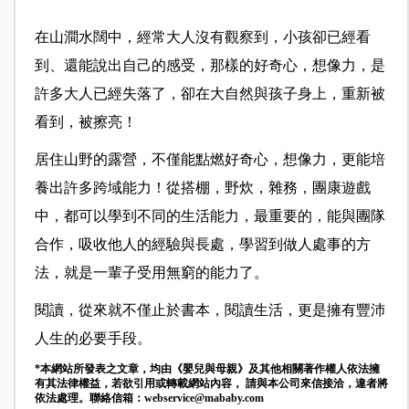
在山澗水闊中，經常大人沒有觀察到，小孩卻已經看
到、還能說出自己的感受，那樣的好奇心，想像力，是
許多大人已經失落了，卻在大自然與孩子身上，重新被
看到，被擦亮！
居住山野的露營，不僅能點燃好奇心，想像力，更能培
養出許多跨域能力！從搭棚，野炊，雜務，團康遊戲
中，都可以學到不同的生活能力，最重要的，能與團隊
合作，吸收他人的經驗與長處，學習到做人處事的方
法，就是一輩子受用無窮的能力了。
閱讀，從來就不僅止於書本，閱讀生活，更是擁有豐沛
人生的必要手段。
*本網站所發表之文章，均由《嬰兒與母親》及其他相關著作權人依法擁
有其法律權益，若欲引用或轉載網站內容， 請與本公司來信接洽，違者將
依法處理。聯絡信箱：
webservice@mababy.com