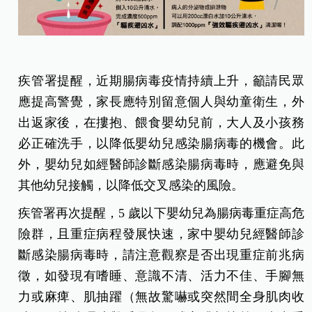
疾管署提醒，近期腸病毒疫情持續上升，籲請民眾
應提高警覺，家長應特別留意個人與幼童衛生，外
出返家後，在摟抱、餵食嬰幼兒前，大人及小孩務
必正確洗手，以降低嬰幼兒感染腸病毒的機會。此
外，嬰幼兒如經醫師診斷感染腸病毒時，應避免與
其他幼兒接觸，以降低交叉感染的風險。
疾管署再次提醒，5 歲以下嬰幼兒為腸病毒重症高危
險群，且重症病程發展快速，家中嬰幼兒經醫師診
斷感染腸病毒時，請注意觀察是否出現重症前兆病
徵，如發現有嗜睡、意識不清、活力不佳、手腳無
力或麻痺、肌抽躍（無故驚嚇或突然間全身肌肉收