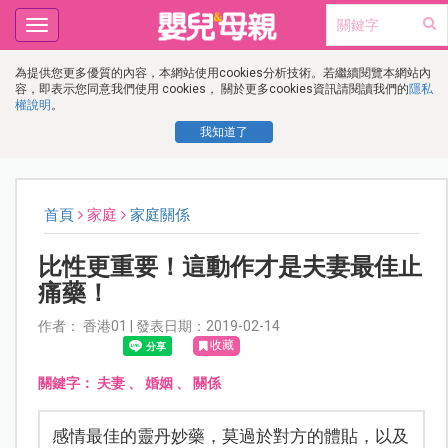
Toggle
navigation
為提供您更多優質的內容，本網站使用cookies分析技術。若繼續閱覽本網站內
容，即表示您同意我們使用 cookies， 關於更多cookies資訊請閱讀我們的
隱私
權說明
。
我知道了
首頁
家庭
家庭關係
比性更重要！這動作才是夫妻最佳止
痛藥！
作者： 香港01 | 發表日期：2019-02-14
收藏
關鍵字：
夫妻
、
婚姻
、
關係
感情最佳的靈丹妙藥，莫過於對方的體貼，以及