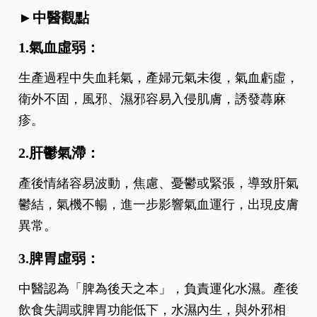
►中醫觀點
1.氣血虛弱：
生產過程中失血耗氣，產婦元氣未復，氣血虧虛，
衛外不固，風邪、濕邪容易入侵肌膚，誘發蕁麻
疹。
2.肝鬱氣滯：
產後情緒容易波動，焦慮、憂鬱或緊張，導致肝氣
鬱結，氣機不暢，進一步影響氣血運行，出現皮膚
異常。
3.脾胃虛弱：
中醫認為「脾為後天之本」，負責運化水濕。產後
飲食失調或脾胃功能低下，水濕內生，與外邪相