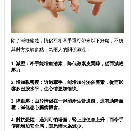
除了減輕痛楚，情侶互相牽手還可帶來以下好處，不妨
與對方接觸多點，為兩人的關係添溫：
1. 減壓：
牽手能增血清素，降低激素皮質醇，從而減輕
壓力。
2. 增加親密度：
透過牽手，能增加分泌催產素，從而影
響多巴胺水平，使心情更加愉快。
3. 降血壓：
由於情侶在一起能產生舒適感，這有助降血
壓，減低患心臟病機會。
4. 對抗恐懼：
遇到可怕場面，腎上腺便會上升，而牽手
便能增加安全感，讓恐懼大為減少。