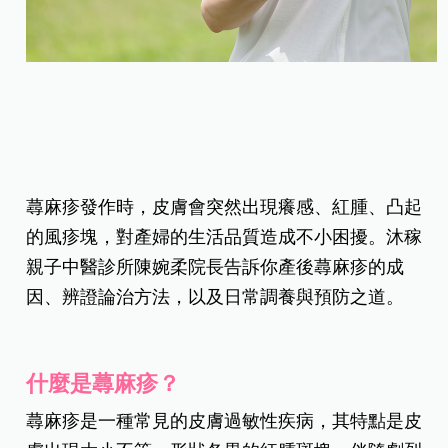
蕁麻疹發作時，皮膚會突然出現癢感、紅腫、凸起
的風疹塊，對產婦的生活品質造成不小困擾。沐稼
親子中醫診所陳婉柔院長告訴你產後蕁麻疹的成
因、辨證論治方法，以及日常調養與預防之道。
什麼是蕁麻疹？
蕁麻疹是一種常見的皮膚過敏性疾病，其特點是皮