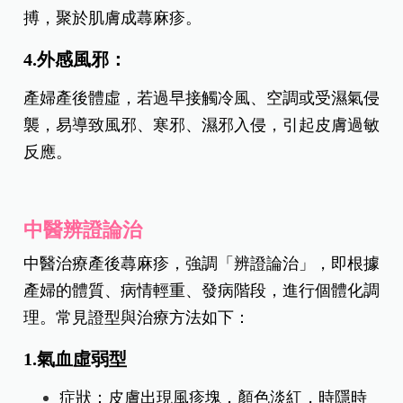
搏，聚於肌膚成蕁麻疹。
4.外感風邪：
產婦產後體虛，若過早接觸冷風、空調或受濕氣侵
襲，易導致風邪、寒邪、濕邪入侵，引起皮膚過敏
反應。
中醫辨證論治
中醫治療產後蕁麻疹，強調「辨證論治」，即根據
產婦的體質、病情輕重、發病階段，進行個體化調
理。常見證型與治療方法如下：
1.氣血虛弱型
症狀：皮膚出現風疹塊，顏色淡紅，時隱時