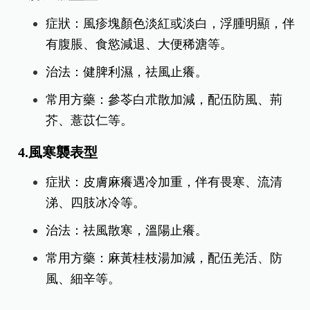
症狀：風疹塊顏色淡紅或淡白，浮腫明顯，伴
有腹脹、食慾減退、大便稀溏等。
治法：健脾利濕，祛風止癢。
常用方藥：參苓白朮散加減，配伍防風、荊
芥、薏苡仁等。
4.風寒襲表型
症狀：皮膚麻癢遇冷加重，伴有畏寒、流清
涕、四肢冰冷等。
治法：祛風散寒，溫陽止癢。
常用方藥：麻黃桂枝湯加減，配伍羌活、防
風、細辛等。