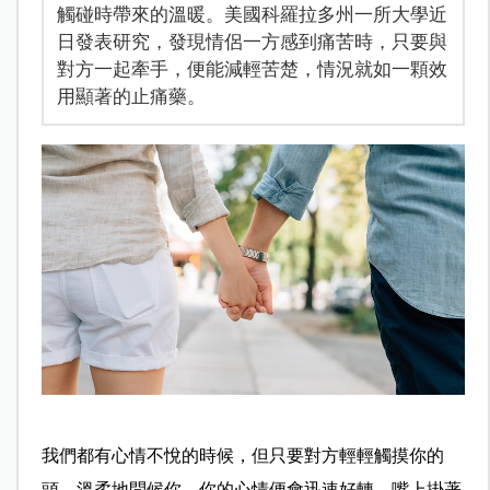
觸碰時帶來的溫暖。美國科羅拉多州一所大學近
日發表研究，發現情侶一方感到痛苦時，只要與
對方一起牽手，便能減輕苦楚，情況就如一顆效
用顯著的止痛藥。
我們都有心情不悅的時候，但只要對方輕輕觸摸你的
頭，溫柔地問候你，你的心情便會迅速好轉，嘴上掛著