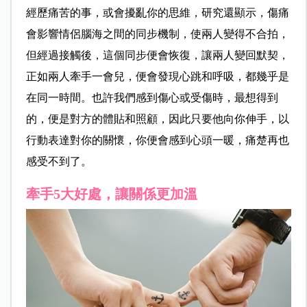
經歷痛苦的事，或會擾亂你的思維，研究還顯示，傷痛
會影響情侶腦海之間的同步機制，使兩人變得不合拍，
但經過接觸後，這個同步便會恢復，讓兩人變回默契，
正如兩人牽手一會兒，便會發現心跳和呼吸，都幾乎是
在同一時間。也許我們感到傷心或受傷時，最想得到
的，便是對方的體貼和照顧，因此只要他向你伸手，以
行動表達對你的關懷，你便會感到心頭一暖，痛楚再也
感受不到了。
牽手5大好處，讓關係更加溫