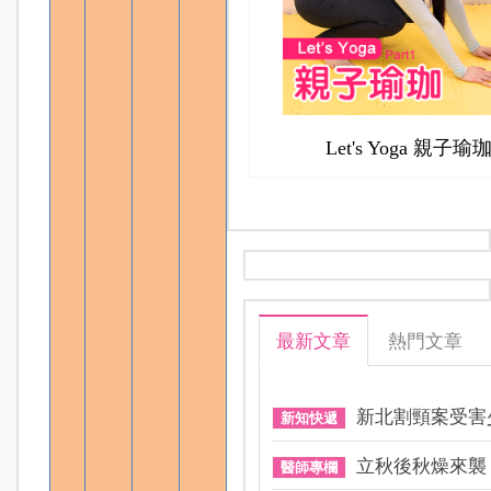
Let's Yoga 親子瑜
最新文章
熱門文章
新北割頸案受害少
新知快遞
立秋後秋燥來襲！
醫師專欄