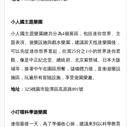
小人國主題樂園
小人國主題樂園總共分為4個展區，包括迷你世界、主
題表演、遊樂設施與戲水樂園，建議當天抵達樂園後，
可以先從迷你世界逛起，欣賞25分之1小的世界迷你景
觀，像是中正紀念堂、總統府、北京紫禁城、日本大阪
城等，接著中午在園區用餐，儲備體力後，直衝遊樂設
施區，玩遍所有冒險設施，享受遊園樂趣。
地址
：
325
桃園市龍潭區高原路891號
小叮噹科學遊樂園
連假最後一天，為了準備收心操，建議來到以科學教育