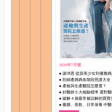
2026年7月號
● 謝沛恩 從甜美少女到優雅媽
● 剖婦產媽媽各階段照護大全
● 產檢與生產醫院怎麼選？
● 好醫師５大檢驗標準 選對
● 破解４個最常被誤解的寶寶
● 藥膳、茶飲、日常保養 中