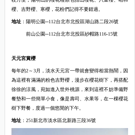
櫻、吉野櫻、寒櫻，花粉們記得不要錯過。
地址
：陽明公園─112台北市北投區湖山路二段26號
前山公園─112台北市北投區紗帽路116-15號
天元宮賞櫻
每年的2～3月，淡水天元宮一帶就會變得相當熱鬧，因
為這裡有滿滿的粉色吉野櫻，漫步在櫻花樹下，再搭配
徐徐的涼風，宛如進入世外桃源，來到這裡不妨準備野
餐墊和一些簡單小食，像是壽司、水果等，在一棵櫻花
樹下野餐，度過一個悠閒的下午。
地址
：251新北市淡水區北新路三段36號