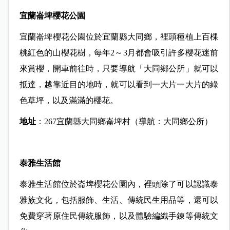
宜蘭崙埤櫻花公園
宜蘭崙埤櫻花公園位於宜蘭縣大同鄉，裡頭種植上百棵
桃紅色的山櫻花樹，每年2～3月都會吸引許多櫻花迷前
來賞櫻，開車前往時，只要導航「大同鄉公所」就可以
抵達，越靠近目的地時，就可以看到一大片一大片的綠
色草坪，以及滿滿的櫻花。
地址
：267宜蘭縣大同鄉崙埤村（導航：大同鄉公所）
泰雅生活館
泰雅生活館位於崙埤櫻花公園內，裡頭除了可以認識泰
雅族文化，包括服飾、生活、傳統民生用品等，還可以
免費穿著原住民傳統服飾，以及體驗編織手鍊等傳統文