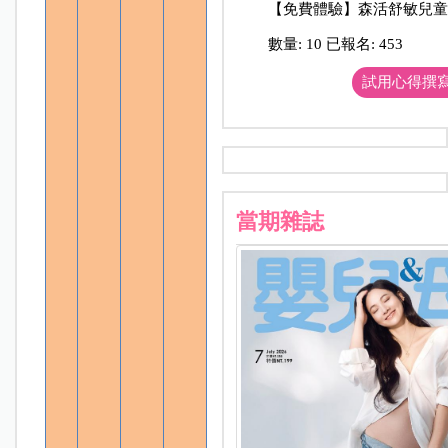
【免費體驗】森活舒敏兒
數量: 10 已報名: 453
試用心得撰
當期雜誌