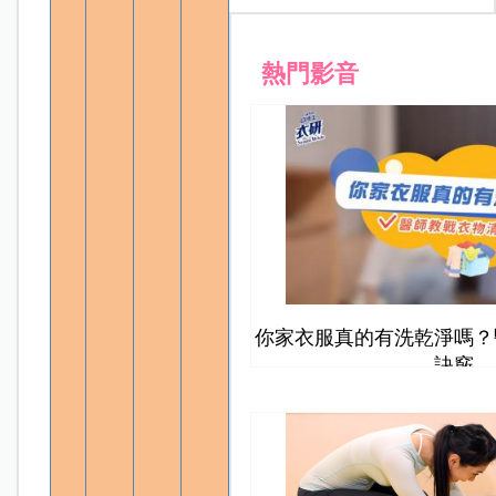
熱門影音
你家衣服真的有洗乾淨嗎？
訣竅