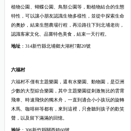
植物公園、蝴蝶公園、鳥類公園等，動植物結合的生態
特性，可以讓小朋友認識生物多樣性，並從中探索生命
的奧妙，結束生態農場行程，再沿路往下到北埔老街，
認識客家文化、品嘗特色美食，結束一天行程。
地址
：
314
新竹縣北埔鄉大湖村7鄰20號
六福村
六福村不僅有主題樂園，還有水樂園、動物園，是亞洲
少數的大型綜合樂園，其中主題樂園從刺激無比的雲霄
飛車、時速飛快的獨木舟，一直到適合小小孩玩的旋轉
木馬、咖啡杯等都有，來到這裡，只會聽到孩子的歡笑
聲，以及留下滿滿的回憶。
地址
：
306
新竹縣關西鎮60號