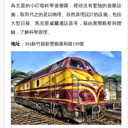
為主題的小叮噹科學遊樂園，裡頭沒有驚險的遊樂設
施，取而代之的是以物理、自然原理設計的設施，包括
大型日晷、馬克斯威爾通話器等，藉由實際觀察與體
驗，了解科學原理。
地址
：
304
新竹縣新豐鄉康和路199號