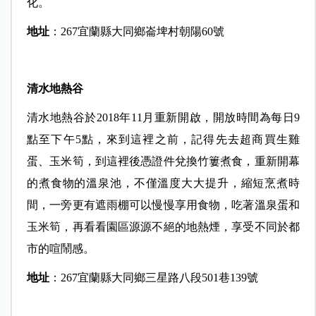
化。
地址
：267宜蘭縣大同鄉崙埤村朝陽60號
清水地熱谷
清水地熱谷於2018年11月重新開啟，開放時間為每日9
點至下午5點，來到這裡之前，記得先去超商買生雞
蛋、玉米筍，到這裡後憑證件兌換竹簍煮食，重新開幕
的煮食物的溫泉池，不僅溫度大大提升，縮短烹煮時
間，一旁更有遮雨棚可以慢慢享用食物，吃著溫泉蛋和
玉米筍，再看看園區源源不絕的地熱煙，享受不同於都
市的喧鬧感。
地址
：267宜蘭縣大同鄉三星路八段501巷139號