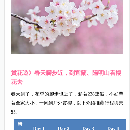
賞花遊》春天腳步近，到宜蘭、陽明山看櫻
花去
春天到了，花季的腳步也近了，趁著228連假，不妨帶
著全家大小，一同到戶外賞櫻，以下介紹推薦行程與景
點。
時
Day 1
Day 2
Day 3
Day 4