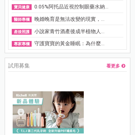
0.05%阿托品近視控制眼藥水納...
寶貝健康
晚婚晚育是無法改變的現實，...
醫師專欄
小說家青竹酒產後成半植物人...
產後照護
守護寶寶的黃金睡眠：為什麼...
專家專欄
試用募集
看更多