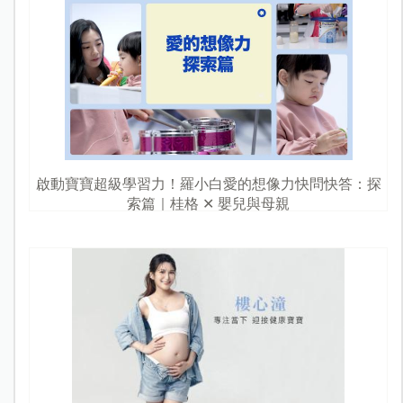
啟動寶寶超級學習力！羅小白愛的想像力快問快答：探
索篇｜桂格 ✕ 嬰兒與母親