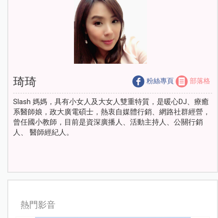
琦琦
粉絲專頁
部落格
Slash 媽媽，具有小女人及大女人雙重特質，是暖心DJ、療癒
系醫師娘，政大廣電碩士，熱衷自媒體行銷、網路社群經營，
曾任國小教師，目前是資深廣播人、活動主持人、公關行銷
人、 醫師經紀人。
熱門影音