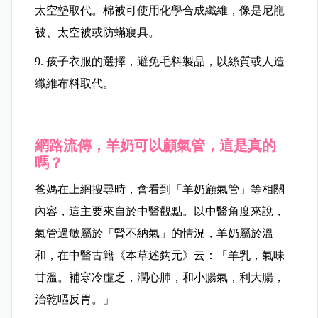
太空墊取代。棉被可使用化學合成纖維，像是尼龍
被、太空被或防蟎寢具。
9. 孩子衣服的選擇，避免毛料製品，以絲質或人造
纖維布料取代。
網路流傳，羊奶可以顧氣管，這是真的
嗎？
爸媽在上網搜尋時，會看到「羊奶顧氣管」等相關
內容，這主要來自於中醫觀點。以中醫角度來說，
氣管過敏屬於「腎不納氣」的情況，羊奶屬於溫
和，在中醫古籍《本草述鈎元》云：「羊乳，氣味
甘溫。補寒冷虛乏，潤心肺，和小腸氣，利大腸，
治乾嘔反胃。」