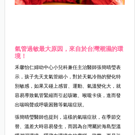
氣管過敏最大原因，來自於台灣潮濕的環
境！
禾馨怡仁婦幼中心小兒科兼任主治醫師張簡晴瑩表
示，孩子先天支氣管細小，對於天氣冷熱的變化特
別敏感，如果又碰上感冒、運動、氣溫變化大，就
容易導致氣管緊縮而引起咳嗽、喉嚨卡痰，進而發
出喘嗚聲或呼吸困難等氣喘症狀。
張簡晴瑩醫師也提到，這樣的氣喘症狀，在季節交
替、溫差大時容易發生，而因為台灣屬於海島型溫