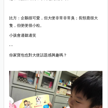
比方：企鵝很可愛，但大便非常非常臭；長頸鹿很大
隻，但便便很小粒。
小孩會邊聽邊笑
- -
你家寶包也對大便話題感興趣嗎？