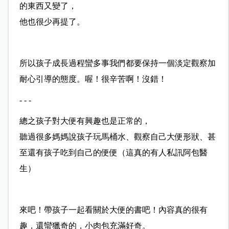
的東西又變了，
他也很少再提了。
所以孩子成長過程蠻多事我們都要保持一個淡定觀察加
耐心引導的態度。喔！很辛苦啊！沒錯！
- - -
總之孩子對大便有興趣也是正常的，
聽過很多媽媽說孩子玩馬桶水、觀察自己大便形狀、甚
至還有孩子吃到自己的便便（這真的有人私訊阿包醫
生）
來吧！帶孩子一起看關於大便的書吧！內容真的很有
趣，還蠻獵奇的，小肉包充滿好奇。