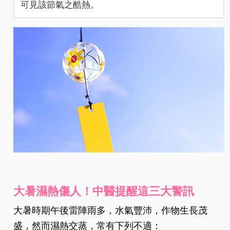
可見該節氣之酷熱。
大暑濕熱傷人！中醫提醒這三大警訊
大暑時期午後雷陣雨多，水氣豐沛，作物生長茂
盛，然而濕熱交蒸，常有下列不適：