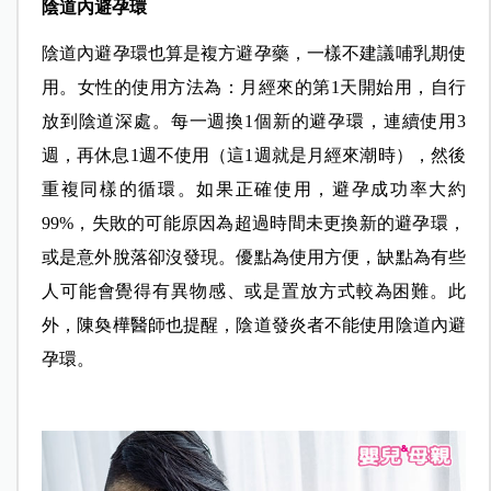
陰道內避孕環
陰道內避孕環也算是複方避孕藥，一樣不建議哺乳期使
用。女性的使用方法為：月經來的第1天開始用，自行
放到陰道深處。每一週換1個新的避孕環，連續使用3
週，再休息1週不使用（這1週就是月經來潮時），然後
重複同樣的循環。如果正確使用，避孕成功率大約
99%，失敗的可能原因為超過時間未更換新的避孕環，
或是意外脫落卻沒發現。優點為使用方便，缺點為有些
人可能會覺得有異物感、或是置放方式較為困難。此
外，陳奐樺醫師也提醒，陰道發炎者不能使用陰道內避
孕環。