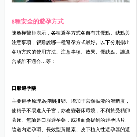
8種安全的避孕方式
陳奐樺醫師表示，各種避孕方式各自有其優點、缺點與
注意事項，很難說哪一種避孕方式最好。以下分別指出
各項方式的使用方法、注意事項、效果、優缺點、誰適
合或誰不適合…等：
口服避孕藥
主要避孕原理為抑制排卵、增加子宮頸黏液的濃稠度，
使精子不易進入子宮，亦改變著床環境，不利於受精卵
著床。無論是口服避孕藥，或後面會提到的避孕貼片、
陰道內避孕環、長效型黃體素、皮下植入性避孕器的避