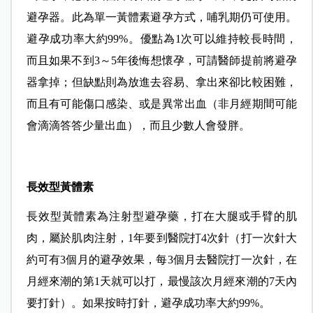
避孕器。此為單一黃體素避孕方式，哺乳期仍可使用。
避孕成功率大約99%。優點為1次可以維持較長時間，
而且如果不到3～5年後悔想懷孕，可請醫師提前將避孕
器拿掉；但缺點則為放進去容易、拿出來卻比較困難，
而且有可能傷口感染、或是異常出血（非月經期間可能
會滴滴答答少量出血），而且少數人會發胖。
長效型黃體素
長效型黃體素為注射型避孕藥，打在大腿或手臂的肌
肉，屬於肌肉注射，1年要到醫院打4次針（打一次針大
約可有3個月的避孕效果，每3個月去醫院打一次針，在
月經來潮的第1天就可以打，最慢該次月經來潮的7天內
要打針）。如果按時打針，避孕成功率大約99%。