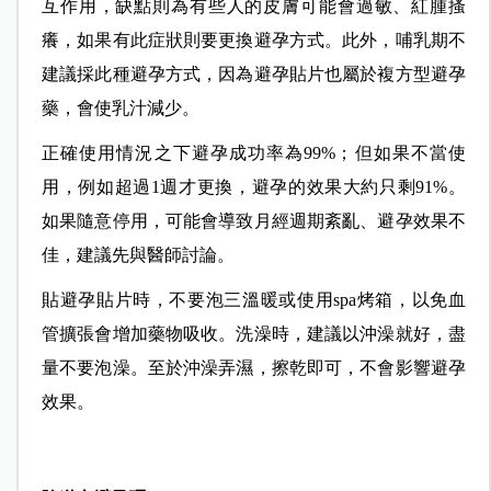
互作用，缺點則為有些人的皮膚可能會過敏、紅腫搔
癢，如果有此症狀則要更換避孕方式。此外，哺乳期不
建議採此種避孕方式，因為避孕貼片也屬於複方型避孕
藥，會使乳汁減少。
正確使用情況之下避孕成功率為99%；但如果不當使
用，例如超過1週才更換，避孕的效果大約只剩91%。
如果隨意停用，可能會導致月經週期紊亂、避孕效果不
佳，建議先與醫師討論。
貼避孕貼片時，不要泡三溫暖或使用spa烤箱，以免血
管擴張會增加藥物吸收。洗澡時，建議以沖澡就好，盡
量不要泡澡。至於沖澡弄濕，擦乾即可，不會影響避孕
效果。