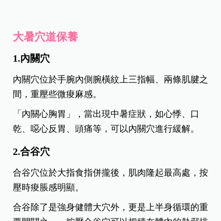
大暑穴道保養
1.內關穴
內關穴位於手腕內側腕橫紋上三指幅、兩條肌腱之
間，重壓些微痠麻感。
「內關心胸胃」，當出現中暑症狀，如心悸、口
乾、噁心反胃、頭痛等，可以內關穴進行緩解。
2.合谷穴
合谷穴位於大指食指併攏後，肌肉隆起最高處，按
壓時痠脹感明顯。
合谷除了是強身健體大穴外，更是上半身循環的重