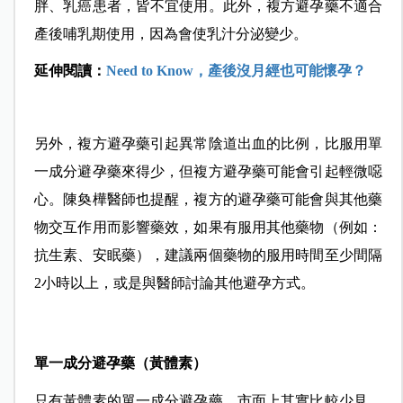
胖、乳癌患者，皆不宜使用。此外，複方避孕藥不適合
產後哺乳期使用，因為會使乳汁分泌變少。
延伸閱讀
：
Need to Know，產後沒月經也可能懷孕？
另外，複方避孕藥引起異常陰道出血的比例，比服用單
一成分避孕藥來得少，但複方避孕藥可能會引起輕微噁
心。陳奐樺醫師也提醒，複方的避孕藥可能會與其他藥
物交互作用而影響藥效，如果有服用其他藥物（例如：
抗生素、安眠藥），建議兩個藥物的服用時間至少間隔
2小時以上，或是與醫師討論其他避孕方式。
單一成分避孕藥（黃體素）
只有黃體素的單一成分避孕藥，市面上其實比較少見、