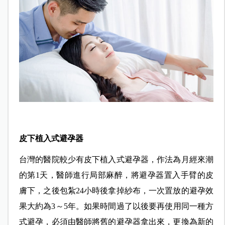
皮下植入式避孕器
台灣的醫院較少有皮下植入式避孕器，作法為月經來潮
的第1天，醫師進行局部麻醉，將避孕器置入手臂的皮
膚下，之後包紮24小時後拿掉紗布，一次置放的避孕效
果大約為3～5年。如果時間過了以後要再使用同一種方
式避孕，必須由醫師將舊的避孕器拿出來，更換為新的