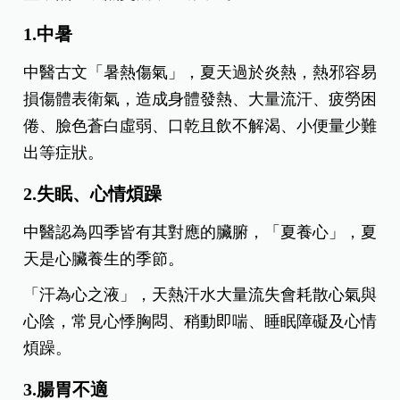
1.中暑
中醫古文「暑熱傷氣」，夏天過於炎熱，熱邪容易
損傷體表衛氣，造成身體發熱、大量流汗、疲勞困
倦、臉色蒼白虛弱、口乾且飲不解渴、小便量少難
出等症狀。
2.失眠、心情煩躁
中醫認為四季皆有其對應的臟腑，「夏養心」，夏
天是心臟養生的季節。
「汗為心之液」，天熱汗水大量流失會耗散心氣與
心陰，常見心悸胸悶、稍動即喘、睡眠障礙及心情
煩躁。
3.腸胃不適