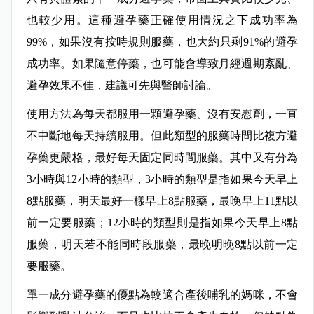
也較少用。這種避孕藥正確使用情況之下成功率為
99%，如果沒有按時規則服藥，也大約只剩91%的避孕
成功率。如果隨意停藥，也可能會導致月經週期紊亂、
避孕效果不佳，建議可先與醫師討論。
使用方法為每天都服用一顆避孕藥、沒有安慰劑，一直
不中斷地每天持續服用。但此類型的服藥時間比複方避
孕藥更嚴格，最好每天固定同時間服藥。其中又有分為
3小時與12小時的類型，3小時的類型是指如果今天早上
8點服藥，明天最好一樣早上8點服藥，最晚早上11點以
前一定要服藥；12小時的類型則是指如果今天早上8點
服藥，明天若不能同時段服藥，最晚明晚8點以前一定
要服藥。
單一成分避孕藥的優點為較適合產後哺乳的媽咪，不會