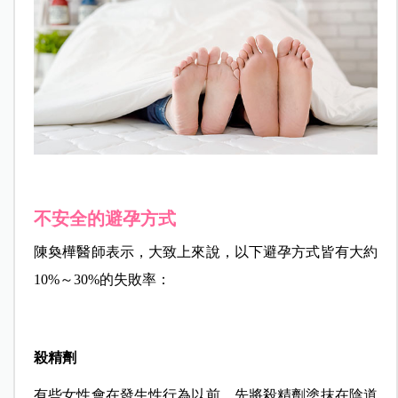
不安全的避孕方式
陳奐樺醫師表示，大致上來說，以下避孕方式皆有大約
10%～30%的失敗率：
殺精劑
有些女性會在發生性行為以前，先將殺精劑塗抹在陰道