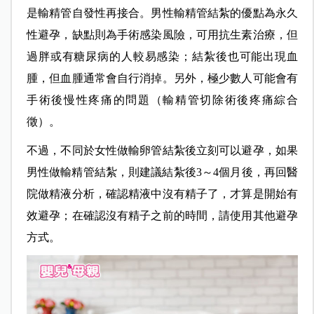
是輸精管自發性再接合。男性輸精管結紮的優點為永久
性避孕，缺點則為手術感染風險，可用抗生素治療，但
過胖或有糖尿病的人較易感染；結紮後也可能出現血
腫，但血腫通常會自行消掉。另外，極少數人可能會有
手術後慢性疼痛的問題（輸精管切除術後疼痛綜合
徵）。
不過，不同於女性做輸卵管結紮後立刻可以避孕，如果
男性做輸精管結紮，則建議結紮後3～4個月後，再回醫
院做精液分析，確認精液中沒有精子了，才算是開始有
效避孕；在確認沒有精子之前的時間，請使用其他避孕
方式。