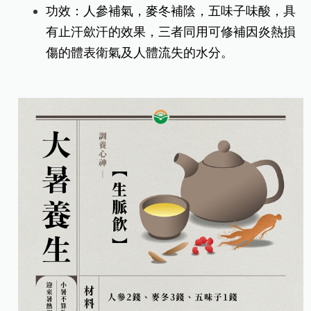
功效：人參補氣，麥冬補陰，五味子味酸，具
有止汗歛汗的效果，三者同用可修補因炎熱損
傷的體表衛氣及人體流失的水分。