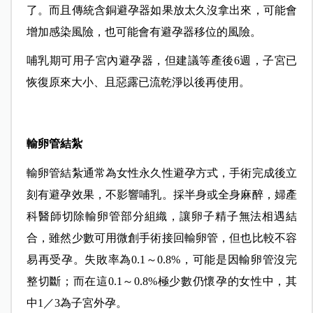
了。而且傳統含銅避孕器如果放太久沒拿出來，可能會
增加感染風險，也可能會有避孕器移位的風險。
哺乳期可用子宮內避孕器，但建議等產後6週，子宮已
恢復原來大小、且惡露已流乾淨以後再使用。
輸卵管結紮
輸卵管結紮通常為女性永久性避孕方式，手術完成後立
刻有避孕效果，不影響哺乳。採半身或全身麻醉，婦產
科醫師切除輸卵管部分組織，讓卵子精子無法相遇結
合，雖然少數可用微創手術接回輸卵管，但也比較不容
易再受孕。失敗率為0.1～0.8%，可能是因輸卵管沒完
整切斷；而在這0.1～0.8%極少數仍懷孕的女性中，其
中1／3為子宮外孕。