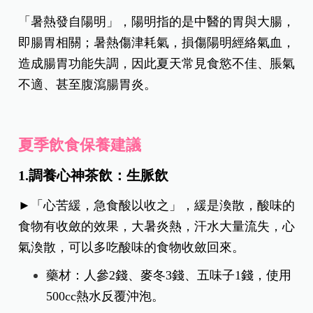
「暑熱發自陽明」，陽明指的是中醫的胃與大腸，
即腸胃相關；暑熱傷津耗氣，損傷陽明經絡氣血，
造成腸胃功能失調，因此夏天常見食慾不佳、脹氣
不適、甚至腹瀉腸胃炎。
夏季飲食保養建議
1.調養心神茶飲：生脈飲
►「心苦緩，急食酸以收之」，緩是渙散，酸味的
食物有收斂的效果，大暑炎熱，汗水大量流失，心
氣渙散，可以多吃酸味的食物收斂回來。
藥材：人參2錢、麥冬3錢、五味子1錢，使用
500cc熱水反覆沖泡。