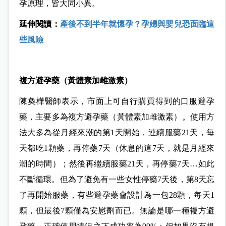
孕原理，皆大同小異。
延伸閱讀：
產後不到半年就懷孕？孕婦與嬰兒恐面臨這
些風險
複方避孕藥（黃體素加雌激素）
陳奐樺醫師表示，市面上可自行購買得到的口服避孕
藥，主要多為複方避孕藥（黃體素加雌激素）。使用方
法大多為從月經來潮的第1天開始，連續服藥21天，每
天都吃1顆藥，再停藥7天（休息的這7天，就是月經來
潮的時間）；然後再繼續服藥21天，再停藥7天…如此
不斷循環。但為了避免有一些女性停藥7天後，第8天忘
了再開始服藥，有些避孕藥會設計為一包28顆，每天1
顆，但最後7顆僅為安慰劑而已。無論是哪一種複方避