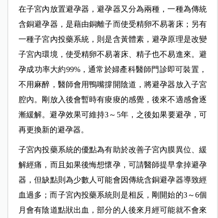
在子宮內放置避孕器，避孕器又分為兩種，一種為傳統
含銅避孕器，是藉由銅離子而使受精卵不易著床；另有
一種子宮內投藥系統，則是含黃體素，避孕原理是改變
子宮內環境，使受精卵不易著床、精子也不易進來。避
孕成功率大約99%，通常於婦產科醫師門診即可裝置，
不用麻醉，醫師會用鴨嘴撐開陰道，將避孕器放入子宮
腔內。剛放入後會暫時有痠痠的感覺，後來不適感會逐
漸緩解。避孕效果可維持3～5年，之後如果要避孕，可
再更換新的避孕器。
子宮內投藥系統的優點為有助於改善子宮內膜異位、緩
解經痛，而且如果後悔想懷孕，可請醫師提早拿掉避孕
器，但缺點則為少數人可能會因傳統含銅避孕器導致經
血過多；而子宮內投藥系統則是相反，剛開始的3～6個
月會有陰道點狀出血，部分的人後來月經可能就不會來