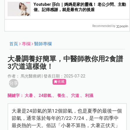
Youtuber 莎白｜媽媽是家的靈魂！ 老公少問、主動
做、記得感謝，就是最有力的後盾
Recommended by
首頁
專欄
醫師專欄
大暑調養好簡單，中醫師教你用2食譜
3穴道這樣做！
作者： 馬光醫療網 | 發表日期：2025-07-22
收藏
分享
關鍵字：
大暑
、
24節氣
、
養生
、
穴道
、
利濕
大暑是24節氣的第12個節氣，也是夏季的最後一個
節氣，通常落於每年的7/22-7/24，是一年四季中
最炎熱的一天。俗話「小暑不算熱，大暑正伏天」