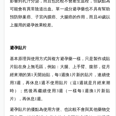
影響到乳汁分泌，而且也比較不會產生血栓，但缺點為
可能會有異常陰道出血。單一成分避孕藥也不具有幫助
預防卵巢癌、子宮內膜癌、大腸癌的作用，而且40歲以
上服用的避孕效果較差。
避孕貼片
基本原理與使用方式與複方避孕藥一樣，只是製作成貼
片貼在身上無毛區，例如：大腿、上手臂、腹部，從月
經來潮的第1天開始貼，每1週換1片新的貼片，連續使
用3週，再休息1週不使用貼片（這1週就是月經來潮
時）；然後再繼續使用3週（一樣每1週換1片新貼
片），再休息1週。
避孕貼片的優點為使用方便、也比較不會與其他藥物交