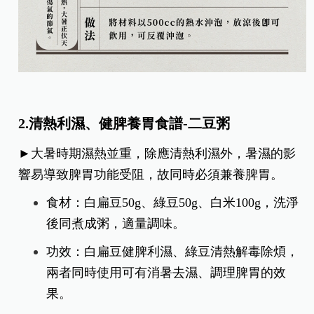
2.清熱利濕、健脾養胃食譜-二豆粥
►大暑時期濕熱並重，除應清熱利濕外，暑濕的影
響易導致脾胃功能受阻，故同時必須兼養脾胃。
食材：白扁豆50g、綠豆50g、白米100g，洗淨
後同煮成粥，適量調味。
功效：白扁豆健脾利濕、綠豆清熱解毒除煩，
兩者同時使用可有消暑去濕、調理脾胃的效
果。