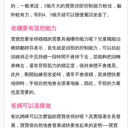
的，一般來說，3個月大的寶寶頭部控制能力較佳，軀
幹較有力，等到4、5個月就可以慢慢嘗試坐姿了。
坐穩要有這些能力
寶寶想要坐得穩穩的需要具備哪些能力呢？兒童職能治
療師鄒靜芬表示，首先就是頭部的控制能力，可以抬起
頭維持正中且持續一段時間不會掉下去，並能夠把頭轉
來轉去，還有背部肌力的穩定度，保持身體不會搖晃。
此外，剛開始練習坐姿時，通常不會很穩，當身體快要
傾倒時，手很自然地會去撐著地板，因此，手部的力量
也是需要的。
爸媽可以這樣做
爸比媽咪可以怎麼協助寶寶坐得好呢？其實隨著生長發
展，寶寶很自然地會發展成快要坐起來的姿勢──寶寶