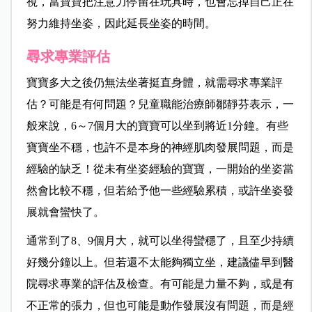
視，當寶寶把注意力停留在玩具時，也會忘掉自己正在
努力維持坐姿，因此延長坐姿的時間。
尋求專業評估
寶寶多大之後仍無法坐著挺直身體，就需尋求專業評
估？可能是有何問題？兒童職能治療師鄒靜芬表示，一
般來說，6～7個月大的寶寶可以坐到將近1分鐘。有些
寶寶坐不穩，也許不是本身的神經肌肉發展問題，而是
經驗的缺乏！從未有坐姿經驗的寶寶，一開始的坐姿當
然會比較不穩，但若給予他一些經驗累積，或許坐姿發
展就會蠻快了。
通常到了8、9個月大，就可以坐得蠻穩了，且至少持續
好幾分鐘以上。但若還不太能夠獨立坐，建議儘早到醫
院尋求專業的評估及檢查。有可能是力量不夠，或是有
不正常的張力，但也可能是動作發展沒有問題，而是經