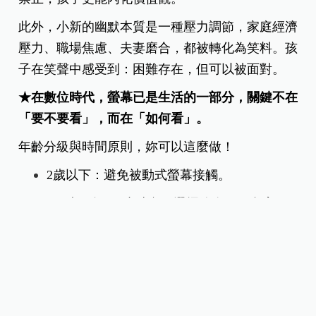
此外，小新的幽默本質是一種壓力調節，家庭經濟
壓力、職場焦慮、夫妻磨合，都被轉化為笑料。孩
子在笑聲中感受到：困難存在，但可以被面對。
★在數位時代，螢幕已是生活的一部分，關鍵不在
「要不要看」，而在「如何看」。
年齡分級與時間原則，妳可以這麼做！
2歲以下：避免被動式螢幕接觸。
2–5歲：每日1小時內，選擇節奏平穩內容。
6歲以上：不超過2小時，避免影響睡眠與戶外
活動。
國民健康署呼籲家長謹守eye眼6原則：
每天戶外活動120分鐘以上