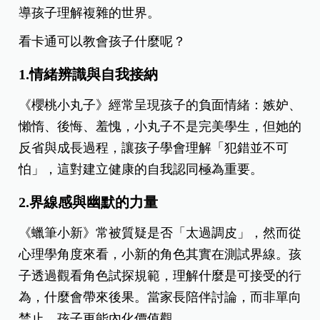
導孩子理解複雜的世界。
看卡通可以教會孩子什麼呢？
1.情緒辨識與自我接納
《櫻桃小丸子》經常呈現孩子的負面情緒：嫉妒、
懶惰、後悔、羞愧，小丸子不是完美學生，但她的
反省與成長過程，讓孩子學會理解「犯錯並不可
怕」，這對建立健康的自我認同極為重要。
2.界線感與幽默的力量
《蠟筆小新》常被質疑是否「太過調皮」，然而從
心理學角度來看，小新的角色其實在測試界線。孩
子透過觀看角色試探規範，理解什麼是可接受的行
為，什麼會帶來後果。當家長陪伴討論，而非單向
禁止，孩子更能內化價值觀。