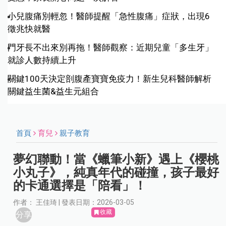
小兒腹痛別輕忽！醫師提醒「急性腹痛」症狀，出現6
徵兆快就醫
門牙長不出來別再拖！醫師觀察：近期兒童「多生牙」
就診人數持續上升
關鍵100天決定剖腹產寶寶免疫力！新生兒科醫師解析
關鍵益生菌&益生元組合
首頁
育兒
親子教育
夢幻聯動！當《蠟筆小新》遇上《櫻桃
小丸子》，純真年代的碰撞，孩子最好
的卡通選擇是「陪看」！
作者： 王佳琦 | 發表日期：2026-03-05
收藏
分享