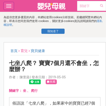
Toggle
navigation
為提供您更多優質的內容，本網站使用cookies分析技術。若繼續閱覽本網站內
容，即表示您同意我們使用 cookies， 關於更多cookies資訊請閱讀我們的
隱私
權說明
。
我知道了
首頁
育兒
寶貝健康
七坐八爬？ 寶寶7個月還不會坐，怎
麼辦？
作者： 陳萱蘋 | 發表日期：2019-05-05
收藏
關鍵字：
坐
、
爬行
俗語說「七坐八爬」，如果家中的寶寶已經7個