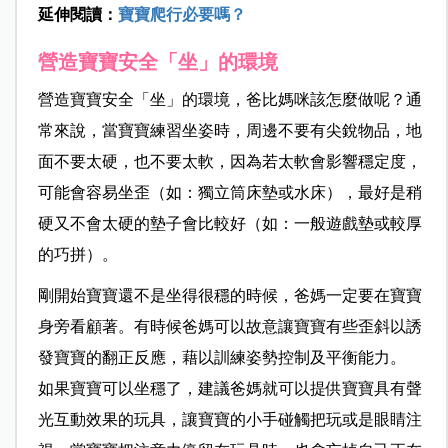
延伸閱讀：
寶寶爬行必要嗎？
營造寶寶安全「坐」的環境
營造寶寶安全「坐」的環境，爸比媽咪該怎麼做呢？通
常來說，當寶寶練習坐姿時，周邊不要有尖銳物品，地
面不要太硬，也不要太軟，因為若太軟會影響穩定度，
可能會容易坐歪（如：獨立筒床墊或水床），最好是稍
硬又不會太硬的墊子會比較好（如：一般遊戲墊或較厚
的巧拼）。
剛開始寶寶還不是坐得很穩的時候，爸媽一定要在寶寶
身旁看顧著。有時候爸媽可以故意讓寶寶有些歪斜以誘
發寶寶的翻正反應，藉以訓練姿勢控制及平衡能力。
如果寶寶可以坐穩了，建議爸媽就可以提供寶寶具有聲
光互動效果的玩具，讓寶寶的小手碰觸把玩或是眼睛注