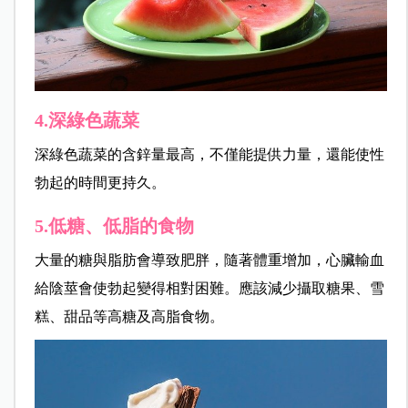
4.深綠色蔬菜
深綠色蔬菜的含鋅量最高，不僅能提供力量，還能使性
勃起的時間更持久。
5.低糖、低脂的食物
大量的糖與脂肪會導致肥胖，隨著體重增加，心臟輸血
給陰莖會使勃起變得相對困難。應該減少攝取糖果、雪
糕、甜品等高糖及高脂食物。