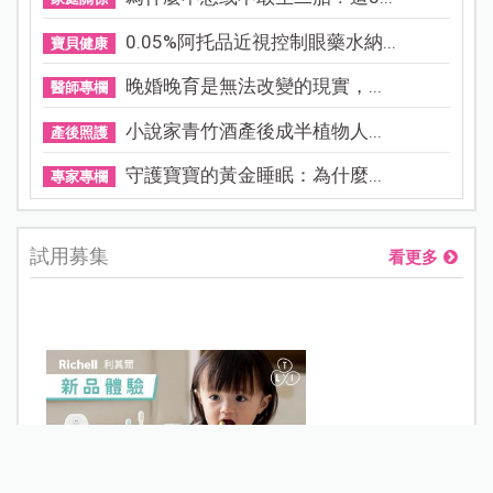
0.05%阿托品近視控制眼藥水納...
寶貝健康
晚婚晚育是無法改變的現實，...
醫師專欄
小說家青竹酒產後成半植物人...
產後照護
守護寶寶的黃金睡眠：為什麼...
專家專欄
試用募集
看更多