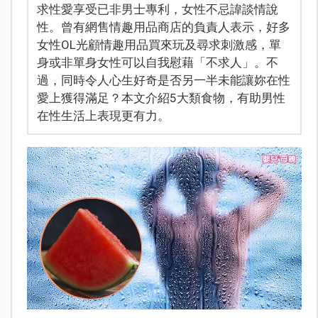
求性愛享受已非男士專利，女性不忌諱談情說
性。曾有網售情趣用品商店的負責人表示，好多
女性OL光顧情趣用品買來玩及尋求刺激感，單
身或非單身女性可以自我慰藉「不求人」。不
過，同時令人心生好奇是否另一半未能讓妳在性
愛上獲得滿足？本文介紹5大類食物，有助男性
在性生活上表現更有力。