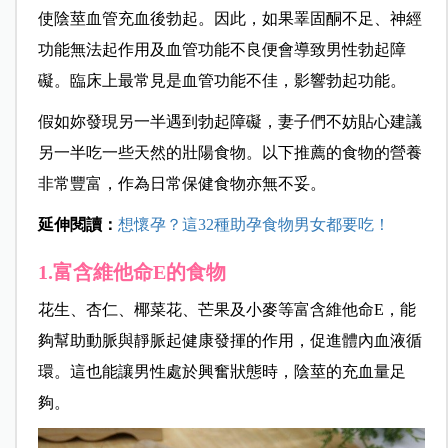
使陰莖血管充血後勃起。因此，如果睪固酮不足、神經
功能無法起作用及血管功能不良便會導致男性勃起障
礙。臨床上最常見是血管功能不佳，影響勃起功能。
假如妳發現另一半遇到勃起障礙，妻子們不妨貼心建議
另一半吃一些天然的壯陽食物。以下推薦的食物的營養
非常豐富，作為日常保健食物亦無不妥。
延伸閱讀：
想懷孕？這32種助孕食物男女都要吃！
1.富
含維他命E的食物
花生、杏仁、椰菜花、芒果及小麥等富含維他命E，能
夠幫助動脈與靜脈起健康發揮的作用，促進體內血液循
環。這也能讓男性處於興奮狀態時，陰莖的充血量足
夠。