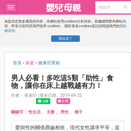
Toggle
navigation
為提供您更多優質的內容，本網站使用cookies分析技術。若繼續閱覽本網站內
容，即表示您同意我們使用 cookies， 關於更多cookies資訊請閱讀我們的
隱私
權說明
。
我知道了
首頁
家庭
健康百寶箱
男人必看！多吃這5類「助性」食
物，讓你在床上越戰越有力！
作者： 香港01 | 發表日期：2019-04-22
收藏
關鍵字：
性生活
、
夫妻
、
男性
、
精子
愛與性的關係唇齒相依，現代女性講求平等，追