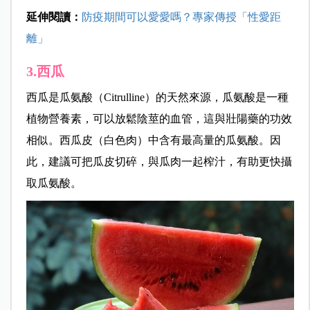
延伸閱讀：
防疫期間可以愛愛嗎？專家傳授「性愛距
離」
3.西瓜
西瓜是瓜氨酸（Citrulline）的天然來源，瓜氨酸是一種
植物營養素，可以放鬆陰莖的血管，這與壯陽藥的功效
相似。西瓜皮（白色肉）中含有最高量的瓜氨酸。因
此，建議可把瓜皮切碎，與瓜肉一起榨汁，有助更快攝
取瓜氨酸。