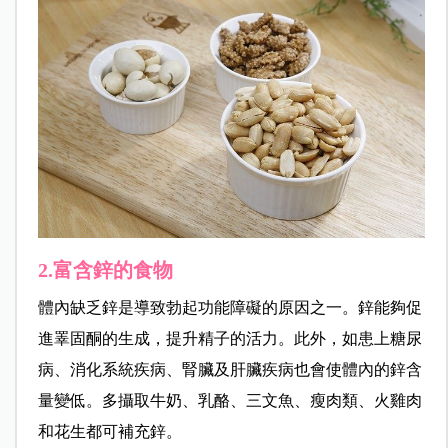
2.富含鋅的食物
體內缺乏鋅是導致勃起功能障礙的原因之一。鋅能夠促
進睪固酮的生成，提升精子的活力。此外，如患上糖尿
病、消化系統疾病、腎臟及肝臟疾病也會使體內的鋅含
量變低。多攝取牛奶、乳酪、三文魚、瘦肉類、火雞肉
和花生都可補充鋅。