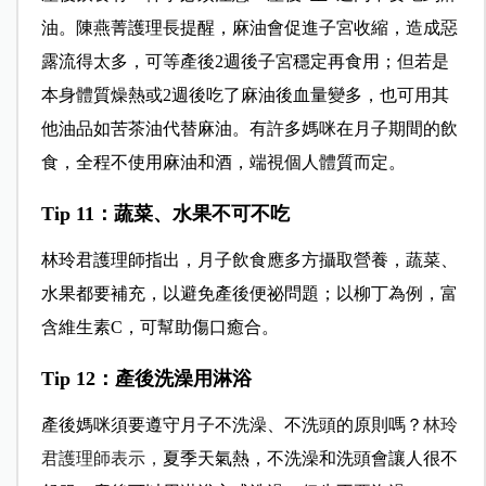
油。陳燕菁護理長提醒，麻油會促進子宮收縮，造成惡
露流得太多，可等產後2週後子宮穩定再食用；但若是
本身體質燥熱或2週後吃了麻油後血量變多，也可用其
他油品如苦茶油代替麻油。有許多媽咪在月子期間的飲
食，全程不使用麻油和酒，端視個人體質而定。
Tip 11
：蔬菜、水果不可不吃
林玲君護理師指出，月子飲食應多方攝取營養，蔬菜、
水果都要補充，以避免產後便祕問題；以柳丁為例，富
含維生素C，可幫助傷口癒合。
Tip 12
：產後洗澡用淋浴
產後媽咪須要遵守月子不洗澡、不洗頭的原則嗎？
林玲
君護理師表示，
夏季天氣熱，不洗澡和洗頭會讓人很不