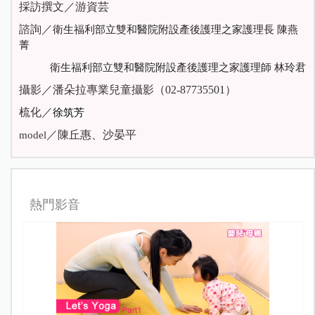
採訪撰文／游資芸
諮詢／
衛生福利部立雙和醫院附設產後護理之家護理長 陳燕
菁
衛生福利部立雙和醫院附設產後護理之家護理師 林玲君
攝影／潘朵拉專業兒童攝影（02-87735501）
梳化／
徐筑芳
／陳丘惠、沙晏平
model
熱門影音