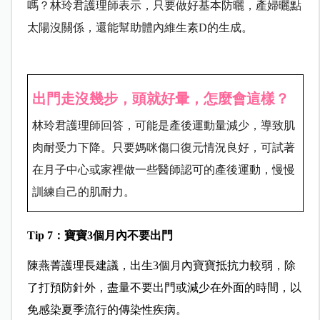
嗎？林玲君護理師表示，只要做好基本防曬，產婦曬點
太陽沒關係，還能幫助體內維生素D的生成。
出門走沒幾步，頭就好暈，怎麼會這樣？
林玲君護理師回答，可能是產後運動量減少，導致肌
肉耐受力下降。只要媽咪傷口復元情況良好，可試著
在月子中心或家裡做一些醫師認可的產後運動，慢慢
訓練自己的肌耐力。
Tip 7
：寶寶3個月內不要出門
陳燕菁護理長建議，出生3個月內寶寶抵抗力較弱，除
了打預防針外，盡量不要出門或減少在外面的時間，以
免感染夏季流行的傳染性疾病。