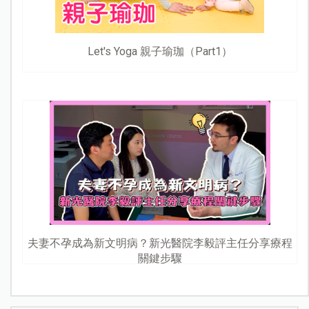
Let's Yoga 親子瑜珈（Part1）
夫妻不孕成為新文明病？新光醫院李毅評主任分享療程
關鍵步驟