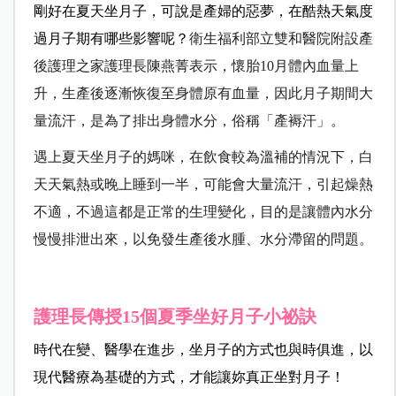
剛好在夏天坐月子，可說是產婦的惡夢，在酷熱天氣度
過月子期有哪些影響呢？
衛生福利部立雙和醫院附設產
後護理之家護理長陳燕菁表示，懷胎10月體內血量上
升，生產後逐漸恢復至身體原有血量，因此月子期間大
量流汗，是為了排出身體水分，俗稱「產褥汗」。
遇上夏天坐月子的媽咪，在飲食較為溫補的情況下，白
天天氣熱或晚上睡到一半，可能會大量流汗，引起燥熱
不適，不過這都是正常的生理變化，目的是讓體內水分
慢慢排泄出來，以免發生產後水腫、水分滯留的問題。
護理長傳授15個夏季坐好月子小祕訣
時代在變、醫學在進步，坐月子的方式也與時俱進，以
現代醫療為基礎的方式，才能讓妳真正坐對月子！