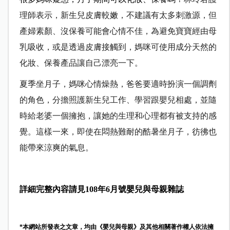
理師表示，新生兒皮膚較嫩，不建議有太多刺激源，但
產婦素顏、沒保養可能會心情不佳，為避免寶寶經由母
乳吸收，或是透過皮膚接觸到，媽咪可使用成分天然的
化妝、保養產品讓自己漂亮一下。
夏季坐月子，媽咪心情燥熱，爸爸要適時扮演一個調劑
的角色，分擔照護新生兒工作、學習跟嬰兒相處，並隨
時給老婆一個擁抱，讓她的生理和心理都有被支持的感
覺。這樣一來，即使在悶熱難耐的酷暑坐月子，彷彿也
能帶來涼爽的氣息。
詳細完整內容請見108年6月號嬰兒與母親雜誌
*本網站所發表之文章，均由《嬰兒與母親》及其他相關著作權人依法擁