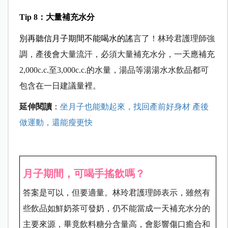
Tip 8
：大量補充水分
別再聽信月子期間不能喝水的謠
言了！林玲君護理師強
調，產後會大量流汗，必須大量補充水分，一天應補充
2,000c.c.至3,000c.c.的水量，湯品等湯湯水水飲品都可
包含在一日建議量裡。
延伸閱讀
：
坐月子也能動起來，找回產前好身材 產後
做運動，還能瘦更快
月子期間，可喝手搖飲嗎？
答案是可以，但要適量。林玲君護理師表示，雖然有
些飲品如鮮奶茶可發奶，仍不能當成一天補充水分的
主要來源，畢竟飲料糖分含量高，會影響傷口癒合和