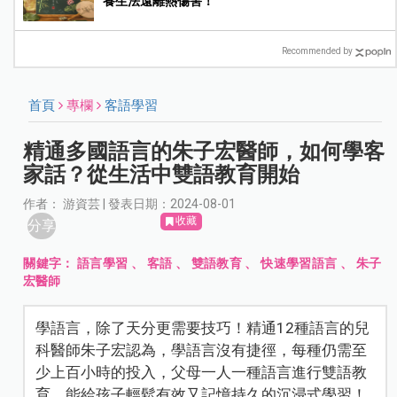
養生法遠離熱傷害！
Recommended by
首頁
專欄
客語學習
精通多國語言的朱子宏醫師，如何學客
家話？從生活中雙語教育開始
作者： 游資芸 | 發表日期：2024-08-01
收藏
分享
關鍵字：
語言學習
、
客語
、
雙語教育
、
快速學習語言
、
朱子
宏醫師
學語言，除了天分更需要技巧！精通12種語言的兒
科醫師朱子宏認為，學語言沒有捷徑，每種仍需至
少上百小時的投入，父母一人一種語言進行雙語教
育，能給孩子輕鬆有效又記憶持久的沉浸式學習！