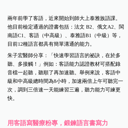
兩年前學了客語，近來開始到師大上泰雅族語課。
他目前檢定通過的證書包括：法文 B2、俄文A2、閩
南語C1、客語（中高級）、泰雅語B1（中級）等，
目前12種語言都具有簡單溝通的能力。
朱子宏醫師分享：「快速學習語言的祕訣，在於多
聽、多接觸！」例如：客語能力認證教材可搭配錄
音檔一起聽，聽順了再加速聽。舉例來說，客語中
級和中高級總時間為8小時，加速兩倍上午可聽完一
次，調到三倍速一天能練習三遍，聽力能力可練更
快。
用客語寫醫療粉專，鍛鍊語言書寫力