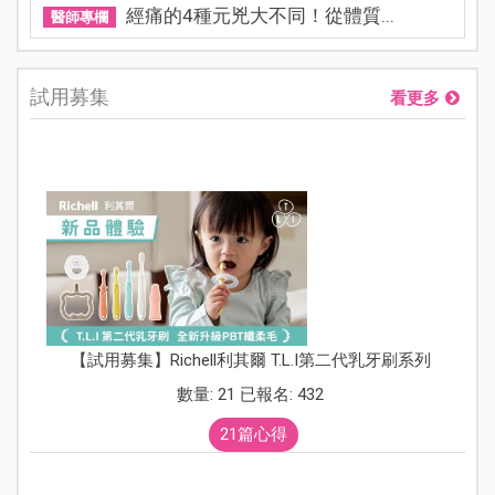
經痛的4種元兇大不同！從體質...
醫師專欄
試用募集
看更多
【試用募集】Richell利其爾 T.L.I第二代乳牙刷系列
數量: 21 已報名: 432
21篇心得