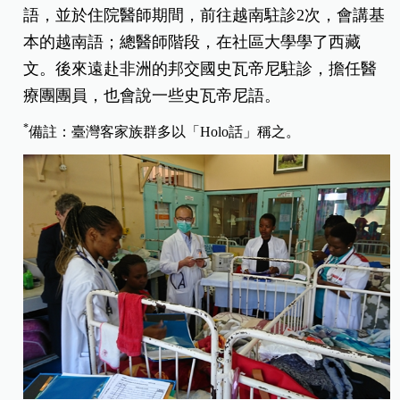
語，並於住院醫師期間，前往越南駐診2次，會講基
本的越南語；總醫師階段，在社區大學學了西藏
文。後來遠赴非洲的邦交國史瓦帝尼駐診，擔任醫
療團團員，也會說一些史瓦帝尼語。
*
備註：臺灣客家族群多以「Holo話」稱之。