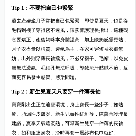
Tip 1
：不要把自己包緊緊
過去產婦坐月子常把自己包緊緊，即使是夏天，也是從
毛帽到襪子穿得密不透風，陳燕菁護理長指出，這種觀
念要矯正，產後媽咪本身體溫高，加上餵奶感覺更熱，
月子衣盡量以棉質、透氣為主，在家可穿短袖衣褲無
妨，出外則穿薄長袖擋風，不必穿襪子、毛帽，以免皮
膚無法透氣、毛細孔無法呼吸，導致流汗黏膩不適，反
而更容易發生感冒、感染問題。
Tip 2
：新生兒夏天只要穿一件薄長袖
寶寶剛出生正在適應環境，身上會長一些疹子，如熱
疹、脂漏性皮膚炎、新生兒毒性紅斑等，陳燕菁護理長
建議，夏季天氣這麼熱，可幫新生兒穿一件薄的長袖
衣，如和服連身衣，冷時再套一層紗布包巾就好。