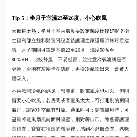
Tip 5
：坐月子室溫23至26度、小心吹風
天氣這麼熱，坐月子室內溫度要設定幾度比較好呢？
衛
生福利部立雙和醫院附設產後護理之家護理師林玲君建
議，月子期間可設定室溫23至26度、濕度50％至
80％RH，比較舒服、不易感冒；並注意冷氣濾網是否
更換，否則有灰塵卡在濾網，再從冷氣吹出來，會被人
體吸入。
不喜歡開冷氣的媽咪，想開窗、吹電風扇也可以。但開
窗要小心吹風，若房間或客廳風太大，可打開別的房間
窗戶，讓家中空氣有對流、通風即可；開電風扇時，可
盡量將電風扇風向面對牆壁，別對著自己。陳燕菁護理
長補充，寶寶在很熱的環境裡，感到不舒服會哭，媽咪