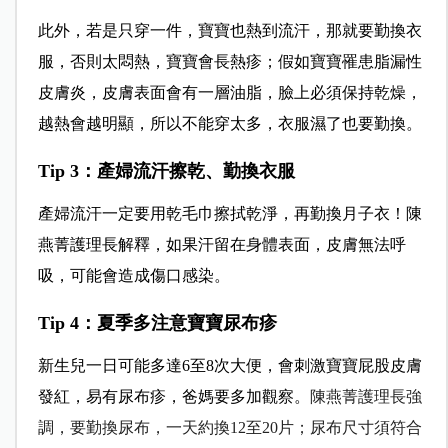
此外，若是只穿一件，寶寶也熱到流汗，那就要勤換衣
服，否則太悶熱，寶寶會長熱疹；假如寶寶罹患脂漏性
皮膚炎，皮膚表面會有一層油脂，臉上必須保持乾燥，
越熱會越明顯，所以不能穿太多，衣服濕了也要勤換。
Tip 3
：產婦流汗擦乾、勤換衣服
產婦流汗一定要用乾毛巾擦拭乾淨，再勤換月子衣！陳
燕菁護理長解釋，如果汗留在身體表面，皮膚無法呼
吸，可能會造成傷口感染。
Tip 4
：夏季多注意寶寶尿布疹
新生兒一日可能多達6至8次大便，會刺激寶寶屁股皮膚
發紅，易有尿布疹，爸媽要多加觀察。
陳燕菁護理長強
調，要勤換尿布，一天約換12至20片；尿布尺寸須符合