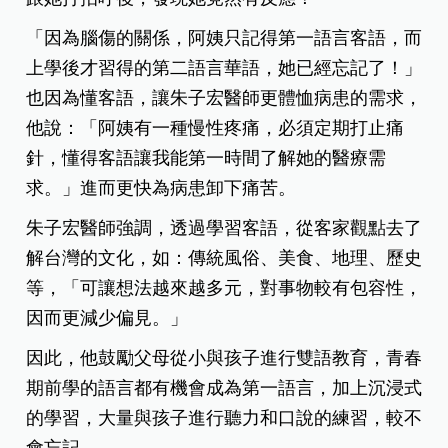
「因為腦傷的關係，阿姨只記得第一語言客語，而
上學後才習得的第二語言華語，她已經忘記了！」
也因為懂客語，讓朱子宏醫師更體恤病患的需求，
他說：「阿姨有一種慢性疼痛，必須定期打止痛
針，懂得客語讓我能第一時間了解她的醫療需
求。」進而更快為病患卸下痛苦。
朱子宏醫師強調，透過學習客語，從客家觀點去了
解台灣的文化，如：傳統風俗、美食、地理、歷史
等，「可讓想法越來越多元，對事物較有包容性，
因而更減少偏見。」
因此，他鼓勵父母從小與孩子進行雙語教育，青春
期前學的語言都有機會成為第一語言，加上沉浸式
的學習，大量與孩子進行聽力和口說的練習，較不