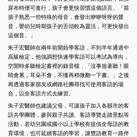
尿布時便可進行，孩子會更快習慣這個語言。「當
孩子熟悉一些特殊的母音，會發出咿咿呀呀的聲
音，嬰幼兒時期孩子的舌頭較為靈活，可更快發出
這個音。」
朱子宏醫師在兩年前開始學客語，不到半年通過中
高級檢定，他強調想快速學客語可以考試為導向，
空閒時多聽檢定書裡的錄音檔，「沒事放著聽！眼
睛會累，耳朵不會，不懂再稍微翻一下書。」之後
再透過客家朋友或網路社團尋找可使用客語的場
合，以全客語方式去練習。
朱子宏醫師也建議父母，可讓孩子加入各縣市的客
語共學團體，參與親子共讀、客語導覽走踏景點等
活動，若幼兒園或國小以上學校有提供全母語的教
育環境，也可延續客語的學習，讓雙語教育一路伴