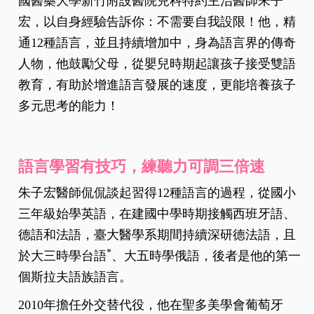
國醫藥大學新竹附設醫院兒科特約主治醫師朱子
宏，以自身經驗告訴你：不需要自我設限！他，精
通12種語言，並且持續增加中，身為語言界的傳奇
人物，他鼓勵父母，從嬰兒時期起讓孩子接受雙語
教育，有助於增進語言發展的速度，更能培養孩子
多元思考的能力！
語言學習有技巧，練聽力可調三倍速
朱子宏醫師侃侃談起習得12種語言的過程，從國小
三年級始學英語，在建國中學時期接觸西班牙語、
德語和法語，臺大醫學系期間持續深研德法語，且
*
於大三時學台語
、大五時學俄語，後者是他的第一
個斯拉夫語族語言。
2010年擔任外交替代役，他在聖多美學會葡萄牙