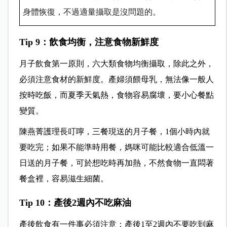
身體恢復，不過適量攝取是沒問題的。
Tip 9
：飲食均衡，注意食物新鮮度
月子飲食第一原則，六大類食物均衡攝取，除此之外，
必須注意食材的新鮮度。產婦須餵母乳，無法像一般人
按時吃飯，而夏季天氣熱，食物容易腐壞，要小心餐點
變質。
陳燕菁護理長叮嚀，三餐現送的月子餐，1個小時內就
要吃完；如果不能準時用餐，媽咪可能比較適合低溫一
日送的月子餐，可於想吃時再加熱，不然食物一直悶著
餐盒裡，容易滋生細菌。
Tip 10
：產後2週內不吃麻油
產後飲食有一件事必須注意：產後1至2週內不要吃到麻