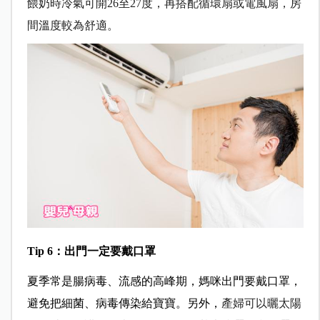
餵奶時冷氣可開26至27度，再搭配循環扇或電風扇，房
間溫度較為舒適。
Tip 6
：出門一定要戴口罩
夏季常是腸病毒、流感的高峰期，媽咪出門要戴口罩，
避免把細菌、病毒傳染給寶寶。另外，
產婦可以曬太陽