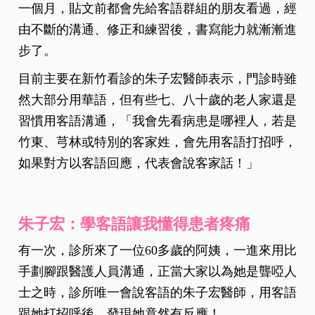
一個月，貼文前都會先給客語群組的朋友看過，經
由不斷的溝通、修正和練習後，書寫能力就漸漸進
步了。
目前主要在新竹看診的朱子宏醫師表示，門診時雖
然大部分用華語，但有些七、八十歲的老人家還是
習慣用客語溝通，「我會先看病患是哪裡人，若是
竹東、芎林或特別的客家姓，會先用客語打招呼，
如果對方以客語回應，代表會說客家話！」
朱子宏：學客語讓我懂得患者疼痛
有一次，診所來了一位60多歲的阿姨，一進來用比
手劃腳跟醫護人員溝通，正當大家以為她是聾啞人
士之時，診所唯一會說客語的朱子宏醫師，用客語
跟她打招呼後，發現她竟然有反應！