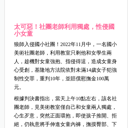
太可惡！社團老師利用獨處，性侵國
小女童
狼師入侵國小社團！2022年11月中，一名國小
美術社團老師，利用教室只剩他和女學生兩
人，趁機對女童強抱、指侵得逞，造成女童身
心受創，基隆地方法院依對未滿14歲女子犯強
制性交罪，重判10年，並賠償慰撫金100萬
元。
根據判決書指出，當天上午10點左右，該名社
團老師，見美術教室僅自己和女童兩人獨處，
心生歹意，突然正面環抱，即使孩子推開、拒
絕，仍執意將手伸進女童內褲，撫摸臀部、下