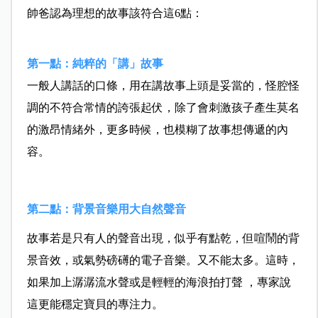
帥爸認為理想的故事該符合這6點：
第一點：純粹的「講」故事
一般人講話的口條，用在講故事上頭是妥當的，怪腔怪
調的不符合常情的誇張起伏，除了會刺激孩子產生莫名
的激昂情緒外，更多時候，也模糊了故事想傳遞的內
容。
第二點：背景音樂用大自然聲音
故事若是只有人的聲音出現，似乎有點乾，但喧鬧的背
景音效，或氣勢磅礡的電子音樂。又不能太多。這時，
如果加上潺潺流水聲或是輕輕的海浪拍打聲 ，專家說
這更能穩定寶貝的專注力。