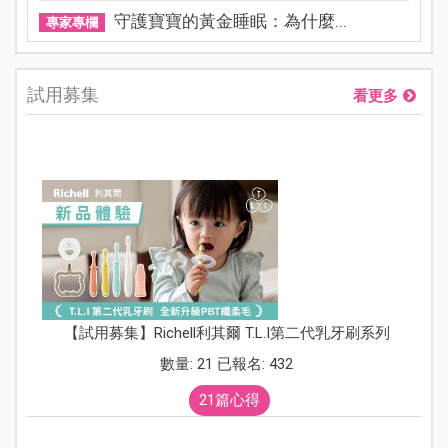
守護寶寶的黃金睡眠：為什麼...
專家專欄
試用募集
看更多
【試用募集】Richell利其爾 T.L.I第二代乳牙刷系列
數量: 21 已報名: 432
21篇心得