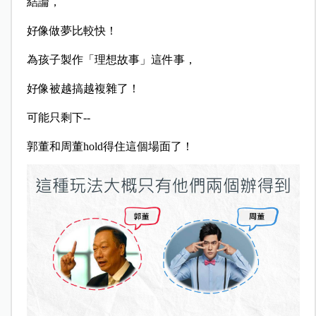
結論，
好像做夢比較快！
為孩子製作
「理想故事」這件事，
好像被越搞越複雜了！
可能只剩下--
郭董和周董hold得住這個場面了！