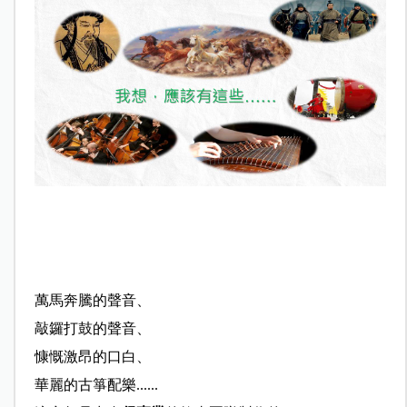
萬馬奔騰的聲音、
敲鑼打鼓的聲音、
慷慨激昂的口白、
華麗的古箏配樂
......