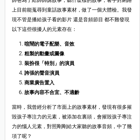
帥爸為了給帥帥講故事，聽什麼樣的故事，著手對網路
上目前能蒐尋到童話故事素材，做了一個大體檢。我發
現不管是播給孩子看的影片 還是音頻節目 都不難發現
以下這些很擾人的元素存在：
喧鬧的電子配樂、音效
粗製的動畫或圖像
裝扮很「特別」的演員
誇張的聲音演員
商業廣告置入
故事內容不合宜、不適齡
當時，我曾經分析了市面上的故事素材，發現有很多摧
毀孩子專注力的元素，被添加在裏頭，會摧毀孩子專注
力的惱人元素，對照剛剛給大家聽的故事音頻，中了幾
項了呢？