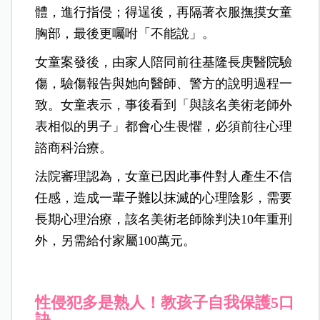
體，進行指侵；得逞後，再隔著衣服撫摸女童
胸部，最後更囑咐「不能說」。
女童案發後，由家人陪同前往基隆長庚醫院驗
傷，驗傷報告與她向醫師、警方的說明過程一
致。女童表示，事後看到「與該名美術老師外
表相似的男子」都會心生畏懼，必須前往心理
諮商科治療。
法院審理認為，女童已因此事件對人產生不信
任感，造成一輩子難以抹滅的心理陰影，需要
長期心理治療，該名美術老師除判決10年重刑
外，另需給付家屬100萬元。
性侵犯多是熟人！教孩子自我保護5口
訣