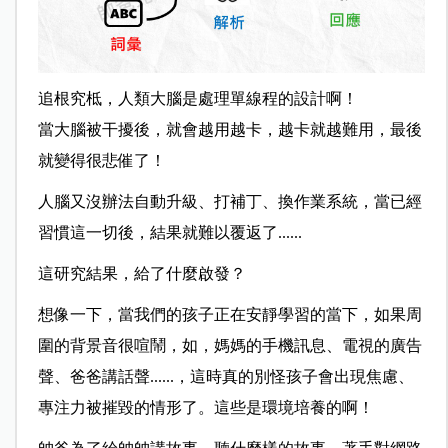
追根究柢，人類大腦是處理單線程的設計啊！
當大腦被干擾後，就會越用越卡，越卡就越難用，最後
就變得很悲催了！
人腦又沒辦法自動升級、打補丁、換作業系統，當已經
習慣這一切後，結果就難以覆返了......
這研究結果，給了什麼啟發？
想像一下，當我們的孩子正在安靜學習的當下，如果周
圍的背景音很喧鬧，如，媽媽的手機訊息、電視的廣告
聲、爸爸講話聲......，這時真的別怪孩子會出現焦慮、
專注力被摧毀的情形了。這些是環境培養的啊！