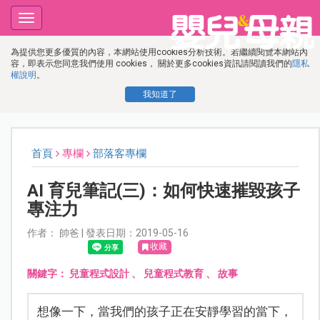
Toggle
navigation
為提供您更多優質的內容，本網站使用cookies分析技術。若繼續閱覽本網站內
容，即表示您同意我們使用 cookies， 關於更多cookies資訊請閱讀我們的
隱私
權說明
。
我知道了
首頁
專欄
部落客專欄
AI 育兒筆記(三)：如何快速摧毀孩子
專注力
作者： 帥爸 | 發表日期：2019-05-16
收藏
關鍵字：
兒童程式設計
、
兒童程式教育
、
故事
想像一下，當我們的孩子正在安靜學習的當下，