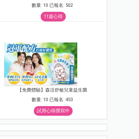
數量: 10 已報名: 502
11篇心得
【免費體驗】森活舒敏兒童益生菌
數量: 10 已報名: 453
試用心得撰寫中