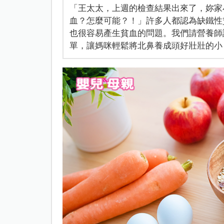
「王太太，上週的檢查結果出來了，妳家
血？怎麼可能？！」許多人都認為缺鐵性
也很容易產生貧血的問題。我們請營養師設
單，讓媽咪輕鬆將北鼻養成頭好壯壯的小