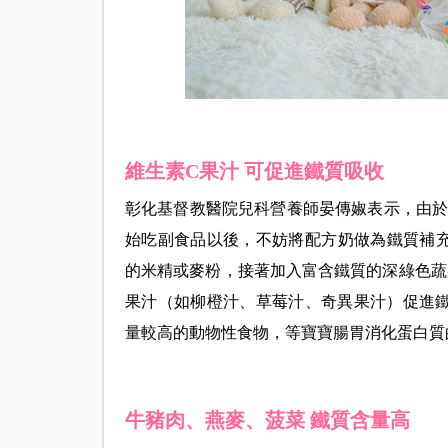
維生素C果汁 可促進鐵質吸收
彰化基督教醫院兒科營養師晏傳婌表示，由於
始吃副食品以後，不妨將配方奶做為鐵質補
的米精或麥粉，接著加入富含鐵質的深綠色蔬
果汁（如柳橙汁、草莓汁、奇異果汁）促進鐵
量較高的動物性食物，等寶寶腸胃消化蛋白質
牛豬肉、燕麥、菠菜 鐵質含量高