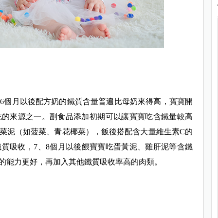
6個月以後配方奶的鐵質含量普遍比母奶來得高，寶寶開
充的來源之一。副食品添加初期可以讓寶寶吃含鐵量較高
菜泥（如菠菜、青花椰菜），飯後搭配含大量維生素C的
質吸收，7、8個月以後餵寶寶吃蛋黃泥、雞肝泥等含鐵
的能力更好，再加入其他鐵質吸收率高的肉類。