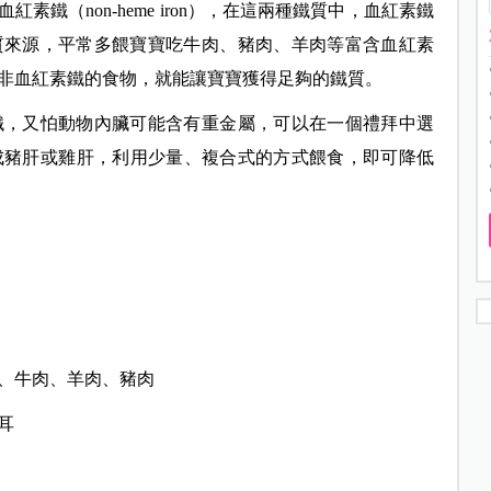
血紅素鐵（non-heme iron），在這兩種鐵質中，血紅素鐵
質來源，平常多餵寶寶吃牛肉、豬肉、羊肉等富含血紅素
非血紅素鐵的食物，就能讓寶寶獲得足夠的鐵質。
鐵，又怕動物內臟可能含有重金屬，可以在一個禮拜中選
成豬肝或雞肝，利用少量、複合式的方式餵食，即可降低
、牛肉、羊肉、豬肉
耳