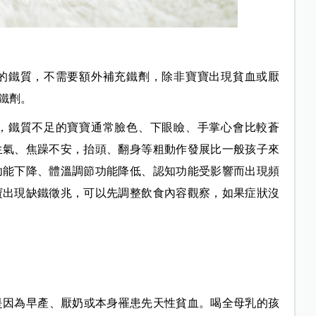
的鐵質，不需要額外補充鐵劑，除非寶寶出現貧血或厭
鐵劑。
，鐵質不足的寶寶通常臉色、下眼瞼、手掌心會比較蒼
生氣、焦躁不安，抬頭、翻身等粗動作發展比一般孩子來
功能下降、體溫調節功能降低、認知功能受影響而出現頻
寶出現缺鐵徵兆，可以先調整飲食內容觀察，如果症狀沒
是因為早產、厭奶或本身罹患先天性貧血。喝全母乳的孩