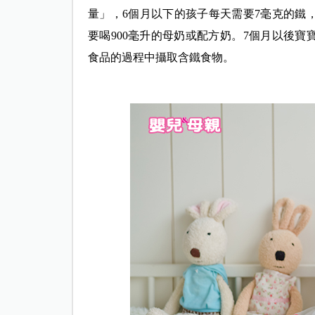
量」，6個月以下的孩子每天需要7毫克的鐵
要喝900毫升的母奶或配方奶。7個月以後寶
食品的過程中攝取含鐵食物。