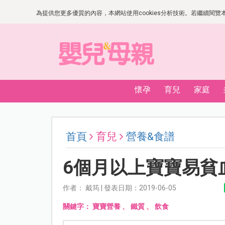
為提供您更多優質的內容，本網站使用cookies分析技術。若繼續閱覽本網
懷孕
育兒
家庭
首頁
育兒
營養&食譜
6個月以上寶寶易貧
作者： 戴筠 | 發表日期：2019-06-05
關鍵字：
寶寶營養
、
鐵質
、
飲食