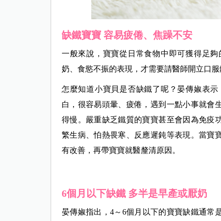
缺鐵寶寶 容易疲倦、焦躁不安
一般來說，寶寶從日常食物中即可獲得足夠
奶、食慾不振的表現，才需要請醫師開立口服
怎麼知道小寶貝是否缺鐵了呢？晏傳婌表示
白，很容易頭暈、疲倦，遇到一點小事就會
得慢。嚴重缺乏鐵質的寶寶甚至會因為免疫
繁生病、怕熱畏寒、反應遲鈍等表現。當寶
有改善，再帶寶寶就醫釐清原因。
6個月以下缺鐵 多半是早產或厭奶
晏傳婌指出，4～6個月以下的寶寶缺鐵通常