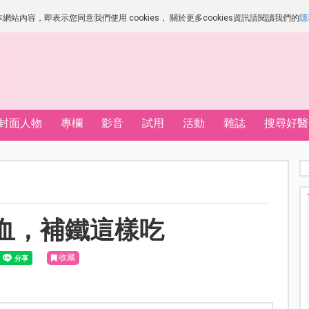
站內容，即表示您同意我們使用 cookies， 關於更多cookies資訊請閱讀我們的
隱
封面人物
專欄
影音
試用
活動
雜誌
搜尋好醫
血，補鐵這樣吃
收藏