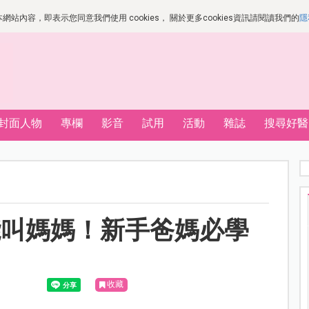
站內容，即表示您同意我們使用 cookies， 關於更多cookies資訊請閱讀我們的
隱
封面人物
專欄
影音
試用
活動
雜誌
搜尋好醫
能叫媽媽！新手爸媽必學
收藏