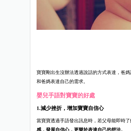
寶寶剛出生沒辦法透過說話的方式表達，爸媽
和爸媽表達自己的需求。
嬰兒手語對寶寶的好處
1.減少挫折，增加寶寶自信心
當寶寶透過手語發出訊息時，若父母能即時了
感，發展自信心，更樂於表達自己的想法。