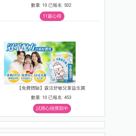
數量: 10 已報名: 502
11篇心得
【免費體驗】森活舒敏兒童益生菌
數量: 10 已報名: 453
試用心得撰寫中