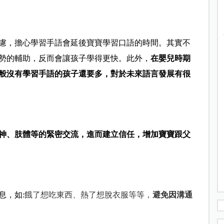
慮，擔心學習手語會延後寶寶學習口語的時間。其實不
勢的輔助，反而會讓孩子學得更快。此外，
在嬰兒時期
般沒有學習手語的孩子還要多，對於未來語言發展有很
神
、肢體等
的緊密交流，進而建立信任，增加寶寶跟父
息，如:
餓了想吃東西、熱了想脫衣服等等，
避免因溝通