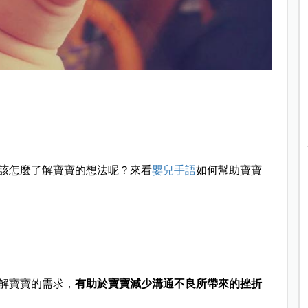
該怎麼了解寶寶的想法呢？來看
嬰兒手語
如何幫助寶寶
解寶寶的需求，
有助於寶寶減少溝通不良所帶來的挫折