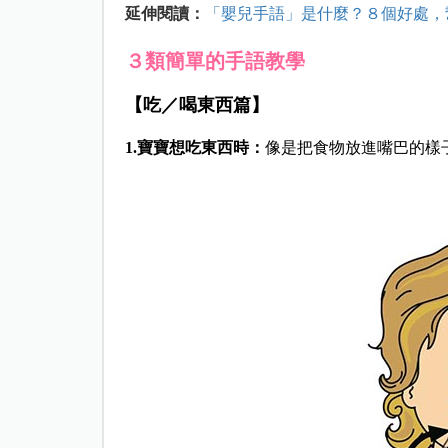
延伸閱讀：
「嬰兒手語」是什麼？８個好處，
３類簡單的手語教學
【吃／喝東西篇】
1.寶寶想吃東西時：
像是把食物放進嘴巴的樣