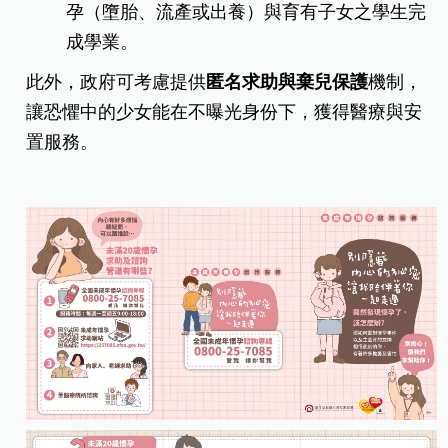
孕（墮胎、流產或出養）
與育有子女之學生完
成學業。
此外，政府可考慮提供
匿名求助與棄兒保護
機制，
讓恐懼中的少女能在不曝光身份下，獲得醫療與安
置服務。