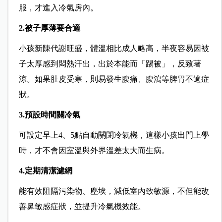
服，才進入冷氣房內。
2.被子厚薄要合適
小孩新陳代謝旺盛，體溫相比成人略高，半夜容易因被
子太厚感到悶熱汗出，出於本能而「踢被」，反致著
涼。如果肚皮受寒，則易發生腹痛、腹瀉等脾胃不適症
狀。
3.預設時間關冷氣
可設定早上4、5點自動關閉冷氣機，這樣小孩出門上學
時，才不會因室溫與外界溫差太大而生病。
4.定期清潔濾網
能有效阻隔污染物、塵埃，減低室內致敏源，不但能改
善鼻敏感症狀，並提升冷氣機效能。