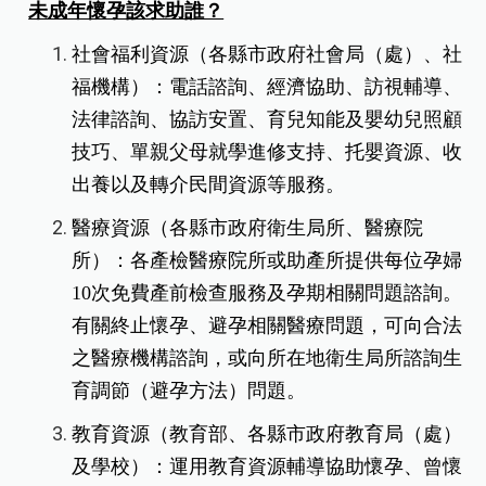
未成年懷孕該求助誰？
社會福利資源（各縣市政府社會局（處）、社
福機構）：電話諮詢、經濟協助、訪視輔導、
法律諮詢、協訪安置、
育兒知能及嬰幼兒照顧
技巧、單親父母就學進修支持、托嬰資源、
收
出養以及轉介民間資源等服務。
醫療資源（各縣市政府衛生局所、醫療院
所）：各產檢醫療院所或助產所提供每位孕婦
10次免費產前檢查服務及孕
期相關問題諮詢。
有關終止懷孕、避孕相關醫療問題，可向合法
之醫療機構諮詢，
或向所在地衛生局所諮詢生
育調節（避孕方法）問題。
教育資源（教育部、各縣市政府教育局（處）
及學校）：運用教育資源輔導協助懷孕、曾懷