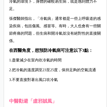
冷氣的環境下，身體的確較易生病，或是感到體力不
足。
張傑醫師指出，「冷氣病」通常都是一些上呼吸道的感
染疾病，包括傷風、感冒等。有時，大人也會有一些關
節疼痛的問題，但生病和開冷氣並沒有絕對性的直接關
係。
在西醫角度，想預防冷氣病可注意以下3點：
1.盡量減少在室內吹冷氣的時間
2.把冷氣的溫度調至23至25度，保持足夠的空氣流通
3.不要直接對著出風口吹冷氣
中醫勸避「虛邪賊風」