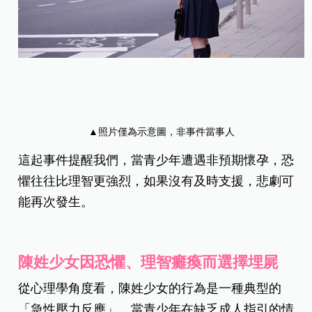
▲照片僅為示意圖，非事件當事人
這起事件提醒我們，當青少年遭遇非預期懷孕，恐
懼往往比理智更強烈，如果沒有及時支援，悲劇可
能再次發生。
陳姓少女因恐懼、理智癱瘓而選擇埋屍
從心理學角度看，陳姓少女的行為是一種典型的
「急性壓力反應」，當青少年在缺乏成人指引的情