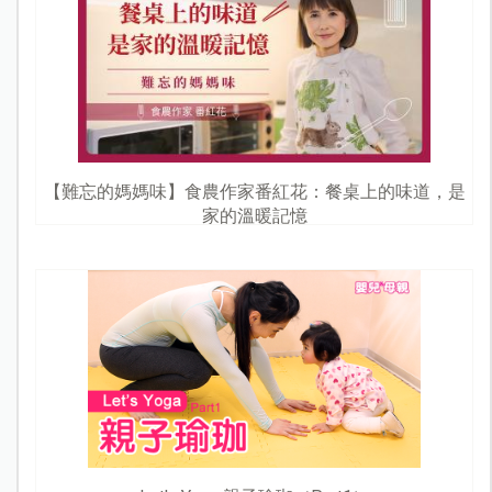
【難忘的媽媽味】食農作家番紅花：餐桌上的味道，是
家的溫暖記憶