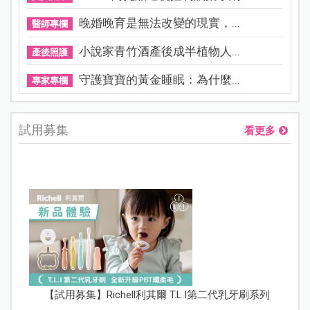
晚婚晚育是無法改變的現實，...
醫師專欄
小說家青竹酒產後成半植物人...
產後照護
守護寶寶的黃金睡眠：為什麼...
專家專欄
試用募集
看更多
【試用募集】Richell利其爾 T.L.I第二代乳牙刷系列