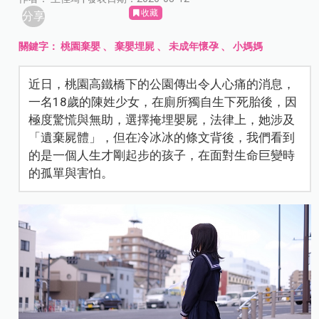
收藏
分享
關鍵字：
桃園棄嬰
、
棄嬰埋屍
、
未成年懷孕
、
小媽媽
近日，桃園高鐵橋下的公園傳出令人心痛的消息，
一名18歲的陳姓少女，在廁所獨自生下死胎後，因
極度驚慌與無助，選擇掩埋嬰屍，法律上，她涉及
「遺棄屍體」，但在冷冰冰的條文背後，我們看到
的是一個人生才剛起步的孩子，在面對生命巨變時
的孤單與害怕。