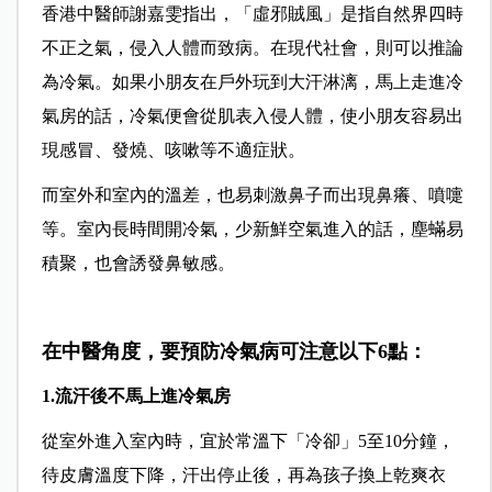
香港中醫師謝嘉雯指出，「虛邪賊風」是指自然界四時
不正之氣，侵入人體而致病。在現代社會，則可以推論
為冷氣。如果小朋友在戶外玩到大汗淋漓，馬上走進冷
氣房的話，冷氣便會從肌表入侵人體，使小朋友容易出
現感冒、發燒、咳嗽等不適症狀。
而室外和室內的溫差，也易刺激鼻子而出現鼻癢、噴嚏
等。室內長時間開冷氣，少新鮮空氣進入的話，塵蟎易
積聚，也會誘發鼻敏感。
在中醫角度，要預防冷氣病可注意以下6點：
1.
流汗後不馬上進冷氣房
從室外進入室內時，宜於常溫下「冷卻」5至10分鐘，
待皮膚溫度下降，汗出停止後，再為孩子換上乾爽衣