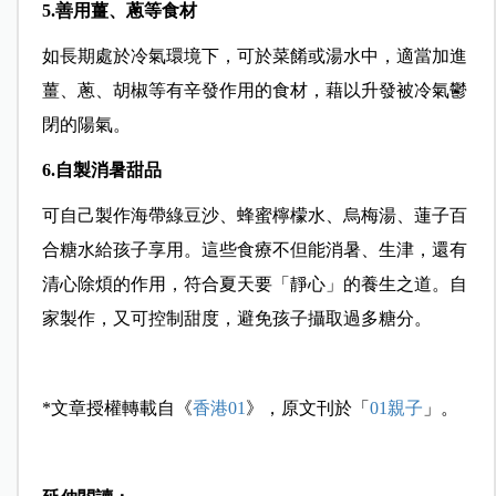
5.善用薑、蔥等食材
如長期處於冷氣環境下，可於菜餚或湯水中，適當加進
薑、蔥、胡椒等有辛發作用的食材，藉以升發被冷氣鬱
閉的陽氣。
6.自製消暑甜品
可自己製作海帶綠豆沙、蜂蜜檸檬水、烏梅湯、蓮子百
合糖水給孩子享用。這些食療不但能消暑、生津，還有
清心除煩的作用，符合夏天要「靜心」的養生之道。自
家製作，又可控制甜度，避免孩子攝取過多糖分。
*文章授權轉載自《
香港01
》，原文刊於「
01親子
」。