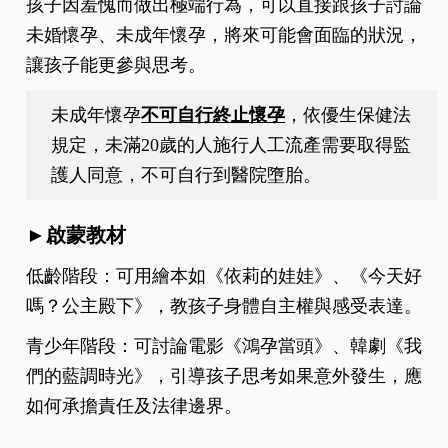
孩子因羞愧而做出極端行為，可以直接跟孩子討論
未婚懷孕、未成年懷孕，將來可能會面臨的狀況，
讓孩子能更參與思考。
未成年懷孕
不可自行終止懷孕
，依優生保健法
規定，未滿20歲的人施行人工流產需要取得監
護人同意，不可自行到醫院墮胎。
►啟蒙教材
低齡階段：可用繪本如《依莉的娃娃》、《今天好
嗎？公主殿下》，教孩子身體自主權與感受表達。
青少年階段：可討論電影《鴻孕當頭》、韓劇《我
們的藍調時光》，引導孩子思考如果意外發生，應
如何承擔責任及法律邊界。