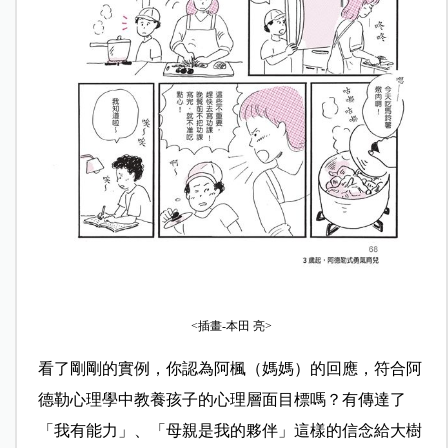
<插畫-本田 亮>
看了剛剛的實例，你認為阿楓（媽媽）的回應，符合阿
德勒心理學中教養孩子的心理層面目標嗎？有傳達了
「我有能力」、「母親是我的夥伴」這樣的信念給大樹