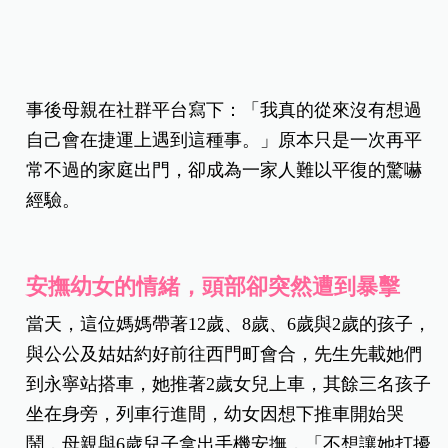
事後母親在社群平台寫下：「我真的從來沒有想過
自己會在捷運上遇到這種事。」原本只是一次再平
常不過的家庭出門，卻成為一家人難以平復的驚嚇
經驗。
安撫幼女的情緒，頭部卻突然遭到暴擊
當天，這位媽媽帶著12歲、8歲、6歲與2歲的孩子，
與公公及姑姑約好前往西門町會合，先生先載她們
到永寧站搭車，她推著2歲女兒上車，其餘三名孩子
坐在身旁，列車行進間，幼女因想下推車開始哭
鬧，母親與6歲兒子拿出手機安撫，「不想讓她打擾