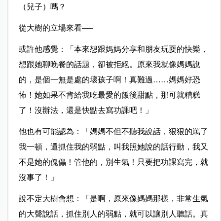
（兒子）嗎？
從大樹的立場來看──
或許他感覺：「本來想跟媽媽分享和朋友玩耍的快樂，
想跟她聊晚餐的話題，卻被拒絕。原來我就像媽媽說
的，是個一無是處的壞孩子啊！真難過
……
媽媽好恐
怖！她如果不肯給我吃最愛的飯後甜點，那可就糟糕
了！沒辦法，還是快點去寫功課吧！」
他也有可能認為：「媽媽不但不聽我說話，狠狠的罵了
我一頓，還抓住我的弱點，叫我照她說的話行動，我又
不是她的傀儡！管他的，別生氣！只要把功課寫完，就
沒事了！」
說不定大樹會想：「是啊，原來像媽媽那樣，非常生氣
的大聲說話，抓住別人的弱點，就可以讓別人聽話。真