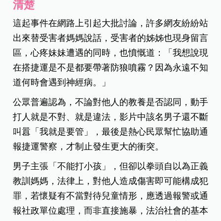
清楚
這起事件在網路上引起大批討論，許多網友紛紛站
出來替受害者媽媽說話，受害者的姊姊也現身留言
區，心疼妹妹遭遇的同時，也憤慨道：「我想說現
在搭捷運是不是都要帶著防狼噴霧？因為永遠不知
道何時會遇到神經病。」
公眾普遍認為，不論對他人的教養是否認同，動手
打人就是不對、就是違法，影片中該名男子還不斷
叫囂「我就是要管」，最後是熱心民眾幫忙協助通
報捷運警察，才制止發生更大的衝突。
男子主張「不能打小孩」，但卻以拳頭自以為正義
教訓媽媽，法律上，對他人造成傷害即可能構成犯
罪，若懷疑有不當對待兒童情形，應透過報警或通
報社政單位處理，而非直接施暴，法治社會的基本