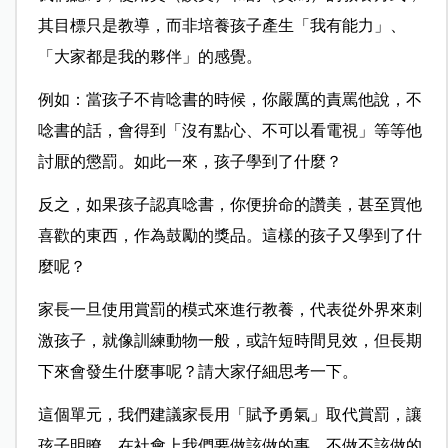
其目標只是教導，而非培養孩子產生「我有能力」、
「大家都是我的夥伴」的感覺。
例如：當孩子不肯唸書的時候，你嚴厲的責罵他說，不
唸書的話，會得到「沒有點心、不可以看電視」等等他
討厭的懲罰。如此一來，孩子學到了什麼？
反之，如果孩子認真唸書，你便拚命的讚美，甚至買他
喜歡的東西，作為鼓勵的獎品。這樣的孩子又學到了什
麼呢？
家長一旦使用賞罰的模式來進行教養，代表從外界來刺
激孩子，就像訓練動物一般，或許短時間見效，但長期
下來會發生什麼事呢？請大家仔細思考一下。
這個單元，我們建議家長用「賦予勇氣」取代賞罰，讓
孩子明瞭，在社會上我們要做該做的事，不做不該做的