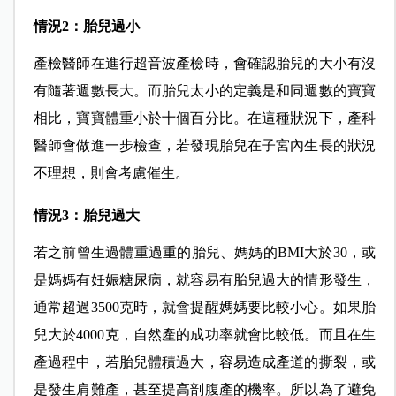
情況2：胎兒過小
產檢醫師在進行超音波產檢時，會確認胎兒的大小有沒
有隨著週數長大。而胎兒太小的定義是和同週數的寶寶
相比，寶寶體重小於十個百分比。在這種狀況下，產科
醫師會做進一步檢查，若發現胎兒在子宮內生長的狀況
不理想，則會考慮催生。
情況3：胎兒過大
若之前曾生過體重過重的胎兒、媽媽的BMI大於30，或
是媽媽有妊娠糖尿病，就容易有胎兒過大的情形發生，
通常超過3500克時，就會提醒媽媽要比較小心。如果胎
兒大於4000克，自然產的成功率就會比較低。而且在生
產過程中，若胎兒體積過大，容易造成產道的撕裂，或
是發生肩難產，甚至提高剖腹產的機率。所以為了避免