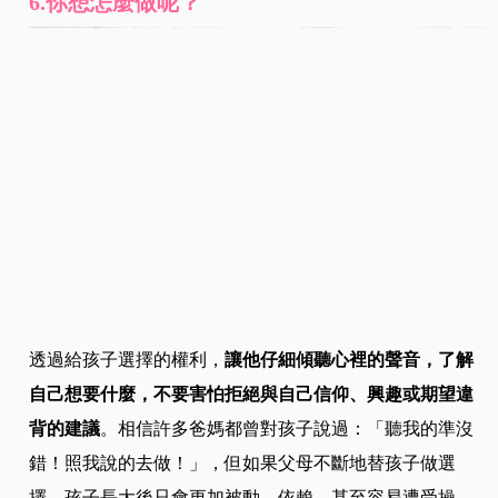
6.你想怎麼做呢？
透過給孩子選擇的權利，
讓他仔細傾聽心裡的聲音，了解
自己想要什麼，不要害怕拒絕與自己信仰、興趣或期望違
背的建議
。相信許多爸媽都曾對孩子說過：「聽我的準沒
錯！照我說的去做！」，但如果父母不斷地替孩子做選
擇，孩子長大後只會更加被動、依賴，甚至容易遭受操