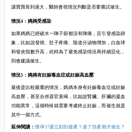
讓寶寶長到過大，醫師會視情況判斷是否要嘗試催生。
情況4：媽媽受感染
如果媽媽已經破水一陣子卻都沒有陣痛，且引發感染跡
象，比如說發燒、肚子疼痛、陰道分泌物增加，白血球
和發炎指數升高，此時為了避免感染情況再持續惡化，
則會建議催生。
情況5：媽媽有妊娠毒血症或妊娠高血壓
最後是比較嚴重的情況，媽媽本身有妊娠毒血症或妊娠
高血壓，甚至合併器官衰竭，比如說腎臟、肝臟的凝血
功能異常，這個時候就需要考慮終止妊娠，而催生就是
其中一個方式。
延伸閱讀：
懷孕37週立刻剖腹產？過了預產期才催生？