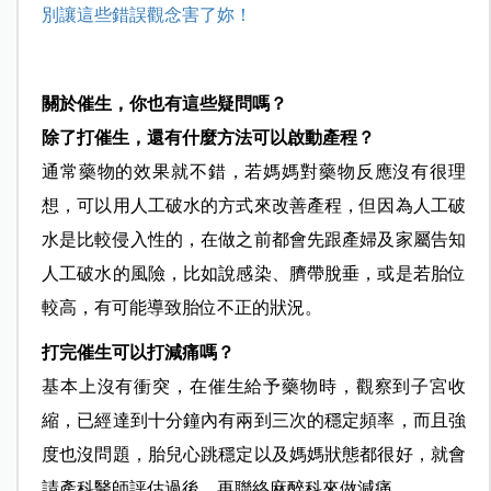
別讓這些錯誤觀念害了妳！
關於催生，你也有這些疑問嗎？
除了打催生，還有什麼方法可以啟動產程？
通常藥物的效果就不錯，若媽媽對藥物反應沒有很理
想，可以用人工破水的方式來改善產程，但因為人工破
水是比較侵入性的，在做之前都會先跟產婦及家屬告知
人工破水的風險，比如說感染、臍帶脫垂，或是若胎位
較高，有可能導致胎位不正的狀況。
打完催生可以打減痛嗎？
基本上沒有衝突，在催生給予藥物時，觀察到子宮收
縮，已經達到十分鐘內有兩到三次的穩定頻率，而且強
度也沒問題，胎兒心跳穩定以及媽媽狀態都很好，就會
請產科醫師評估過後，再聯絡麻醉科來做減痛。