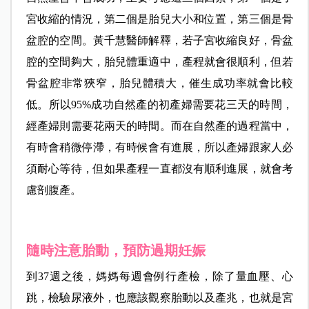
宮收縮的情況，第二個是胎兒大小和位置，第三個是骨
盆腔的空間。黃千慧醫師解釋，若子宮收縮良好，骨盆
腔的空間夠大，胎兒體重適中，產程就會很順利，但若
骨盆腔非常狹窄，胎兒體積大，催生成功率就會比較
低。所以95%成功自然產的初產婦需要花三天的時間，
經產婦則需要花兩天的時間。而在自然產的過程當中，
有時會稍微停滯，有時候會有進展，所以產婦跟家人必
須耐心等待，但如果產程一直都沒有順利進展，就會考
慮剖腹產。
隨時注意胎動，預防過期妊娠
到37週之後，媽媽每週會例行產檢，除了量血壓、心
跳，檢驗尿液外，也應該觀察胎動以及產兆，也就是宮