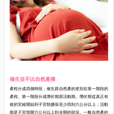
催生並不比自然產痛
產程分成四個時段，催生跟自然產的差別在第一階段的
產程。第一階段分成潛伏期跟活動期。潛伏期從真正有
效的宮縮開始到子宮頸擴張至少四到六公分以上；活動
期是子宮頸開六公分以上到全開的狀況。一般自然產的