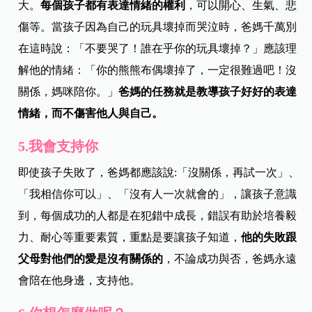
大。
每個孩子都有表達情緒的權利
，可以開心、生氣、悲
傷等。當孩子因為自己的玩具壞掉而哭泣時，爸媽千萬別
在這時說：「不要哭了！誰在乎你的玩具壞掉？」應該理
解他的情緒：「你的熊熊布偶壞掉了，一定很難過吧！沒
關係，媽咪陪你。」
爸媽的任務就是教導孩子好好的表達
情緒，而不傷害他人與自己。
5.我會支持你
即使孩子失敗了，爸媽都應該說:「沒關係，再試一次」、
「我相信你可以」、「沒有人一次就會的」，讓孩子意識
到，每個成功的人都是在犯錯中成長，錯誤有助於培養毅
力、耐心等重要素質，重點是要讓孩子知道，
他的失敗跟
父母對他們的愛是沒有關係的
，不論成功與否，爸媽永遠
會陪在他身邊，支持他。