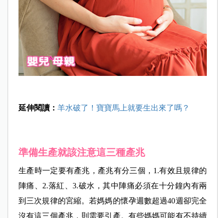
延伸閱讀：
羊水破了！寶寶馬上就要生出來了嗎？
準備生產就該注意這三種產兆
生產時一定要有產兆，產兆有分三個，1.有效且規律的
陣痛、2.落紅、3.破水，其中陣痛必須在十分鐘內有兩
到三次規律的宮縮。若媽媽的懷孕週數超過40週卻完全
沒有這三個產兆，則需要引產。有些媽媽可能有不持續