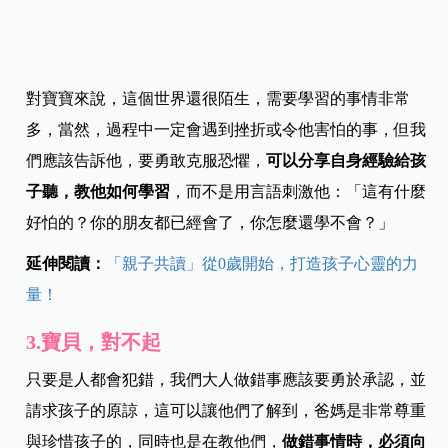
對寶寶來說，這個世界還很陌生，需要學習的事情非常
多，當然，過程中一定會遇到挫折或令他害怕的事，但我
們應該告訴他，要勇敢克服恐懼，
可以分享自身經驗給孩
子聽，教他如何學習
，而不是用言語刺激他：「這有什麼
好怕的？你的朋友都已經會了，你怎麼還學不會？」
延伸閱讀：
「親子共讀」從0歲開始，打造孩子心靈的力
量！
3.寶貝，對不起
只要是人都會犯錯，我們大人做錯事應該要勇於承認，並
請求孩子的原諒，這可以讓他們了解到，爸媽是非常尊重
與珍惜孩子的，同時也是在教他們，
做錯事情時，必須向