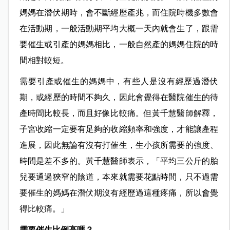
媽媽在潛伏期時，會不斷經歷產兆，而住院時機多數會
在活動期，一般活動期平均大概一天內就會生了，跟需
要催生或引產的媽媽相比，一般自然產的媽媽住院的時
間相對較短。
需要引產或催生的媽媽中，有些人是沒有經歷過潛伏
期，或經歷的時間不夠久，因此會覺得在醫院催生的待
產時間比較長，而且好像比較痛。但黃千慧醫師解釋，
子宮收縮一定要有足夠的收縮頻率和強度，才能讓產程
進展，因此無論有沒有打催生，生小孩所需要的強度、
時間是差不多的。黃千慧醫師表示，「平均三公斤的胎
兒要通過狹窄的陰道，本來就需要花點時間，只不過需
要催生的媽媽在潛伏期沒有經歷過這種疼痛，所以會覺
得比較痛。」
需要催生比例高嗎？