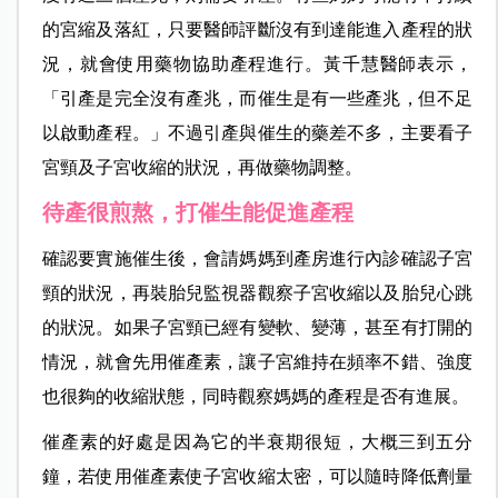
的宮縮及落紅，只要醫師評斷沒有到達能進入產程的狀
況，就會使用藥物協助產程進行。黃千慧醫師表示，
「引產是完全沒有產兆，而催生是有一些產兆，但不足
以啟動產程。」不過引產與催生的藥差不多，主要看子
宮頸及子宮收縮的狀況，再做藥物調整。
待產很煎熬，打催生能促進產程
確認要實施催生後，會請媽媽到產房進行內診確認子宮
頸的狀況，再裝胎兒監視器觀察子宮收縮以及胎兒心跳
的狀況。如果子宮頸已經有變軟、變薄，甚至有打開的
情況，就會先用催產素，讓子宮維持在頻率不錯、強度
也很夠的收縮狀態，同時觀察媽媽的產程是否有進展。
催產素的好處是因為它的半衰期很短，大概三到五分
鐘，若使用催產素使子宮收縮太密，可以隨時降低劑量