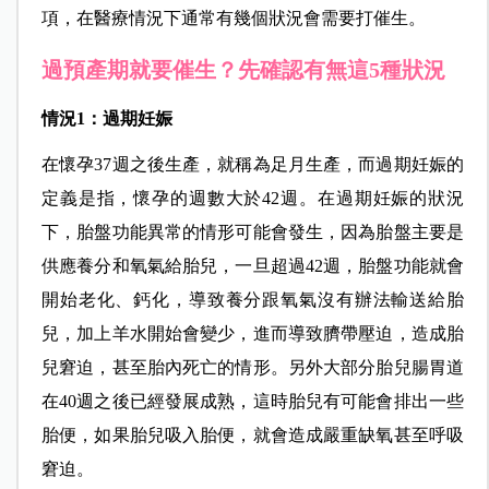
項，在醫療情況下通常有幾個狀況會需要打催生。
過預產期就要催生？先確認有無這5種狀況
情況1：過期妊娠
在懷孕37週之後生產，就稱為足月生產，而過期妊娠的
定義是指，懷孕的週數大於42週。在過期妊娠的狀況
下，胎盤功能異常的情形可能會發生，因為胎盤主要是
供應養分和氧氣給胎兒，一旦超過42週，胎盤功能就會
開始老化、鈣化，導致養分跟氧氣沒有辦法輸送給胎
兒，加上羊水開始會變少，進而導致臍帶壓迫，造成胎
兒窘迫，甚至胎內死亡的情形。另外大部分胎兒腸胃道
在40週之後已經發展成熟，這時胎兒有可能會排出一些
胎便，如果胎兒吸入胎便，就會造成嚴重缺氧甚至呼吸
窘迫。