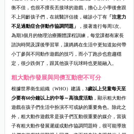
衡不佳，也很不擅長丟接球的遊戲，擔心上小學後會跟
不上同齡孩子們，在就醫評估後，確診小丁有
「注意力
不足過動症合併動作協調問題」
，接著進行每周1次、
為期3個月的物理治療團體課程訓練，每堂課都有家長
諮詢時間及課後學習單，讓媽媽在生活中更知道如何帶
小丁參與不同動作遊戲的技巧，而小丁跑步也愈趨穩
定，很少跌倒了，跟其他孩子玩球時也更能融入。
粗大動作發展與同儕互動密不可分
根據世界衛生組織（WHO）建議，
3歲以上兒童每天至
少要有60分鐘以上的中等～高強度活動
，顯示粗大動作
遊戲在孩子們生活中扮演不可或缺的重要角色。除此之
外，粗大動作遊戲常是孩子們互動很重要的媒介，當孩
子有粗大動作發展遲緩或動作協調問題時，很可能導致