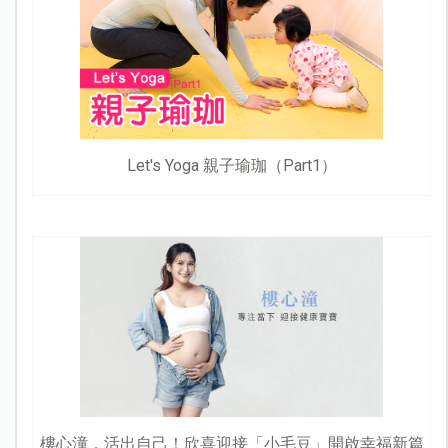
Let's Yoga 親子瑜珈（Part1）
樓心潼，活出自己！欣喜迎接「小毛豆」開啟幸福新篇