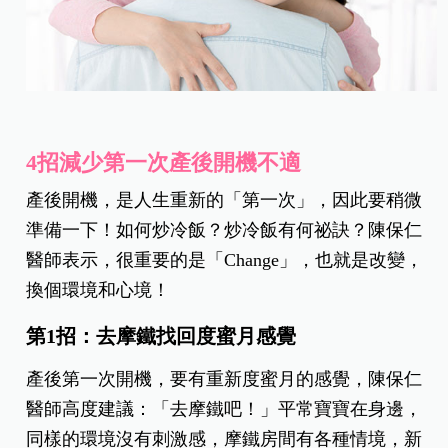
4招減少第一次產後開機不適
產後開機，是人生重新的「第一次」，因此要稍微
準備一下！如何炒冷飯？炒冷飯有何祕訣？陳保仁
醫師表示，很重要的是「Change」，也就是改變，
換個環境和心境！
第1招：去摩鐵找回度蜜月感覺
產後第一次開機，要有重新度蜜月的感覺，陳保仁
醫師高度建議：「去摩鐵吧！」平常寶寶在身邊，
同樣的環境沒有刺激感，摩鐵房間有各種情境，新