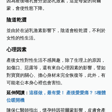
因為產後哺乳會分泌泌乳激素，這是母愛的荷爾
蒙，會使性慾下降。
陰道乾澀
並由於在泌乳激素影響下，陰道會較乾澀，不利於
女性的性生活。
心理因素
產後女性對性生活不感興趣，除了生理上的原因，
如傷口、惡露等，還有來自心理因素的影響，譬如
對寶寶的關心、擔心身材未完全恢復等，此外，有
可能老公本身心裡也會害怕。
延伸閱讀：
這樣做，最有愛！ 產後愛愛痛？ 5種體
位暖開機
陳保仁醫師指出，懷孕時因荷爾蒙影響，皮膚會產