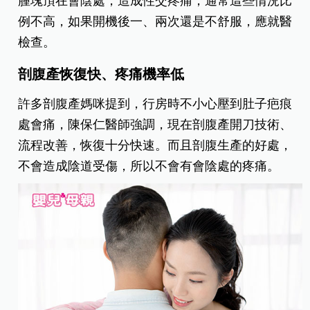
腫塊頂在會陰處，造成性交疼痛，通常這些情況比
例不高，如果開機後一、兩次還是不舒服，應就醫
檢查。
剖腹產恢復快、疼痛機率低
許多剖腹產媽咪提到，行房時不小心壓到肚子疤痕
處會痛，陳保仁醫師強調，現在剖腹產開刀技術、
流程改善，恢復十分快速。而且剖腹生產的好處，
不會造成陰道受傷，所以不會有會陰處的疼痛。