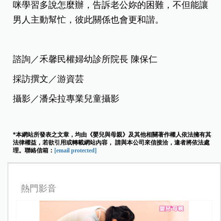
咪學習多說怎麼辦，告訴老公妳的困難，不但能讓
男人主動幫忙，彼此關係也會更和諧。
諮詢／禾馨民權婦幼診所院長 陳保仁
採訪撰文／游資芸
攝影／潘朵拉專業兒童攝影
*本網站所發表之文章，均由《嬰兒與母親》及其他相關著作權人依法擁有其
法律權益，若欲引用或轉載網站內容， 請與本公司來信接洽，違者將依法處
理。聯絡信箱：
[email protected]
熱門影音