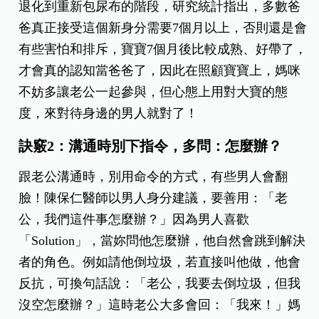
退化到重新包尿布的階段，研究統計指出，多數爸
爸真正接受這個新身分需要7個月以上，否則還是會
有些害怕和排斥，寶寶7個月後比較成熟、好帶了，
才會真的認知當爸爸了，因此在照顧寶寶上，媽咪
不妨多讓老公一起參與，但心態上用對大寶的態
度，來對待身邊的男人就對了！
訣竅2：溝通時別下指令，多問：怎麼辦？
跟老公溝通時，別用命令的方式，有些男人會翻
臉！陳保仁醫師以男人身分建議，要善用：「老
公，我們這件事怎麼辦？」因為男人喜歡
「Solution」，當妳問他怎麼辦，他自然會跳到解決
者的角色。
例如請他倒垃圾，若直接叫他做，他會
反抗，可換句話說：「老公，我要去倒垃圾，但我
沒空怎麼辦？」這時老公大多會回：「我來！」媽