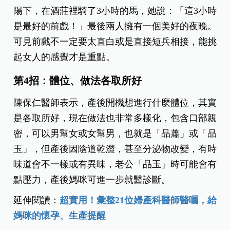
陽下，在酒莊裡騎了3小時的馬，她說：「這3小時
是最好的前戲！」最後兩人擁有一個美好的夜晚。
可見前戲不一定要太直白或是直接短兵相接，能挑
起女人的感覺才是重點。
第4招：體位、做法各取所好
陳保仁醫師表示，產後開機想進行什麼體位，其實
是各取所好，現在做法也非常多樣化，包含口部親
密，可以男幫女或女幫男，也就是「品蕭」或「品
玉」，但產後因陰道乾澀，甚至分泌物改變，有時
味道會不一樣或有異味，老公「品玉」時可能會有
點壓力，產後媽咪可進一步就醫診斷。
延伸閱讀：
超實用！彙整21位婦產科醫師醫囑，給
媽咪的懷孕、生產提醒