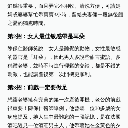
鮮感很重要，而且弄完不用收、清洗方便，可請媽
媽或婆婆幫忙帶寶寶3小時，留給夫妻倆一段無後顧
之憂的獨處時間。
第2招：女人最佳敏感帶是耳朵
陳保仁醫師笑說，女人是聽覺的動物，女性最敏感
的器官是「耳朵」，因此男人多說些甜言蜜語、多
稱讚老婆，並時不時進行輕鬆的交談，都是不錯的
刺激，也能讓產後第一次開機更順利。
第3招：前戲一定要做足
想讓老婆擁有完美的第一次產後開機，老公的前戲
很重要！陳保仁醫師舉例，他曾聽一位30多歲的女
病患提及，她人生中最難忘的一段記憶，是在法國
酒吧遇見一位酒莊男主人，他帶著她在金黃色的夕