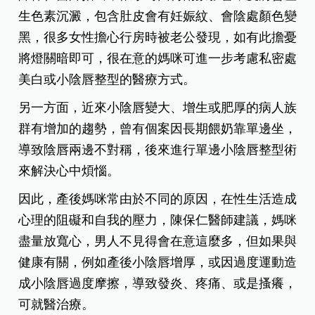
生色素沉澱，包含肚皮會有妊娠紋、會陰處顏色變
黑，很多女性擔心行房時被老公發現，如有此擔憂
將燈關暗即可，很在意的媽咪可進一步考慮私密處
美白或小陰唇整型的醫療方式。
另一方面，近來小陰唇變大、增生或肥厚的病人族
群有增加的趨勢，曾有個案因長期餵奶靠單邊坐，
導致陰唇兩邊不對稱，後來進行單邊小陰唇整型術
來解決心中煩惱。
因此，產後媽咪常由於不同的原因，在性生活造成
心理的阻礙和自我的壓力，陳保仁醫師建議，媽咪
盡量放寬心，男人不見得會在意這麼多，但如果與
健康有關，例如產後小陰唇增厚，或因過度運動造
成小陰唇過度摩擦，導致發炎、疼痛、或是搔癢，
可就醫治療。