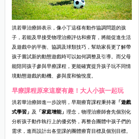
洪若華治療師表示，像小丁這樣有動作協調問題的孩
子，若能及早接受物理治療評估和療育，將能促進生活
及遊戲中的平衡、協調及球類技巧，幫助家長更了解帶
孩子嘗試新的動態遊戲時可以如何調整及引導。而父母
能陪同孩子參與早療課程，更能確實提升孩子玩不同情
境動態遊戲的動機、參與度和愉悅度。
早療課程原來這麼有趣！大人小孩一起玩
洪若華治療師進一步說明，早期療育課程秉持著
「遊戲
式學習」
及
「家庭增能」
理念，物理治療師會先個別化
分析孩子動作執行上的優劣勢，再整合團體中孩子們的
需求，進而設計出各堂課的團體療育目標及個別目標。