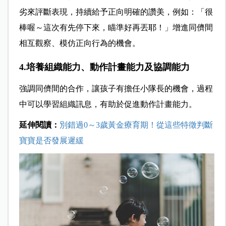
劣來評斷表現，持續給予正向明確的讚美，例如：「很
棒喔～這次有先停下來，瞄準好再丟耶！」增進同儕間
相互觀察、模仿正向行為的機會。
4.培養組織能力、動作計畫能力及協調能力
強調同儕間的合作，讓孩子有擔任小隊長的機會，過程
中可以學習組織訊息，有助於促進動作計畫能力。
延伸閱讀：
別錯過0～3歲黃金療育期！從這些特徵判斷
寶寶是否發展遲緩