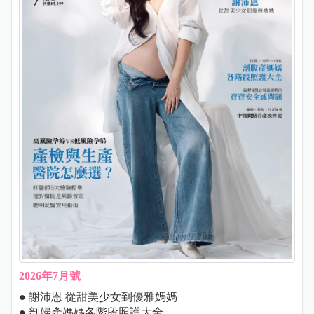
2026年7月號
● 謝沛恩 從甜美少女到優雅媽媽
● 剖婦產媽媽各階段照護大全