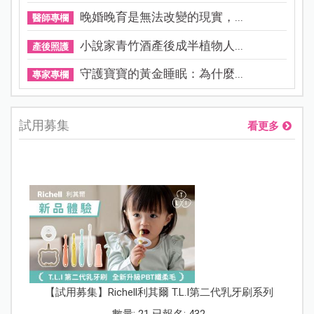
晚婚晚育是無法改變的現實，...
醫師專欄
小說家青竹酒產後成半植物人...
產後照護
守護寶寶的黃金睡眠：為什麼...
專家專欄
試用募集
看更多
【試用募集】Richell利其爾 T.L.I第二代乳牙刷系列