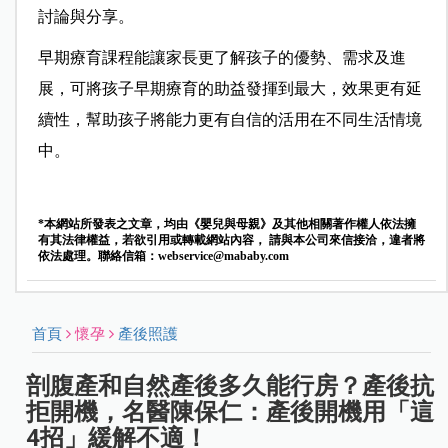
討論與分享。
早期療育課程能讓家長更了解孩子的優勢、需求及進
展，可將孩子早期療育的助益發揮到最大，效果更有延
續性，幫助孩子將能力更有自信的活用在不同生活情境
中。
*本網站所發表之文章，均由《嬰兒與母親》及其他相關著作權人依法擁
有其法律權益，若欲引用或轉載網站內容， 請與本公司來信接洽，違者將
依法處理。聯絡信箱：
webservice@mababy.com
首頁
懷孕
產後照護
剖腹產和自然產後多久能行房？產後抗
拒開機，名醫陳保仁：產後開機用「這
4招」緩解不適！