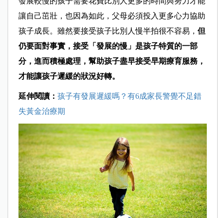
發展較慢的孩子需要花費比別人更多的時間與努力才能
讓自己茁壯，也因為如此，父母必須投入更多心力協助
孩子成長。雖然要接受孩子比別人慢半拍很不容易，
但
仍要面對事實，接受「發展的慢」是孩子特質的一部
分，進而積極處理，幫助孩子盡早接受早期療育服務，
才能讓孩子遲緩的狀況好轉。
延伸閱讀：
孩子有發展遲緩嗎？有6成家長警覺不足錯
失黃金治療期