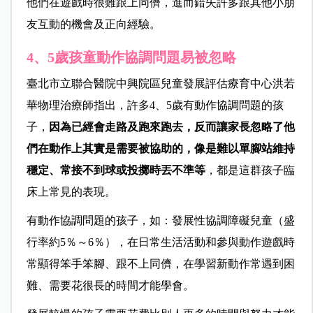
他們在遊戲時很難跟上同儕，進而錯失許多跟其他小朋
友互動的機會及正向經驗。
4、5歲孩童動作協調問題易被忽略
臺北市立聯合醫院中興院區兒童發展評估療育中心洪若
華物理治療師指出，許多4、5歲有動作協調問題的孩
子，
因為已經會走路及跑來跑去，反而讓家長忽略了他
們在動作上其實是需要被協助的，像是難以單腳站維持
穩定、常接不到球或投擲時丟不準等
，都是這群孩子臨
床上常見的表現。
有動作協調問題的孩子，如：發展性協調障礙兒童（盛
行率約5％～6％），在日常生活活動和參與動作遊戲時
常顯得笨手笨腳、跟不上同儕，在學習新動作常遇到困
難、需要花很長的時間才能學會。