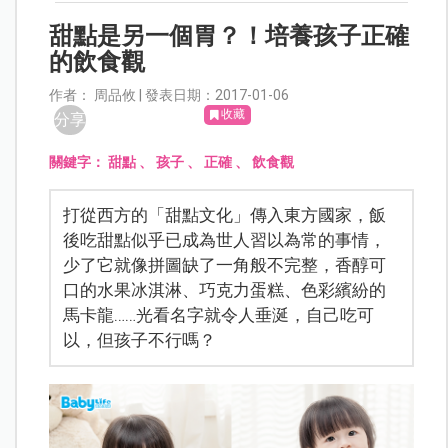
甜點是另一個胃？！培養孩子正確
的飲食觀
作者： 周品攸 | 發表日期：2017-01-06
收藏
分享
關鍵字：
甜點
、
孩子
、
正確
、
飲食觀
打從西方的「甜點文化」傳入東方國家，飯
後吃甜點似乎已成為世人習以為常的事情，
少了它就像拼圖缺了一角般不完整，香醇可
口的水果冰淇淋、巧克力蛋糕、色彩繽紛的
馬卡龍……光看名字就令人垂涎，自己吃可
以，但孩子不行嗎？