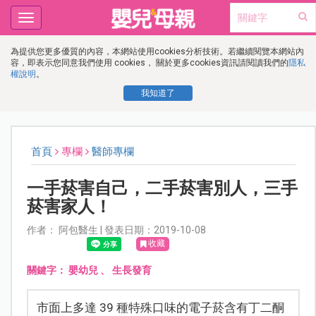
Toggle
navigation
為提供您更多優質的內容，本網站使用cookies分析技術。若繼續閱覽本網站內
容，即表示您同意我們使用 cookies， 關於更多cookies資訊請閱讀我們的
隱私
權說明
。
我知道了
首頁
專欄
醫師專欄
一手菸害自己，二手菸害別人，三手
菸害家人！
作者： 阿包醫生 | 發表日期：2019-10-08
收藏
關鍵字：
嬰幼兒
、
生長發育
市面上多達 39 種特殊口味的電子菸含有丁二酮