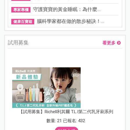
守護寶寶的黃金睡眠：為什麼...
專家專欄
腦科學家都在做的散步秘訣！...
健康百寶箱
試用募集
看更多
【試用募集】Richell利其爾 T.L.I第二代乳牙刷系列
數量: 21 已報名: 432