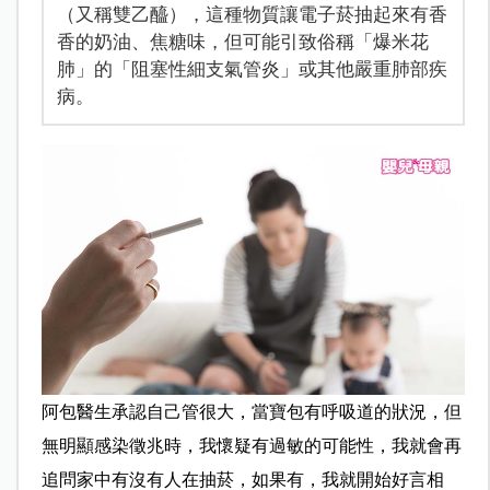
（又稱雙乙醯），這種物質讓電子菸抽起來有香
香的奶油、焦糖味，但可能引致俗稱「爆米花
肺」的「阻塞性細支氣管炎」或其他嚴重肺部疾
病。
阿包醫生承認自己管很大，當寶包有呼吸道的狀況，但
無明顯感染徵兆時，我懷疑有過敏的可能性，我就會再
追問家中有沒有人在抽菸，如果有，我就開始好言相