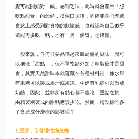
覺可能開始對「鹹」感到乏味，此時就會產生「想
吃點甜食」的念頭，換個口味後，的確能在心理或
食慾上感受到對食物的歡愉感，也就認為自己似乎
還能再多吃一點，才有「另一個胃」之錯覺。
一般來說，任何只要品嚐起來屬於甜的滋味，就可
以稱做「甜點」，但不單指額外加了精製糖才是甜
食，其實天然甜味本就蘊藏在各種材料裡，像水果
有果糖可以製成果汁或果凍、牛奶有乳糖可以做成
奶酪，因此，並非所有點心都不能吃，重點在於，
由精製糖製成的甜點應該少吃。然而，精製糖吃多
了會造成什麼樣的影響呢？
1.肥胖，引發慢性病危機