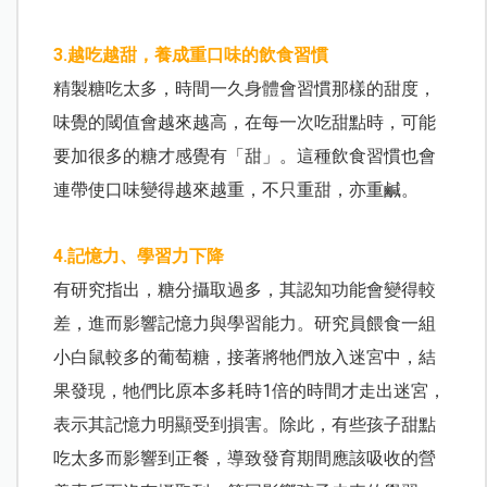
3.越吃越甜，養成重口味的飲食習慣
精製糖吃太多，時間一久身體會習慣那樣的甜度，
味覺的閾值會越來越高，在每一次吃甜點時，可能
要加很多的糖才感覺有「甜」。這種飲食習慣也會
連帶使口味變得越來越重，不只重甜，亦重鹹。
4.記憶力、學習力下降
有研究指出，糖分攝取過多，其認知功能會變得較
差，進而影響記憶力與學習能力。研究員餵食一組
小白鼠較多的葡萄糖，接著將牠們放入迷宮中，結
果發現，牠們比原本多耗時1倍的時間才走出迷宮，
表示其記憶力明顯受到損害。除此，有些孩子甜點
吃太多而影響到正餐，導致發育期間應該吸收的營