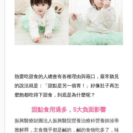
熱愛吃甜食的人總會有各種理由與藉口，最常聽見
的說法就是：「甜點是另一個胃！」好像肚子再怎
麼飽都吃得下甜食，到底是為什麼呢？
甜點食用過多，5大負面影響
振興醫療財團法人振興醫院營養治療科營養師涂蒂
雅解釋，主食幾乎都是鹹的，鹹的食物吃多了，味