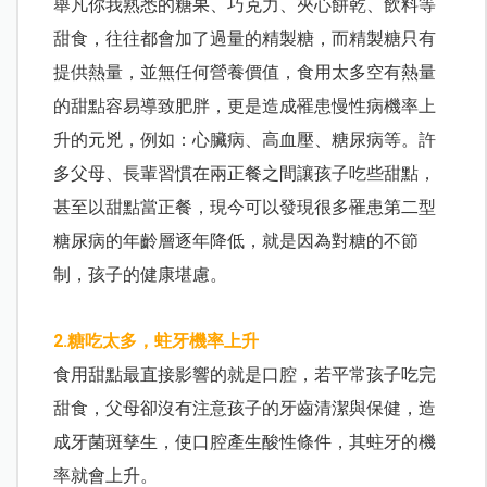
舉凡你我熟悉的糖果、巧克力、夾心餅乾、飲料等
甜食，往往都會加了過量的精製糖，而精製糖只有
提供熱量，並無任何營養價值，食用太多空有熱量
的甜點容易導致肥胖，更是造成罹患慢性病機率上
升的元兇，例如：心臟病、高血壓、糖尿病等。許
多父母、長輩習慣在兩正餐之間讓孩子吃些甜點，
甚至以甜點當正餐，現今可以發現很多罹患第二型
糖尿病的年齡層逐年降低，就是因為對糖的不節
制，孩子的健康堪慮。
2.糖吃太多，蛀牙機率上升
食用甜點最直接影響的就是口腔，若平常孩子吃完
甜食，父母卻沒有注意孩子的牙齒清潔與保健，造
成牙菌斑孳生，使口腔產生酸性條件，其蛀牙的機
率就會上升。