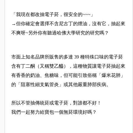
「我現在都改抽電子菸，很安全的~~~」
→但你確定會選擇不含尼古丁的煙油，沒有它，抽起來
不爽呀~另外你有聽過哈佛大學研究的研究嗎？
市面上知名品牌所販售的多達 39 種特殊口味的電子菸
含有丁二酮（又稱雙乙醯），這種物質讓電子菸抽起來
有香香的奶油、焦糖味，但可能引致俗稱「爆米花肺」
的「阻塞性細支氣管炎」或其他嚴重肺部疾病。
所以不管抽傳統菸或電子菸，對誰都不好！
我們一起努力給寶包一個無菸環境好嗎？