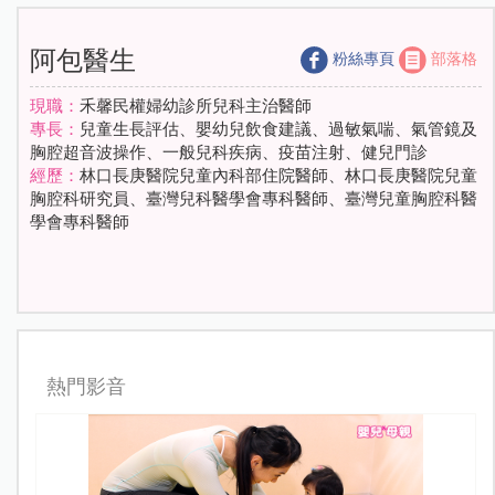
阿包醫生
粉絲專頁
部落格
現職：
禾馨民權婦幼診所兒科主治醫師
專長：
兒童生長評估、嬰幼兒飲食建議、過敏氣喘、氣管鏡及
胸腔超音波操作、一般兒科疾病、疫苗注射、健兒門診
經歷：
林口長庚醫院兒童內科部住院醫師、林口長庚醫院兒童
胸腔科研究員、臺灣兒科醫學會專科醫師、臺灣兒童胸腔科醫
學會專科醫師
熱門影音