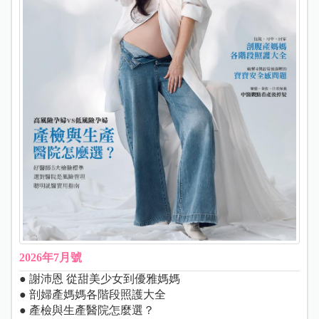
2026年7月號
● 謝沛恩 從甜美少女到優雅媽媽
● 剖婦產媽媽各階段照護大全
● 產檢與生產醫院怎麼選？