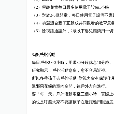
（2）學齡兒童每日最多使用電子設備1小時
（3）對於2-5歲兒童，每日使用電子設備不應
（4）挑選適合親子互動或共同觀看的教育意
（5）除視訊通話外，2歳以下嬰兒應禁用一切
3.多戶外活動
每日戶外2～3小時，用眼30分鐘休息10分鐘。
研究顯示：戶外活動愈多，愈不容易近視。
所以多帶孩子去戶外活動, 對視力會有保護作
過邪惡
花錢的室內空間，往戶外方向進行。
要「每一天」戶外活動兩至三個小時，實際上
的也是呼籲大
家不要讓孩子在近距離用眼過度