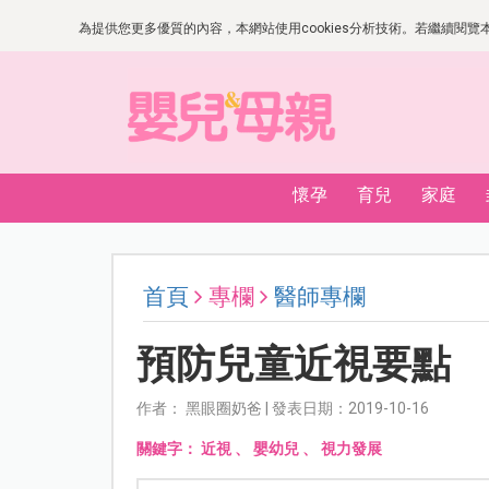
為提供您更多優質的內容，本網站使用cookies分析技術。若繼續閱覽本網
懷孕
育兒
家庭
首頁
專欄
醫師專欄
預防兒童近視要點
作者： 黑眼圈奶爸 | 發表日期：2019-10-16
關鍵字：
近視
、
嬰幼兒
、
視力發展