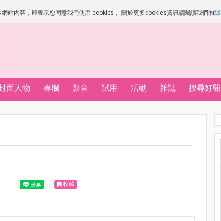
站內容，即表示您同意我們使用 cookies， 關於更多cookies資訊請閱讀我們的
隱
封面人物
專欄
影音
試用
活動
雜誌
搜尋好醫
收藏