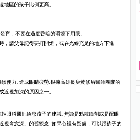
遠地區的孩子
比例更高。
常發育，不要在過度昏暗的環境下用眼。
時，請父母記得要打開燈，或在光線充足的地方下進
持續使力, 造成眼睛疲勞.根據高雄長庚黃修眉醫師團隊的
成近視加深的原因之一。
抗拒眼科醫師給您孩子的建議, 無論是點散瞳劑或是配眼
 近視會愈深」的舊觀念. 如果心裡有疑慮，可以跟孩子的