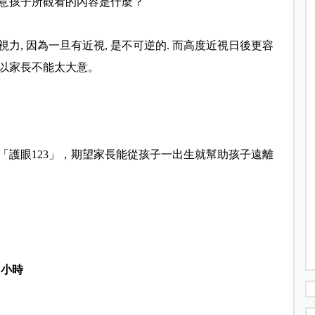
意孩子所觀看的內容是什麼
？
, 因為一旦有近視, 是不可逆的. 而高度近視日後更容
所以家長不能太大意。
護眼123
」，期望家長能從孩子一出生就幫助孩子遠離
1小時