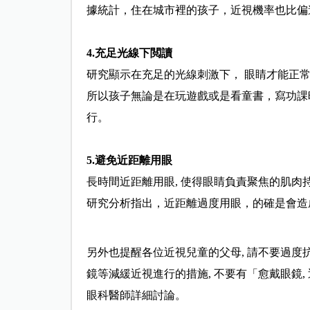
據統計，住在城市裡的孩子，近視機率也比偏
4.充足光線下閲讀
研究顯示在充足的光線刺激下， 眼睛才能正
所以孩子無論是在玩遊戲或是看童書，寫功課
行。
5.避免近距離用眼
長時間近距離用眼, 使得眼睛負責聚焦的肌肉
研究分析指
出，近距離過度用眼，的確是會造
另外也提醒各位近視兒童的父母, 請不要過度
鏡等減緩近視進行的措施, 不要有「愈戴眼鏡,
眼科醫師詳細討論。