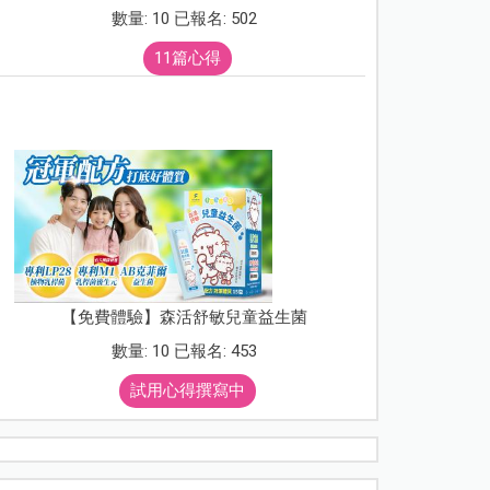
數量: 10 已報名: 502
11篇心得
【免費體驗】森活舒敏兒童益生菌
數量: 10 已報名: 453
試用心得撰寫中