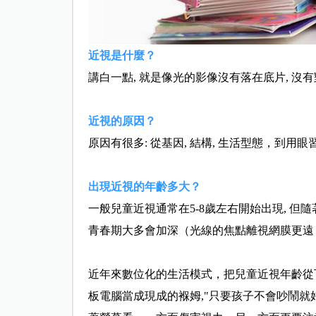
近視是什麼？
講白一點, 就是像光的影像沒有落在底片, 沒有
近視的原因？
原因有很多: 從基因, 結構, 生活型態，到用
出現近視的年齡多大？
一般兒童近視通常在5-8歲左右開始出現, 但
青春期大多會
加深（光線的焦點離視網膜更遠，更
近年來數位化的生活模式，把兒童近視年齡從
板電腦當成現成的褓姆,"只要孩子不會吵鬧就