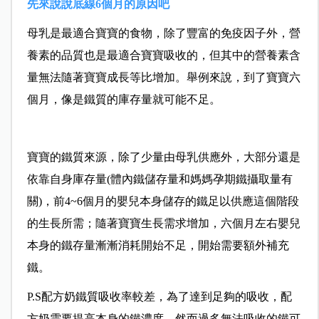
先來說說底線6個月的原因吧
母乳是最適合寶寶的食物，除了豐富的免疫因子外，營
養素的品質也是最適合寶寶吸收的，但其中的營養素含
量無法隨著寶寶成長等比增加。舉例來說，到了寶寶六
個月，像是鐵質的庫存量就可能不足。
寶寶的鐵質來源，除了少量由母乳供應外，大部分還是
依靠自身庫存量(體內鐵儲存量和媽媽孕期鐵攝取量有
關)，前4~6個月的嬰兒本身儲存的鐵足以供應這個階段
的生長所需；隨著寶寶生長需求增加，六個月左右嬰兒
本身的鐵存量漸漸消耗開始不足，開始需要額外補充
鐵。
P.S配方奶鐵質吸收率較差，為了達到足夠的吸收，配
方奶需要提高本身的鐵濃度，然而過多無法吸收的鐵可