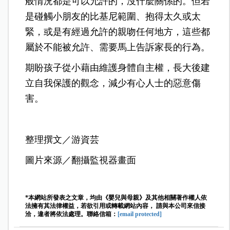
般情況都是可以允許的，沒什麼關係的。但若
是碰觸小朋友的比基尼範圍、抱得太久或太
緊，或是
有經過允許的親吻任何地方，這些都
屬於不能被允許、需要馬上告訴家長的行為。
期盼孩子從小藉由維護身體自主權，長大後建
立自我保護的觀念，減少有心人士的惡意傷
害。
整理撰文／游資芸
圖片來源／翻攝監視器畫面
*本網站所發表之文章，均由《嬰兒與母親》及其他相關著作權人依
法擁有其法律權益，若欲引用或轉載網站內容， 請與本公司來信接
洽，違者將依法處理。聯絡信箱：
[email protected]