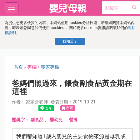
Toggle
navigation
為提供您更多優質的內容，本網站使用cookies分析技術。若繼續閱覽本網站內
容，即表示您同意我們使用 cookies， 關於更多cookies資訊請閱讀我們的
隱私
權說明
。
我知道了
首頁
專欄
專家專欄
爸媽們照過來，餵食副食品黃金期在
這裡
作者： 家家營養師 | 發表日期：2019-10-21
收藏
關鍵字：
副食品
、
嬰幼兒
、
營養
我們都知道1歲內嬰兒的主要食物來源是母乳或