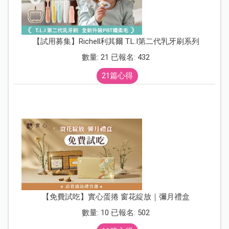
【試用募集】Richell利其爾 T.L.I第二代乳牙刷系列
數量: 21 已報名: 432
21篇心得
【免費試吃】實心蛋捲 窗花綻放｜彌月禮盒
數量: 10 已報名: 502