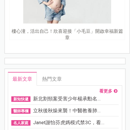
樓心潼，活出自己！欣喜迎接「小毛豆」開啟幸福新篇
章
最新文章
熱門文章
看更多
新北割頸案受害少年楊承勳名...
新知快遞
立秋後秋燥來襲！中醫教養肺...
醫師專欄
Janet謝怡芬虎媽模式禁3C，看...
名人家庭