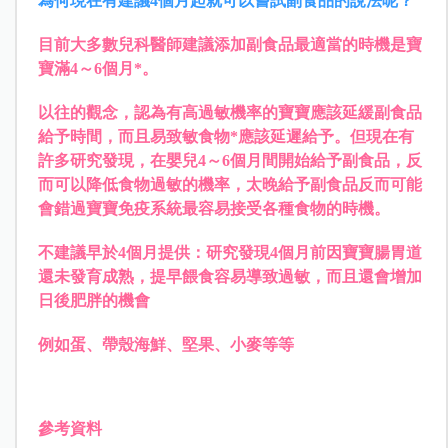
為何現在有建議4個月起就可以嘗試副食品的說法呢？
目前大多數兒科醫師建議添加副食品最適當的時機是寶
寶滿4～6個月*。
以往的觀念，認為有高過敏機率的寶寶應該延緩副食品
給予時間，而且易致敏食物*應該延遲給予。但現在有
許多研究發現，在嬰兒4～6個月間開始給予副食品，反
而可以降低食物過敏的機率，太晚給予副食品反而可能
會錯過寶寶免疫系統最容易接受各種食物的時機。
不建議早於4個月提供：研究發現4個月前因寶寶腸胃道
還未發育成熟，提早餵食容易導致過敏，而且還會增加
日後肥胖的機會
例如蛋、帶殼海鮮、堅果、小麥等等
參考資料