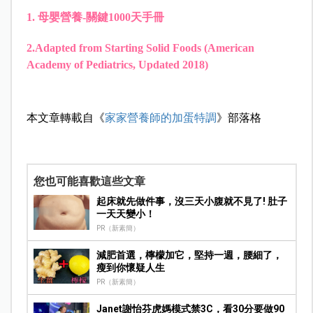
1. 母嬰營養-關鍵1000天手冊
2.Adapted from Starting Solid Foods (American
Academy of Pediatrics, Updated 2018)
本文章轉載自《
家家營養師的加蛋特調
》部落格
您也可能喜歡這些文章
起床就先做件事，沒三天小腹就不見了! 肚子
一天天變小！
PR（新素簡）
減肥首選，檸檬加它，堅持一週，腰細了，
瘦到你懷疑人生
PR（新素簡）
Janet謝怡芬虎媽模式禁3C，看30分要做90