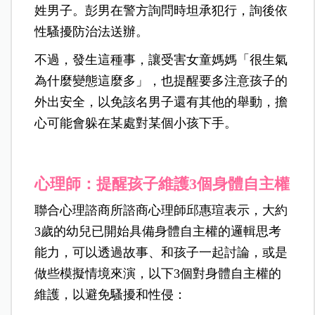
姓男子。彭男在警方詢問時坦承犯行，詢後依
性騷擾防治法送辦。
不過，發生這種事，讓受害女童媽媽「很生氣
為什麼變態這麼多」，也提醒要多注意孩子的
外出安全，以免該名男子還有其他的舉動，擔
心可能會躲在某處對某個小孩下手。
心理師：提醒孩子維護3個身體自主權
聯合心理諮商所諮商心理師邱惠瑄表示，大約
3歲的幼兒已開始具備身體自主權的邏輯思考
能力，可以透過故事、和孩子一起討論，或是
做些模擬情境來演，以下3個對身體自主權的
維護，以避免騷擾和性侵：