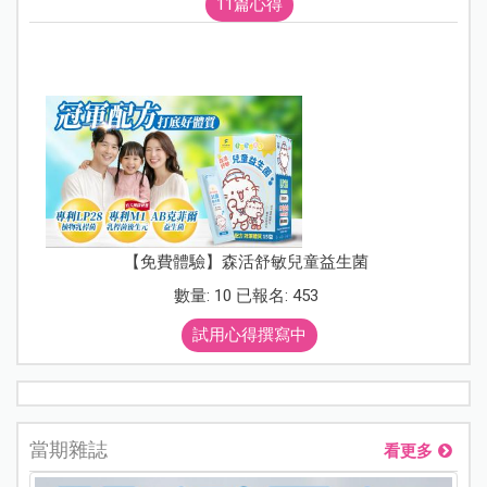
11篇心得
【免費體驗】森活舒敏兒童益生菌
數量: 10 已報名: 453
試用心得撰寫中
當期雜誌
看更多