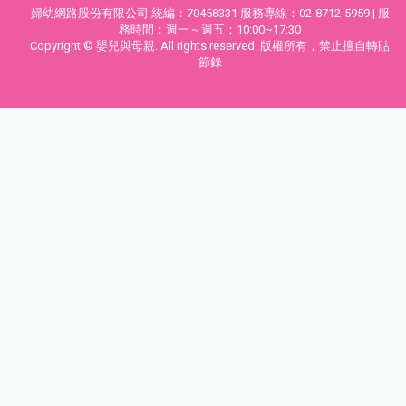
婦幼網路股份有限公司 統編：70458331 服務專線：02-8712-5959 | 服
務時間：週一～週五：10:00~17:30
Copyright © 嬰兒與母親. All rights reserved. 版權所有，禁止擅自轉貼
節錄