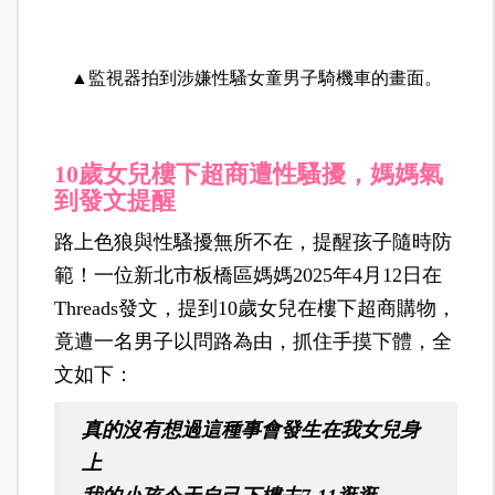
▲監視器拍到涉嫌性騷女童男子騎機車的畫面。
10歲女兒樓下超商遭性騷擾，媽媽氣
到發文提醒
路上色狼與性騷擾無所不在，提醒孩子隨時防
範！一位新北市板橋區媽媽2025年4月12日在
Threads發文，提到10歲女兒在樓下超商購物，
竟遭一名男子以問路為由，抓住手摸下體，全
文如下：
真的沒有想過這種事會發生在我女兒身
上