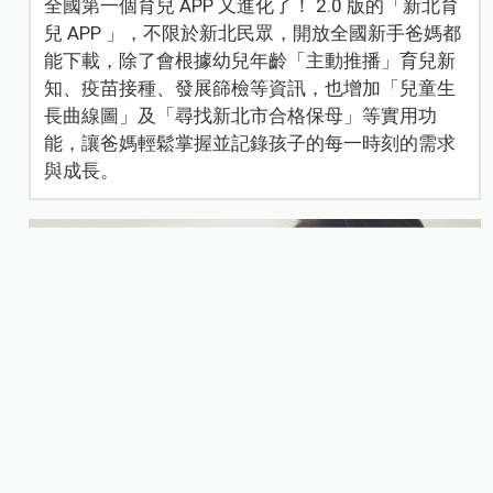
全國第一個育兒 APP 又進化了！ 2.0 版的「新北育
兒 APP 」，不限於新北民眾，開放全國新手爸媽都
能下載，除了會根據幼兒年齡「主動推播」育兒新
知、疫苗接種、發展篩檢等資訊，也增加「兒童生
長曲線圖」及「尋找新北市合格保母」等實用功
能，讓爸媽輕鬆掌握並記錄孩子的每一時刻的需求
與成長。