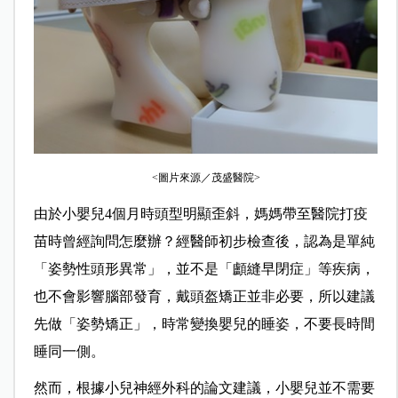
<圖片來源／茂盛醫院>
由於小嬰兒4個月時頭型明顯歪斜，媽媽帶至醫院打疫
苗時曾經詢問怎麼辦？經醫師初步檢查後，認為是單純
「姿勢性頭形異常」，並不是「顱縫早閉症」等疾病，
也不會影響腦部發育，戴頭盔矯正並非必要，所以建議
先做「姿勢矯正」，時常變換嬰兒的睡姿，不要長時間
睡同一側。
然而，根據小兒神經外科的論文建議，小嬰兒並不需要