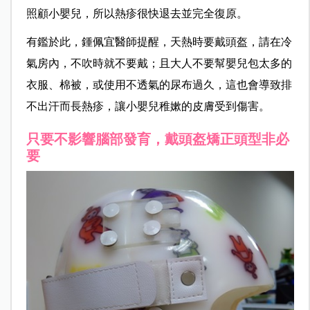
照顧小嬰兒，所以熱疹很快退去並完全復原。
有鑑於此，鍾佩宜醫師提醒，天熱時要戴頭盔，請在冷
氣房內，不吹時就不要戴；且大人不要幫嬰兒包太多的
衣服、棉被，或使用不透氣的尿布過久，這也會導致排
不出汗而長熱疹，讓小嬰兒稚嫰的皮膚受到傷害。
只要不影響腦部發育，戴頭盔矯正頭型非必
要