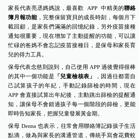
家長代表亮丞媽媽說，最喜歡 APP 中精美的
聯絡
簿月報功能
，完整保留寶貝的成長時刻，每個月下
載回顧，是家長們滿滿的回憶紀錄，另外疫苗接種
通知很重要，現在增加了主動提醒的功能，可以讓
忙碌的爸媽不會忘記疫苗接種日，是保母和家長育
兒的得力工具。
保母代表念慈則說到，自己使用 APP 過後覺得很棒
的其中一個功能是
「兒童檢核表」
，因過往都需自
己試算孩子的年紀，手動記錄篩檢的時間，現在
APP 會直接試算出年紀後，主動跳出篩檢的提醒通
知，讓保母不會錯過孩子每一個階段的篩檢，更能
即時告知家長，把握兒童發展黃金期。
保母 Denna 也表示，往常會用聯絡簿記錄孩子生活
點滴，做為與家長的溝通管道，傳統手寫會花費較