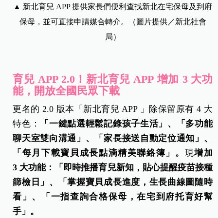
▲ 新北育兒 APP 提供家長們便利查找新北在宅保母及到府
保母，並可直接申請媒合轉介。（圖片提供／新北社會
局）
育兒 APP 2.0！新北育兒 APP
增加 3 大功
能，開放全國民眾下載
更名的
2.0
版本「新北育兒 APP 」除保留原有 4 大
特色：
「一鍵點選輕鬆記錄孩子生活」、「多功能
聊天室雙向溝通」、「家長接送自動定位通知」、
「每月下載寶貝成長點滴精美聯絡簿」。
現
增加
3
大功能：「即時推播育兒新知，
貼心提醒疫苗接種
篩檢日」、「掌握寶貝成長進度，
生長曲線圖隨時
看」、「一指查詢合格保母，在宅到府托育好幫
手」。