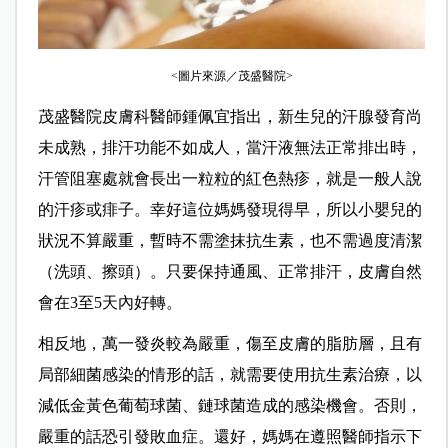
<圖片來源／茂盛醫院>
茂盛醫院皮膚科醫師鍾佩宜指出，新生兒的汗腺發育尚
未成熟，排汗功能不如成人，當汗液無法正常排出時，
汗管阻塞處就會長出一粒粒的紅色熱疹，就是一般人說
的汗疹或痱子。幸好這位媽媽發現得早，所以小嬰兒的
狀況不算嚴重，暫時不需塗抹抗生素，也不需過度清潔
（洗頭、擦頭）。只要保持通風、正常排汗，皮膚自然
會在3至5天內好轉。
相反地，萬一發炎較為嚴重，傷至皮膚的脂肪層，且有
局部細菌感染的情形的話，就需要使用抗生素治療，以
減低金黃色葡萄球菌、鏈球菌造成的感染機會。否則，
嚴重的話恐引發敗血症。還好，媽媽在遵照醫師指示下