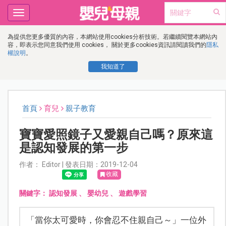
Toggle
navigation
為提供您更多優質的內容，本網站使用cookies分析技術。若繼續閱覽本網站內
容，即表示您同意我們使用 cookies， 關於更多cookies資訊請閱讀我們的
隱私
權說明
。
我知道了
首頁
育兒
親子教育
寶寶愛照鏡子又愛親自己嗎？原來這
是認知發展的第一步
作者： Editor | 發表日期：2019-12-04
收藏
關鍵字：
認知發展
、
嬰幼兒
、
遊戲學習
「當你太可愛時，你會忍不住親自己～」一位外