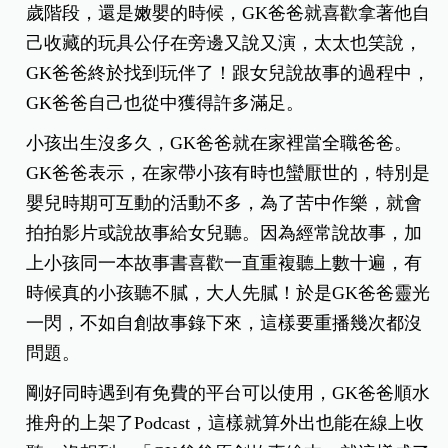
歲階段，還是嫩嬰的時候，GK爸爸就喜歡拿著他自
己收藏的玩具公仔在旁邊又說又演，太太也笑說，
GK爸爸終於找到玩伴了！跟女兒說故事的過程中，
GK爸爸自己也從中獲得許多滿足。
小孩出生沒多久，GK爸爸就在家裡當全職爸爸。
GK爸爸表示，在家帶小孩有時也蠻厭世的，特別是
嬰兒時期可互動的活動不多，為了苦中作樂，就會
拍拍影片或說故事給女兒聽。因為經常說故事，加
上小孩同一本故事書喜歡一直重複聽上數十遍，有
時候真的小孩聽不膩，大人先膩！於是GK爸爸靈光
一閃，不如自創故事錄下來，這樣要重播幾次都沒
問題。
剛好同時遇到有免費的平台可以使用，GK爸爸順水
推舟的上架了Podcast，這樣就算外出也能在線上收