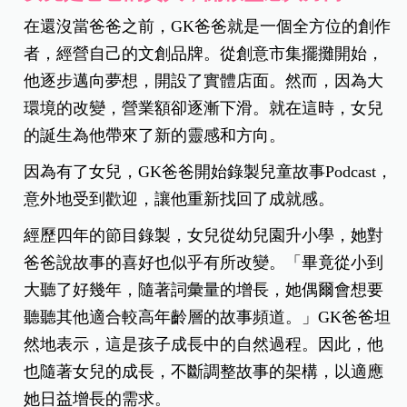
在還沒當爸爸之前，GK爸爸就是一個全方位的創作
者，經營自己的文創品牌。從創意市集擺攤開始，
他逐步邁向夢想，開設了實體店面。然而，因為大
環境的改變，營業額卻逐漸下滑。就在這時，女兒
的誕生為他帶來了新的靈感和方向。
因為有了女兒，GK爸爸開始錄製兒童故事Podcast，
意外地受到歡迎，讓他重新找回了成就感。
經歷四年的節目錄製，女兒從幼兒園升小學，她對
爸爸說故事的喜好也似乎有所改變。「畢竟從小到
大聽了好幾年，隨著詞彙量的增長，她偶爾會想要
聽聽其他適合較高年齡層的故事頻道。」GK爸爸坦
然地表示，這是孩子成長中的自然過程。因此，他
也隨著女兒的成長，不斷調整故事的架構，以適應
她日益增長的需求。