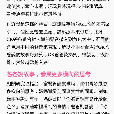
趣使然，童心未泯，玩玩具時玩得比小孩還認真，
看卡通時看得比小孩還熱血。
也許就是這樣的特質，讓說故事時的GK爸爸充滿吸
引力。個性比較無厘頭，說起故事來也是，此外，
GK爸爸還會把卡通的聲音帶入到角色之中，不同的
角色用不同的聲音來表現，所以小朋友會覺得GK爸
爸說的故事好好笑，GK爸爸愛搞笑、很親切、沒距
離，然後越聽越入迷！
爸爸說故事，發展更多橫向的思考
相關研究也指出，當爸爸說故事時，他們會發展更
多橫向的思考，媽媽通常則問事實性的問題。例如
繪本裡談到車子，媽媽會問「你看這輛車是什麼顏
色？」這類繪本裡看到的事情；爸爸則會說：「你