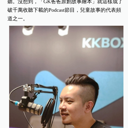
聽。沒想到，「GK爸爸原創故事繪本」就這樣成了
破千萬收聽下載的Podcast節目，兒童故事的代表頻
道之一。