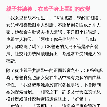
親子共讀後，在孩子身上看到的改變
「我女兒超級不怕生！」GK爸爸說，學齡前階段，
女兒就很喜歡跟別人對話，不論是到公園或是別人
家，她都會主動過去找人講話，不只跟小孩講話，
也跟大人聊天。「阿姨！你是他的誰？」「叔叔
好，你吃飽了嗎？」GK爸爸的女兒不論是語言發
展、社交能力或閱讀理解上，都經常都受到他人的
稱讚。
除了從小親子共讀帶來的正面影響之外，GK爸爸認
為，爸爸育兒也讓女兒在生活中擁有更多的自由與
彈性。「我會鼓勵她勇於嘗試各種事物，不會限制
她的探索發展。」相較之下，許多父母會在孩子想
摸什麼或做什麼時習慣迅速阻止，「好髒！」、
「危險！」、「不可以！」，這樣的反應會讓孩子