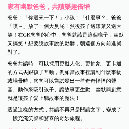
家有幽默爸爸，共讀樂趣倍增
爸爸：「你過來一下！」小孩：「什麼事？」爸爸
「噗～」放了一個大臭屁！然後孩子邊嫌棄又邊大
笑！在GK爸爸的心中，爸爸就該是這個樣子，幽默
又搞笑！想要說故事說的動聽，朝這個方向前進就
對了。
爸爸共讀時，可以採用更擬人化、更抽象、更卡通
的方式去跟孩子互動，例如當故事裡講到什麼事物
或場景時，爸爸可以嘗試發出一些奇奇怪怪的聲
音、動作來吸引孩子、讓故事更生動，幽默與創意
就是讓孩子愛上聽故事的魔法！
透過這樣的方式，共讀不再只是閱讀文字，變成了
一段充滿笑聲和驚喜的奇妙旅程。