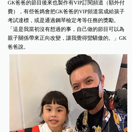
GK爸爸的節目後來也製作有VIP訂閱頻道（額外付
費），有些爸媽會把GK爸爸的VIP頻道當成給孩子
考試達標，或是通過鋼琴檢定考等任務的獎勵。
「這是我當初沒有想過的事，自己做的節目可以為
親子關係帶來正向改變，讓我覺得蠻驕傲的。」GK
爸爸說。