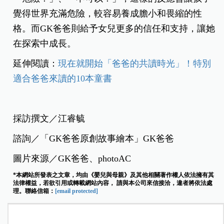
覺得世界充滿危險，較容易養成膽小和畏縮的性
格。而GK爸爸則給予女兒更多的信任和支持，讓她
在探索中成長。
延伸閱讀：
現在就開始「爸爸的共讀時光」！特別
適合爸爸來讀的10本童書
採訪撰文／江睿毓
諮詢／「GK爸爸原創故事繪本」GK爸爸
圖片來源／GK爸爸、photoAC
*本網站所發表之文章，均由《嬰兒與母親》及其他相關著作權人依法擁有其
法律權益，若欲引用或轉載網站內容， 請與本公司來信接洽，違者將依法處
理。聯絡信箱：
[email protected]