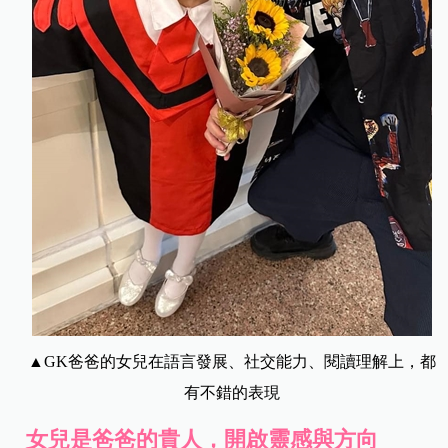
▲GK爸爸的女兒在語言發展、社交能力、閱讀理解上，都
有不錯的表現
女兒是爸爸的貴人，開啟靈感與方向