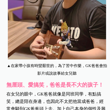
▲
在家帶小孩有時蠻厭世的，為了苦中作樂，GK爸爸會拍
影片或說故事給女兒聽
無厘頭、愛搞笑，爸爸是長不大的孩子！
在女兒的眼中，GK爸爸就像是同班同學，有點搞
笑，總是陪在身邊，也因此不太把他當成爸爸，經
常會騎到GK爸爸頭上去。加上自己本身的個性及興