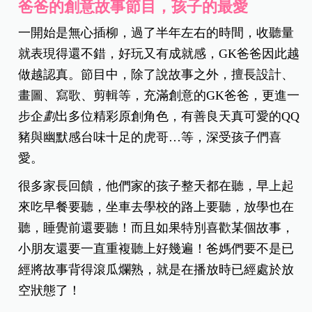
爸爸的創意故事節目，孩子的最愛
一開始是無心插柳，過了半年左右的時間，收聽量
就表現得還不錯，好玩又有成就感，GK爸爸因此越
做越認真。節目中，除了說故事之外，擅長設計、
畫圖、寫歌、剪輯等，充滿創意的GK爸爸，更進一
步企
劃
出多位精彩原創角色，有善良天真可愛的QQ
豬與幽默感台味十足的虎哥
…
等，深受孩子們喜
愛。
很多家長回饋，他們家的孩子整天都在聽，早上起
來吃早餐要聽，坐車去學校的路上要聽，放學也在
聽，睡覺前還要聽！而且如果特別喜歡某個故事，
小朋友還要一直重複聽上好幾遍！爸媽們要不是已
經將故事背得滾瓜爛熟，就是在播放時已經處於放
空狀態了！