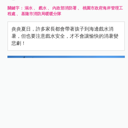
關鍵字：
溺水
、
戲水
、
內政部消防署
、
桃園市政府海岸管理工
程處
、
基隆市消防局暖暖分隊
炎炎夏日，許多家長都會帶著孩子到海邊戲水消
暑，但也要注意戲水安全，才不會讓愉快的消暑變
悲劇！