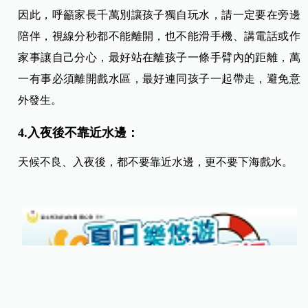
因此，呼籲家長千萬別讓孩子獨自玩水，請一定要在旁邊
陪伴，視線分秒都不能離開，也不能滑手機、講電話或作
家事讓自己分心，最好站在離孩子一條手臂內的距離，萬
一有事必須離開戲水區，最好連同孩子一起帶走，避免意
外發生。
4.入夜後不靠近水邊：
天候不良、入夜後，都不要靠近水邊，更不要下海戲水。