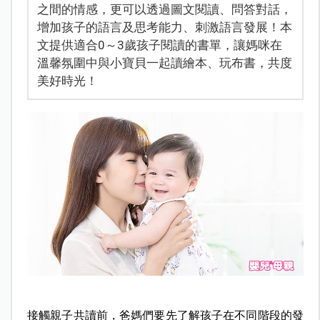
之間的情感，更可以透過圖文閱讀、問答對話，
增加孩子的語言及思考能力、刺激語言發展！本
文提供適合0～3歲孩子閱讀的書單，讓媽咪在
溫馨氛圍中與小寶貝一起讀繪本、玩布書，共度
美好時光！
接觸親子共讀前，爸媽們要先了解孩子在不同階段的發