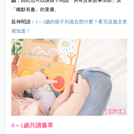
話
，因此也可以讓孩子閱讀「具有豐富故事情節」及
「幽默有趣」的童書。
延伸閱讀：
1～2歲的孩子到底在想什麼？看完這篇文章
就知道！
0～1歲共讀書單