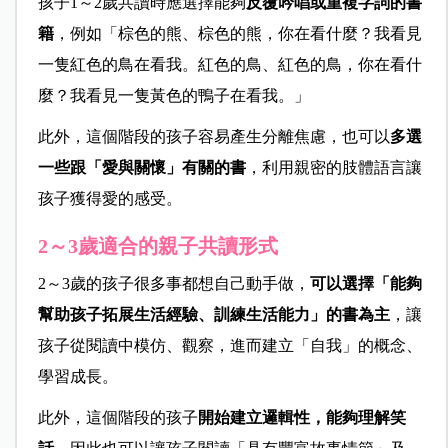
孩子1～2歲共讀時應選擇能夠
反覆吟唱或重複字詞的書
籍
，例如「棕色的熊、棕色的熊，你在看什麼？我看見
一隻紅色的鳥在看我。紅色的鳥、紅色的鳥，你在看什
麼？我看見一隻黃色的鴨子在看我。」
此外，這個階段的孩子容易產生分離焦慮，也可以
多選
一些跟「愛與關懷」有關的書
，利用親密的肢體語言讓
孩子獲得愛的感受。
2～3歲適合的親子共讀形式
2～3歲的孩子很多事都想自己動手做，
可以選擇「能夠
幫助孩子拓展生活經驗、訓練生活能力」的書為主
，讓
孩子從閱讀中模仿、觀察，進而建立「自我」的概念、
學習成長。
此外，這個階段的孩子
開始建立邏輯性，能夠理解笑