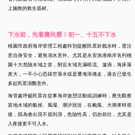
上施救的救生器材。
下水前，先看農民曆！初一、十五不下水
桃園市政府海岸管理工程處特別提醒民眾於戲水時，需注
意自身安全，避免溺水意外。尤其是永安漁港南岸名列桃
園十大危險水域之首，附近水域充滿暗流、漩渦，海床落
差大，一不小心恐踩空落水或是遭海浪捲走，過去已發生
多起民眾溺斃意外。
海管處呼籲民眾在從事海岸遊憩活動或訓練時，應先觀察
當地水域的氣候、風場、潮汐狀況，在颱風、大潮來時前
後，因為會出現不規則浪，危險性高，切勿前往，尤其是
入夜後更不可入水。