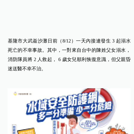
基隆市大武崙沙灘日前（8/12）一天內接連發生 3 起溺水
死亡的不幸事故。其中，一對來自台中的陳姓父女溺水，
消防隊員將 2 人救起， 6 歲女兒順利恢復意識，但父親昏
迷送醫不幸不治。