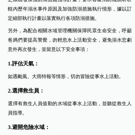
轄內歷年溺水事件原因及加強防溺措施執行情形，據以訂
定細部執行計畫以落實執行各項防溺措施。
另外，為配合相關水域管理機關保障民眾生命安全，呼籲
爸媽們要提高警覺，勿輕忽水上活動安全，避免溺水悲劇
意外再次發生，並留意以下安全事項：
1.評估天氣：
如遇颱風、大雨特報等情形，切勿冒險從事水上活動。
2.選擇救生員：
選擇有救生人員值勤的水域從事水上活動，並聽從救生人
員指導。
3.避開危險水域：