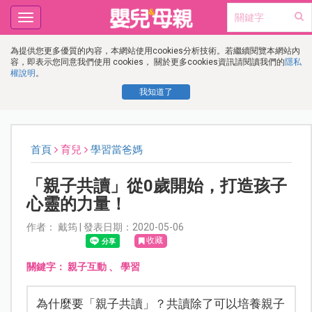
Toggle
navigation
為提供您更多優質的內容，本網站使用cookies分析技術。若繼續閱覽本網站內
容，即表示您同意我們使用 cookies， 關於更多cookies資訊請閱讀我們的
隱私
權說明
。
我知道了
首頁
育兒
學習當爸媽
「親子共讀」從0歲開始，打造孩子
心靈的力量！
作者： 戴筠 | 發表日期：2020-05-06
收藏
關鍵字：
親子互動
、
學習
為什麼要「親子共讀」？共讀除了可以培養親子