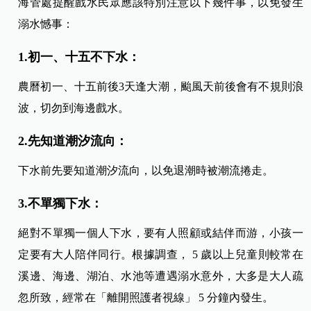
海管處提醒戲水民眾應該特別注意以下幾件事，以免發生
溺水憾事：
1.初一、十五不下水：
農曆初一、十五前後3天逢大潮，颱風天前後會有不規則浪
波，切勿到海邊戲水。
2.先知道潮汐流向：
下水前先要知道潮汐流向，以免退潮時被潮流捲走。
3.不單獨下水：
絕對不單獨一個人下水，要有人照顧或結伴而游，小孩一
定要有大人陪伴同行。根據調查， 5 歲以上兒童則較常在
溪邊、海邊、湖泊、水池等遭遇溺水意外，大多是大人疏
忽所致，經常在「離開照護者視線」 5 分鐘內發生。