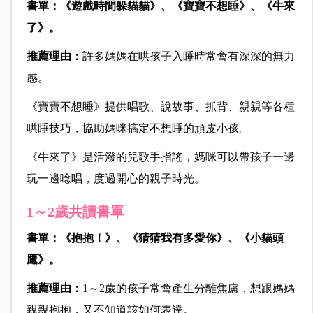
書單：《遊戲時間躲貓貓》、《寶寶不想睡》、《牛來
了》。
推薦理由：
許多媽媽在哄孩子入睡時常會有深深的無力
感。
《寶寶不想睡》提供唱歌、說故事、抓背、親親等各種
哄睡技巧，協助媽咪搞定不想睡的頑皮小孩。
《牛來了》是活潑的兒歌手指謠，媽咪可以帶孩子一邊
玩一邊唸唱，度過開心的親子時光。
1～2歲共讀書單
書單：《抱抱！》、《猜猜我有多愛你》、《小貓頭
鷹》。
推薦理由：
1～2歲的孩子常會產生分離焦慮，想跟媽媽
親親抱抱，又不知道該如何表達。