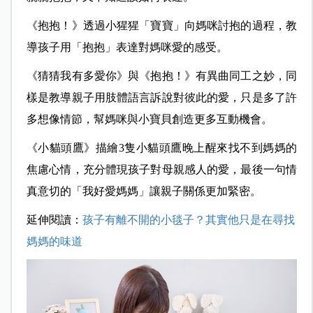
《抱抱！》透過小猩猩「寶寶」向媽咪討抱的過程，教
導孩子用「抱抱」表達對媽咪愛的感受。
《猜猜我有多愛你》與《抱抱！》有異曲同工之妙，同
樣是教導親子用肢體語言訴說對彼此的愛，只是多了許
多想像情節，幫媽咪與小寶貝創造更多互動機會。
《小貓頭鷹》描繪3隻小貓頭鷹晚上醒來找不到媽媽的
焦慮心情，充分體現孩子對母親感人的愛，最後一句情
真意切的「我好愛媽媽」讓親子關係更加緊密。
延伸閱讀：
孩子有離不開的小毯子？其實他只是在尋找
媽媽的味道