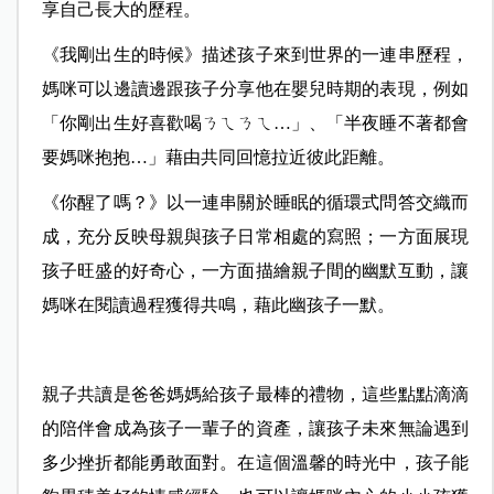
享自己長大的歷程。
《我剛出生的時候》描述孩子來到世界的一連串歷程，
媽咪可以邊讀邊跟孩子分享他在嬰兒時期的表現，例如
「你剛出生好喜歡喝ㄋㄟㄋㄟ…」、「半夜睡不著都會
要媽咪抱抱…」藉由共同回憶拉近彼此距離。
《你醒了嗎？》以一連串關於睡眠的循環式問答交織而
成，充分反映母親與孩子日常相處的寫照；一方面展現
孩子旺盛的好奇心，一方面描繪親子間的幽默互動，讓
媽咪在閱讀過程獲得共鳴，藉此幽孩子一默。
親子共讀是爸爸媽媽給孩子最棒的禮物，這些點點滴滴
的陪伴會成為孩子一輩子的資產，讓孩子未來無論遇到
多少挫折都能勇敢面對。在這個溫馨的時光中，孩子能