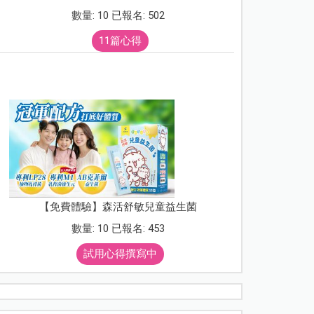
數量: 10 已報名: 502
11篇心得
【免費體驗】森活舒敏兒童益生菌
數量: 10 已報名: 453
試用心得撰寫中