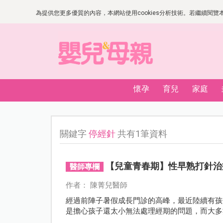
為提供您更多優質的內容，本網站使用cookies分析技術。若繼續閱覽本網
懷孕
育兒
家庭
關鍵字
停經針
共有1筆資料
【兒童青春期】性早熟打針治
醫師專欄
作者： 陳菁兒醫師
經過前陣子暑假成長門診的高峰，最近陸續有孩
是擔心孩子還太小無法處理經期的問題，而大多