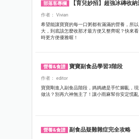
【育兒妙招】超強冰磚收納
部落客專欄
作者： Vivian
希望能讓寶寶的每一口粥都有滿滿的營養，所以
大，到底該怎麼收那才最方便又整齊呢？快來看看
時更方便優雅喔！
寶寶副食品學習3階段
營養&食譜
作者： editor
寶寶剛進入副食品階段，媽媽總是手忙腳亂，現
做法？別再六神無主了！讓小雨麻幫你安定慌亂
副食品疑難雜症完全攻略
營養&食譜