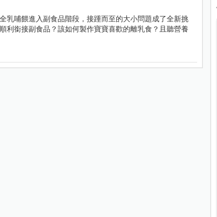
全乳哺餵進入副食品階段，接踵而至的大小問題成了全新挑
順利銜接副食品？該如何製作寶寶喜歡的離乳食？且聽營養