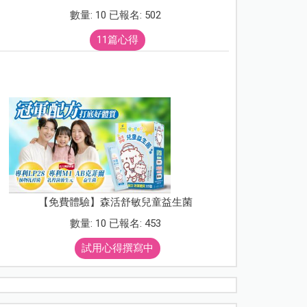
數量: 10 已報名: 502
11篇心得
【免費體驗】森活舒敏兒童益生菌
數量: 10 已報名: 453
試用心得撰寫中