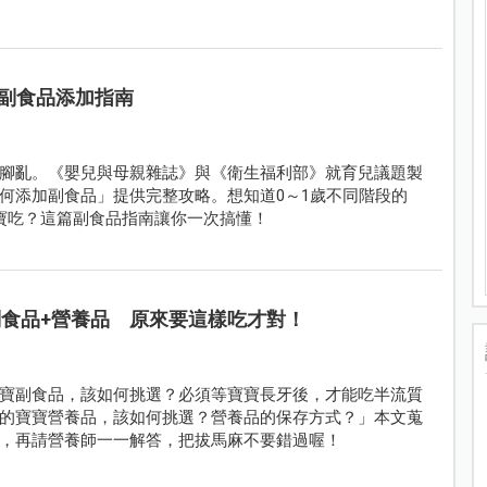
歲副食品添加指南
腳亂。《嬰兒與母親雜誌》與《衛生福利部》就育兒議題製
何添加副食品」提供完整攻略。想知道0～1歲不同階段的
寶吃？這篇副食品指南讓你一次搞懂！
副食品+營養品 原來要這樣吃才對！
寶副食品，該如何挑選？必須等寶寶長牙後，才能吃半流質
的寶寶營養品，該如何挑選？營養品的保存方式？」本文蒐
，再請營養師一一解答，把拔馬麻不要錯過喔！