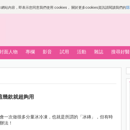
站內容，即表示您同意我們使用 cookies， 關於更多cookies資訊請閱讀我們的
隱
封面人物
專欄
影音
試用
活動
雜誌
搜尋好醫
這幾款就超夠用
會一次做很多分量冰冷凍，也就是所謂的「冰磚」，但有時
辦法！