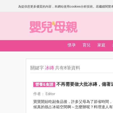
為提供您更多優質的內容，本網站使用cookies分析技術。若繼續閱覽本網
懷孕
育兒
家庭
關鍵字
冰磚
共有8筆資料
不再需要做大批冰磚，備著
營養&食譜
作者： Editor
寶寶開始吃副食品後，許多父母為了節省時間，
候真的很占冰箱空間啊～怎麼辦呢？料理達人有