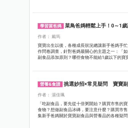
菜鳥爸媽輕鬆上手！0～1
學習當爸媽
作者： 戴筠
寶寶出生以後，各種成長狀況總讓新手爸媽手忙
作問卷調查，針對爸媽最關心的主題之一：「如
副食品添加原則？哪些食物不能給1歲以下的寶
挑選妙招×常見疑問 寶寶
營養&食譜
作者： 湯佳珮
「吃副食品，要先從十倍粥開始？購買市售的寶
食物？想做副食品冰磚，要注意什麼？購買市售
集新手爸媽關於寶寶副食品與營養品的各種疑問