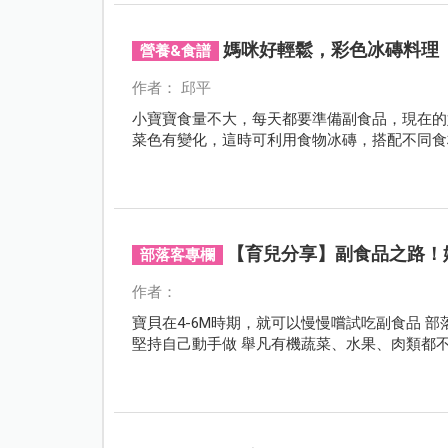
媽咪好輕鬆，彩色冰磚料理
營養&食譜
作者： 邱平
小寶寶食量不大，每天都要準備副食品，現在的
菜色有變化，這時可利用食物冰磚，搭配不同食
【育兒分享】副食品之路！
部落客專欄
作者：
寶貝在4-6M時期，就可以慢慢嚐試吃副食品 
堅持自己動手做 舉凡有機蔬菜、水果、肉類都