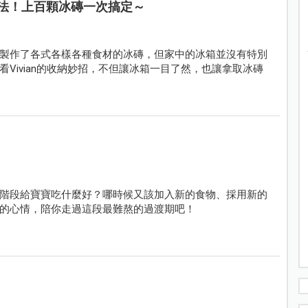
法！上百顆冰磚一次搞定～
製作了各式各樣各種食材的冰磚，但家中的冰箱並沒有特別
Vivian的收納妙招，不但讓冰箱一目了然，也讓拿取冰磚
階段給寶寶吃什麼好？哪時候又該加入新的食物、採用新的
的心情，陪你走過這段最難熬的過渡期吧！