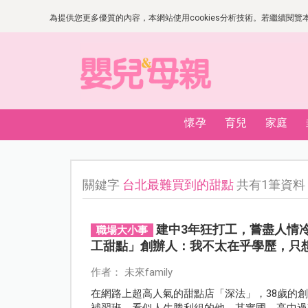
為提供您更多優質的內容，本網站使用cookies分析技術。若繼續閱覽本網
懷孕
育兒
家庭
關鍵字
台北最難買到的甜點
共有1筆資料
建中3年狂打工，嘗盡人情
職場大小事
工甜點」創辦人：我不太在乎學歷，只
作者： 未來family
在網路上超高人氣的甜點店「深法」，38歲的
補習班。看似人生勝利組的他，其實國、高中過