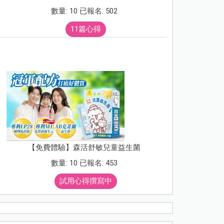
數量: 10 已報名: 502
11篇心得
【免費體驗】森活舒敏兒童益生菌
數量: 10 已報名: 453
試用心得撰寫中