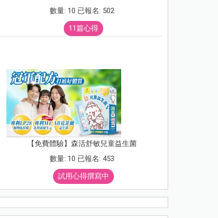
數量: 10 已報名: 502
11篇心得
【免費體驗】森活舒敏兒童益生菌
數量: 10 已報名: 453
試用心得撰寫中