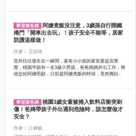
成為孩子一生最穩定的依靠。
阿嬤煮飯沒注意，3歲孫自行開鐵
學習當爸媽
捲門「開車出去玩」！孩子安全不能等，居家
防護這樣做！
作者： 王佳琦
意外往往發生在一瞬間，家有小小孩的家長要提高警
覺，桃園平鎮有一名3歲小男孩，爸爸媽媽外出工作，將
他交給阿嬤照顧，日前趁阿嬤煮飯的時候，竟然獨自
「開車」出去玩，所幸遇到巡邏的員警，挨家挨戶詢
問，才安全地將孩子送回，避免了一場可能發生的悲
劇。
桃園3歲女童被捲入飲料店衝突刺
學習當爸媽
傷！爸媽帶孩子外出遇到危險時，該怎麼做才
安全？
作者： 江睿毓