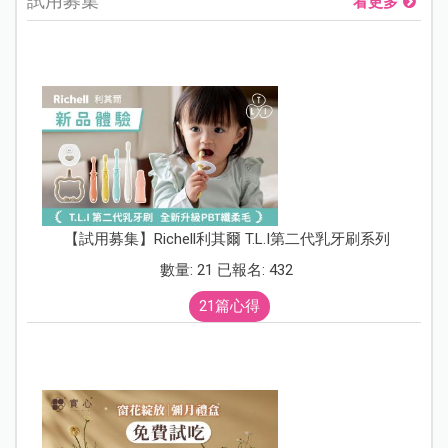
試用募集
看更多
【試用募集】Richell利其爾 T.L.I第二代乳牙刷系列
數量: 21 已報名: 432
21篇心得