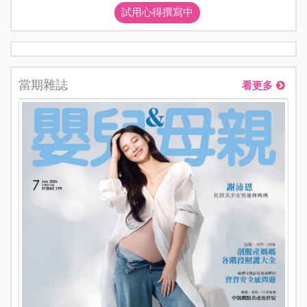
試用心得撰寫中
當期雜誌
看更多