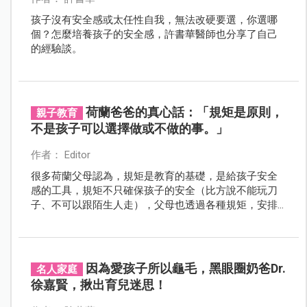
孩子沒有安全感或太任性自我，無法改硬要選，你選哪
個？怎麼培養孩子的安全感，許書華醫師也分享了自己
的經驗談。
荷蘭爸爸的真心話：「規矩是原則，
親子教育
不是孩子可以選擇做或不做的事。」
作者： Editor
很多荷蘭父母認為，規矩是教育的基礎，是給孩子安全
感的工具，規矩不只確保孩子的安全（比方說不能玩刀
子、不可以跟陌生人走），父母也透過各種規矩，安排
孩子的時間與生活空間。
因為愛孩子所以龜毛，黑眼圈奶爸Dr.
名人家庭
徐嘉賢，揪出育兒迷思！