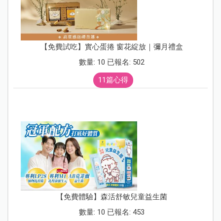
【免費試吃】實心蛋捲 窗花綻放｜彌月禮盒
數量: 10 已報名: 502
11篇心得
【免費體驗】森活舒敏兒童益生菌
數量: 10 已報名: 453