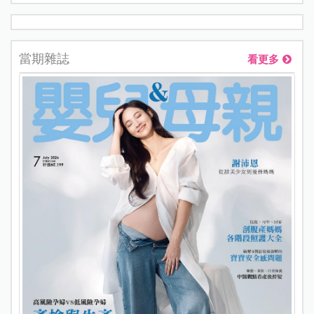
當期雜誌
看更多