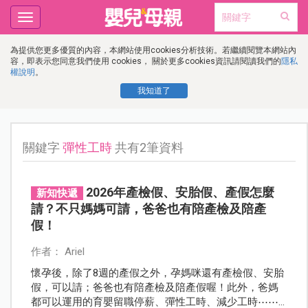
Toggle
navigation
為提供您更多優質的內容，本網站使用cookies分析技術。若繼續閱覽本網站內
容，即表示您同意我們使用 cookies， 關於更多cookies資訊請閱讀我們的
隱私
權說明
。
我知道了
關鍵字
彈性工時
共有2筆資料
2026年產檢假、安胎假、產假怎麼
新知快遞
請？不只媽媽可請，爸爸也有陪產檢及陪產
假！
作者： Ariel
懷孕後，除了8週的產假之外，孕媽咪還有產檢假、安胎
假，可以請；爸爸也有陪產檢及陪產假喔！此外，爸媽
都可以運用的育嬰留職停薪、彈性工時、減少工時⋯⋯