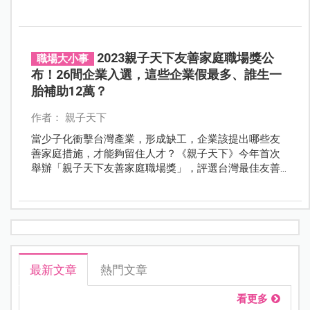
等，一定要知道的請假權益以及相關薪資補助，完整整
理。
2023親子天下友善家庭職場獎公
職場大小事
布！26間企業入選，這些企業假最多、誰生一
胎補助12萬？
作者： 親子天下
當少子化衝擊台灣產業，形成缺工，企業該提出哪些友
善家庭措施，才能夠留住人才？《親子天下》今年首次
舉辦「親子天下友善家庭職場獎」，評選台灣最佳友善
家庭企業，找出企業友善家庭的典範，也讓家庭成為企
業人才的重要支持。
最新文章
熱門文章
看更多