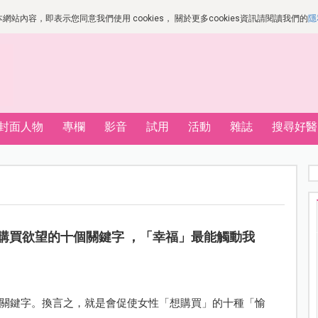
站內容，即表示您同意我們使用 cookies， 關於更多cookies資訊請閱讀我們的
隱
封面人物
專欄
影音
試用
活動
雜誌
搜尋好醫
購買欲望的十個關鍵字 ，「幸福」最能觸動我
關鍵字。換言之，就是會促使女性「想購買」的十種「愉