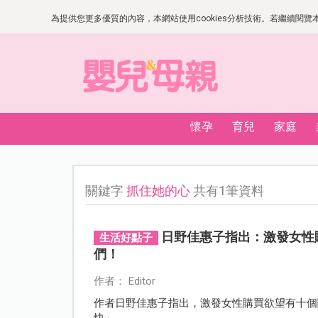
為提供您更多優質的內容，本網站使用cookies分析技術。若繼續閱覽本網
懷孕
育兒
家庭
關鍵字
抓住她的心
共有1筆資料
日野佳惠子指出：激發女性
生活好點子
們！
作者： Editor
作者日野佳惠子指出，激發女性購買欲望有十個
快」。