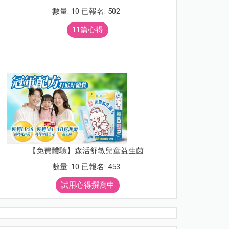
數量: 10 已報名: 502
11篇心得
【免費體驗】森活舒敏兒童益生菌
數量: 10 已報名: 453
試用心得撰寫中