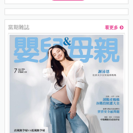
當期雜誌
看更多