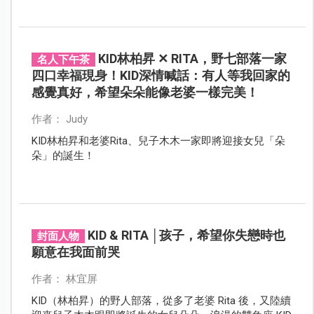
KID林柏昇 ✕ RITA，野七部落一家
名人下午茶
四口幸福現身！KID深情喊話：有人等我回家的
感覺真好，希望朵朵能像老婆一樣完美！
作者： Judy
KID林柏昇和老婆Rita、兒子木木一家即將迎接女兒「朵
朵」的誕生！
KID & RITA │孩子，希望你失戀時也
封面人物
願意在我面前哭
作者： 林宜屏
KID（林柏昇）的野人部落，從多了老婆 Rita 後，又陸續