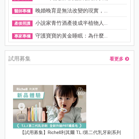
晚婚晚育是無法改變的現實，...
醫師專欄
小說家青竹酒產後成半植物人...
產後照護
守護寶寶的黃金睡眠：為什麼...
專家專欄
試用募集
看更多
【試用募集】Richell利其爾 T.L.I第二代乳牙刷系列