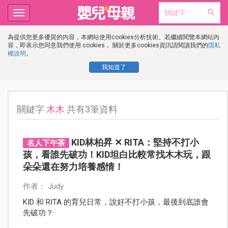
Toggle
navigation
為提供您更多優質的內容，本網站使用cookies分析技術。若繼續閱覽本網站內
容，即表示您同意我們使用 cookies， 關於更多cookies資訊請閱讀我們的
隱私
權說明
。
我知道了
關鍵字
木木
共有3筆資料
KID林柏昇 ✕ RITA：堅持不打小
名人下午茶
孩，看誰先破功！KID坦白比較常找木木玩，跟
朵朵還在努力培養感情！
作者： Judy
KID 和 RITA 的育兒日常，說好不打小孩，最後到底誰會
先破功？