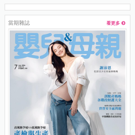
當期雜誌
看更多