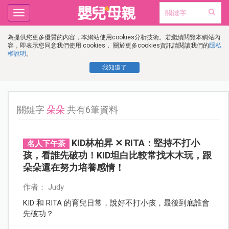
Toggle
navigation
為提供您更多優質的內容，本網站使用cookies分析技術。若繼續閱覽本網站內
容，即表示您同意我們使用 cookies， 關於更多cookies資訊請閱讀我們的
隱私
權說明
。
我知道了
關鍵字
朵朵
共有6筆資料
KID林柏昇 ✕ RITA：堅持不打小
名人下午茶
孩，看誰先破功！KID坦白比較常找木木玩，跟
朵朵還在努力培養感情！
作者： Judy
KID 和 RITA 的育兒日常，說好不打小孩，最後到底誰會
先破功？