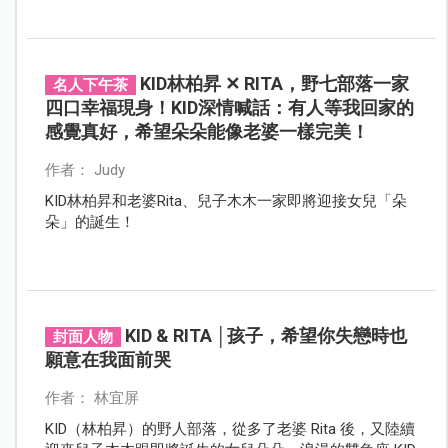
KID林柏昇 ✕ RITA，野七部落一家
名人下午茶
四口幸福現身！KID深情喊話：有人等我回家的
感覺真好，希望朵朵能像老婆一樣完美！
作者： Judy
KID林柏昇和老婆Rita、兒子木木一家即將迎接女兒「朵
朵」的誕生！
KID & RITA │孩子，希望你失戀時也
封面人物
願意在我面前哭
作者： 林宜屏
KID（林柏昇）的野人部落，從多了老婆 Rita 後，又陸續