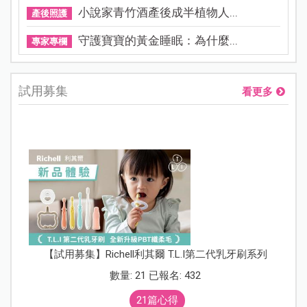
小說家青竹酒產後成半植物人...
產後照護
守護寶寶的黃金睡眠：為什麼...
專家專欄
試用募集
看更多
【試用募集】Richell利其爾 T.L.I第二代乳牙刷系列
數量: 21 已報名: 432
21篇心得