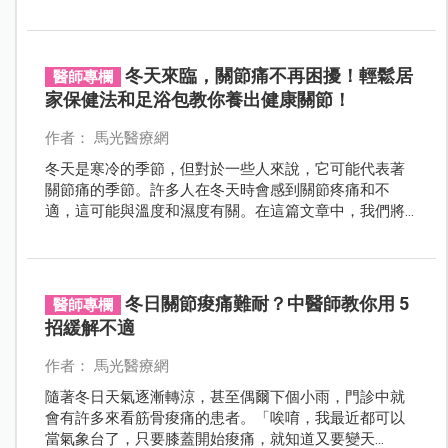
有些地方已經開始降雪。
冬天來臨，關節痛不再困擾！輕鬆居
醫師專欄
家保健法和足浴包教你養出健康關節！
作者： 馬光醫療網
冬天是寒冷的季節，但對於一些人來說，它可能代表著
關節痛的季節。許多人在冬天時會感到關節疼痛和不
適，這可能與溫度和濕度有關。在這篇文章中，我們將
探討冬天關節痛的原因和一些緩解方法。
冬日關節痠痛難耐？中醫師教你用 5
醫師專欄
招緩解不適
作者： 馬光醫療網
隨著冬日天氣逐漸轉涼，甚至偶爾下個小雨，門診中就
會有許多來看筋骨痠痛的患者。「唉唷，我最近都可以
當氣象台了，只要膝蓋開始痠痛，就知道又要變天