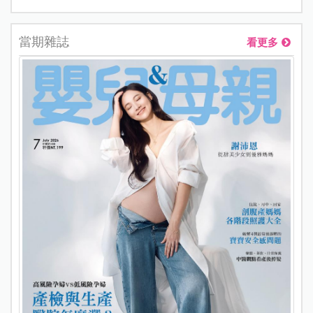
當期雜誌
看更多