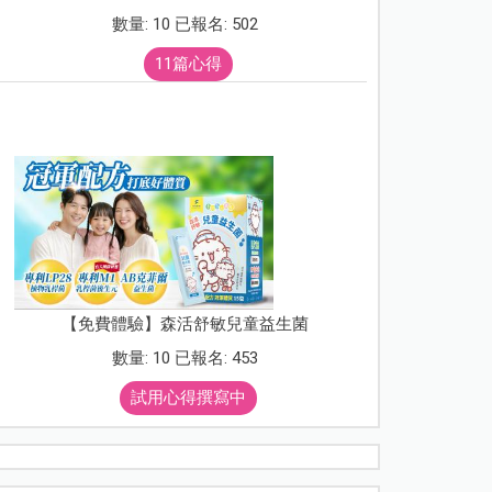
數量: 10 已報名: 502
11篇心得
【免費體驗】森活舒敏兒童益生菌
數量: 10 已報名: 453
試用心得撰寫中