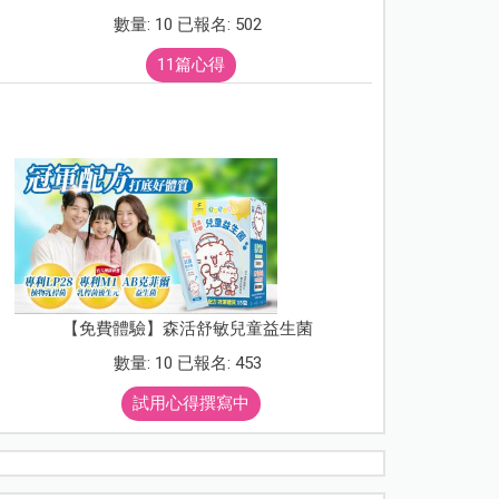
數量: 10 已報名: 502
11篇心得
【免費體驗】森活舒敏兒童益生菌
數量: 10 已報名: 453
試用心得撰寫中