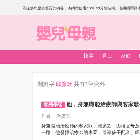
為提供您更多優質的內容，本網站使用cookies分析技術。若繼續閱覽本網
懷孕
育兒
家庭
關鍵字
邱廉欽
共有1筆資料
他，身兼職能治療師與客家歌
客語學習
作者： 游資芸
身兼職能治療師的客家歌手邱廉欽，因祖父母意
一路上他發揮治療師的專業，引導孩子配音、唱