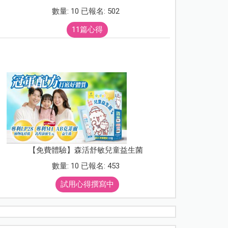
數量: 10 已報名: 502
11篇心得
【免費體驗】森活舒敏兒童益生菌
數量: 10 已報名: 453
試用心得撰寫中