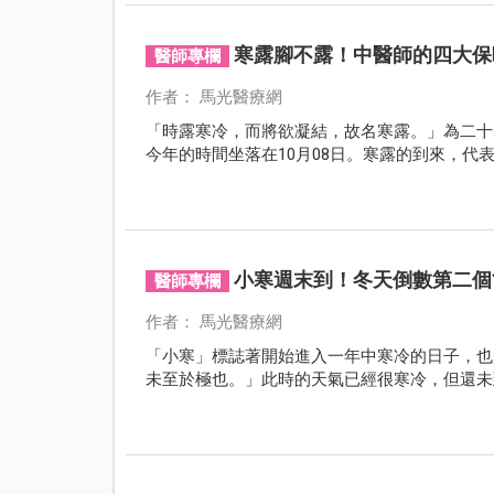
寒露腳不露！中醫師的四大保
醫師專欄
作者： 馬光醫療網
「時露寒冷，而將欲凝結，故名寒露。」為二十
今年的時間坐落在10月08日。寒露的到來，
小寒週末到！冬天倒數第二個
醫師專欄
作者： 馬光醫療網
「小寒」標誌著開始進入一年中寒冷的日子，也
未至於極也。」此時的天氣已經很寒冷，但還未