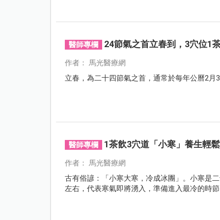
24節氣之首立春到，3穴位1
醫師專欄
作者： 馬光醫療網
立春，為二十四節氣之首，通常於每年公曆2月
1茶飲3穴道「小寒」養生輕
醫師專欄
作者： 馬光醫療網
古有俗諺：「小寒大寒，冷成冰團」。小寒是二
左右，代表寒氣即將湧入，準備進入最冷的時節