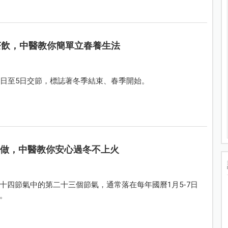
茶飲，中醫教你簡單立春養生法
3日至5日交節，標誌著冬季結束、春季開始。
鬆做，中醫教你安心過冬不上火
十四節氣中的第二十三個節氣，通常落在每年國曆1月5-7日
。