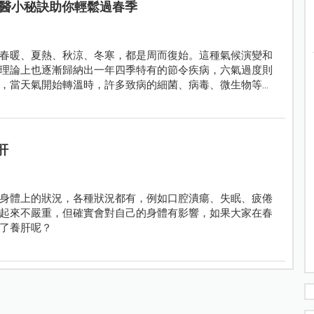
醫小秘訣助你輕鬆過春季
春暖、夏熱、秋涼、冬寒，都是周而復始。這種氣候演變和
理論上也逐漸歸納出一年四季特有的節令疾病，六氣過度則
，當天氣開始轉溫時，許多致病的細菌、病毒、微生物等就
膚癢、結膜炎等傳染病的發生及流行。
肝
身體上的狀況，各種狀況都有，例如口腔潰瘍、失眠、疲倦
起來不嚴重，但確實會對自己的身體有影響，如果大家在春
了養肝呢？