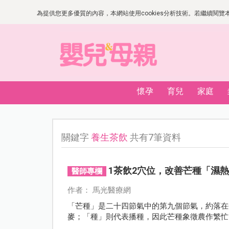
為提供您更多優質的內容，本網站使用cookies分析技術。若繼續閱覽本網
懷孕
育兒
家庭
關鍵字
養生茶飲
共有7筆資料
1茶飲2穴位，改善芒種「濕
醫師專欄
作者： 馬光醫療網
「芒種」是二十四節氣中的第九個節氣，約落在
麥；「種」則代表播種，因此芒種象徵農作繁忙