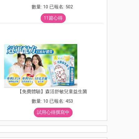
數量: 10 已報名: 502
11篇心得
【免費體驗】森活舒敏兒童益生菌
數量: 10 已報名: 453
試用心得撰寫中