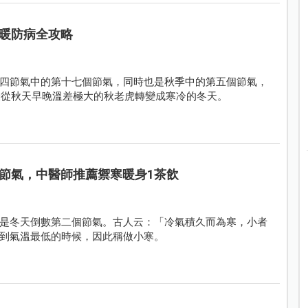
暖防病全攻略
四節氣中的第十七個節氣，同時也是秋季中的第五個節氣，
代表從秋天早晚溫差極大的秋老虎轉變成寒冷的冬天。
節氣，中醫師推薦禦寒暖身1茶飲
是冬天倒數第二個節氣。古人云：「冷氣積久而為寒，小者
到氣溫最低的時候，因此稱做小寒。