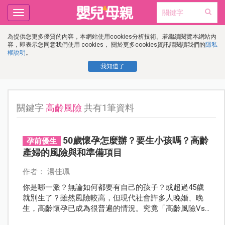
Toggle
navigation
為提供您更多優質的內容，本網站使用cookies分析技術。若繼續閱覽本網站內
容，即表示您同意我們使用 cookies， 關於更多cookies資訊請閱讀我們的
隱私
權說明
。
我知道了
關鍵字
高齡風險
共有1筆資料
50歲懷孕怎麼辦？要生小孩嗎？高齡
孕前優生
產婦的風險與和準備項目
作者： 湯佳珮
你是哪一派？無論如何都要有自己的孩子？或超過45歲
就別生了？雖然風險較高，但現代社會許多人晚婚、晚
生，高齡懷孕已成為很普遍的情況。究竟「高齡風險Vs.
生育自主」，該如何抉擇？要先思考的事情與做的準備