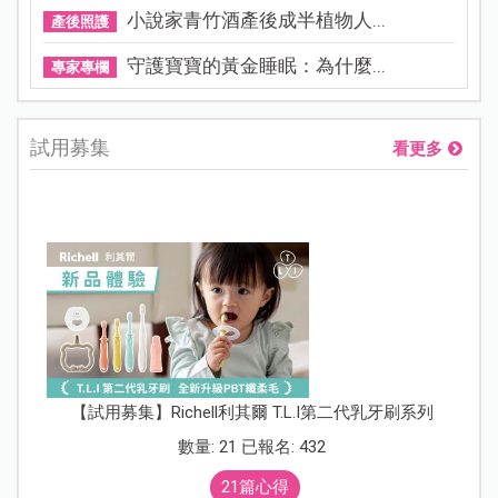
小說家青竹酒產後成半植物人...
產後照護
守護寶寶的黃金睡眠：為什麼...
專家專欄
試用募集
看更多
【試用募集】Richell利其爾 T.L.I第二代乳牙刷系列
數量: 21 已報名: 432
21篇心得