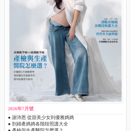
2026年7月號
● 謝沛恩 從甜美少女到優雅媽媽
● 剖婦產媽媽各階段照護大全
● 產檢與生產醫院怎麼選？