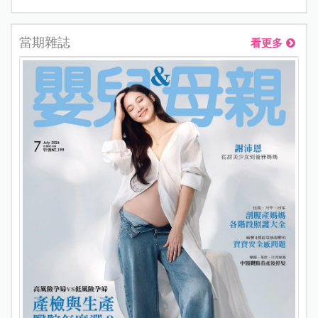
當期雜誌
看更多